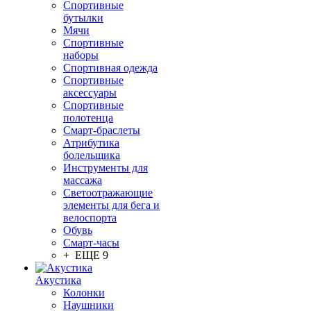
Спортивные
бутылки
Мячи
Спортивные
наборы
Спортивная одежда
Спортивные
аксессуары
Спортивные
полотенца
Смарт-браслеты
Атрибутика
болельщика
Инструменты для
массажа
Светоотражающие
элементы для бега и
велоспорта
Обувь
Смарт-часы
+ ЕЩЕ 9
Акустика
Колонки
Наушники