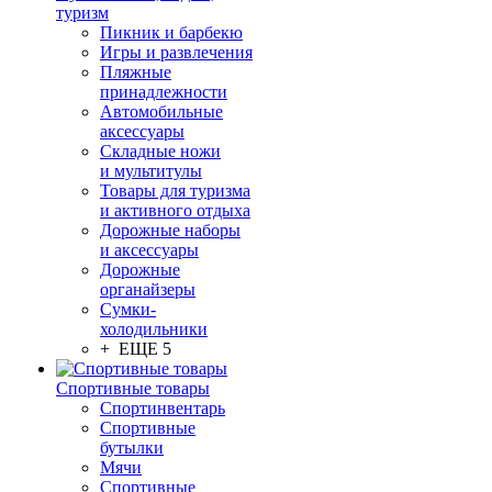
туризм
Пикник и барбекю
Игры и развлечения
Пляжные
принадлежности
Автомобильные
аксессуары
Складные ножи
и мультитулы
Товары для туризма
и активного отдыха
Дорожные наборы
и аксессуары
Дорожные
органайзеры
Сумки-
холодильники
+ ЕЩЕ 5
Спортивные товары
Спортинвентарь
Спортивные
бутылки
Мячи
Спортивные