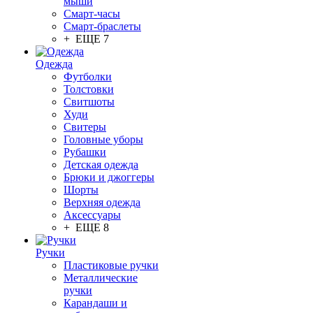
мыши
Смарт-часы
Смарт-браслеты
+ ЕЩЕ 7
Одежда
Футболки
Толстовки
Свитшоты
Худи
Свитеры
Головные уборы
Рубашки
Детская одежда
Брюки и джоггеры
Шорты
Верхняя одежда
Аксессуары
+ ЕЩЕ 8
Ручки
Пластиковые ручки
Металлические
ручки
Карандаши и