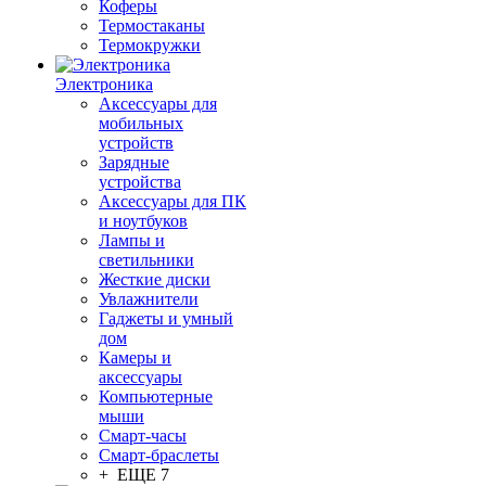
Коферы
Термостаканы
Термокружки
Электроника
Аксессуары для
мобильных
устройств
Зарядные
устройства
Аксессуары для ПК
и ноутбуков
Лампы и
светильники
Жесткие диски
Увлажнители
Гаджеты и умный
дом
Камеры и
аксессуары
Компьютерные
мыши
Смарт-часы
Смарт-браслеты
+ ЕЩЕ 7