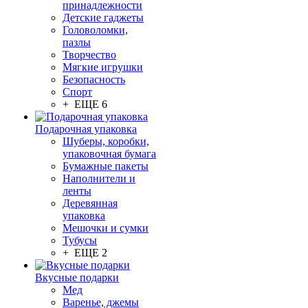
принадлежности
Детские гаджеты
Головоломки,
пазлы
Творчество
Мягкие игрушки
Безопасность
Спорт
+ ЕЩЕ 6
Подарочная упаковка
Шуберы, коробки,
упаковочная бумага
Бумажные пакеты
Наполнители и
ленты
Деревянная
упаковка
Мешочки и сумки
Тубусы
+ ЕЩЕ 2
Вкусные подарки
Мед
Варенье, джемы