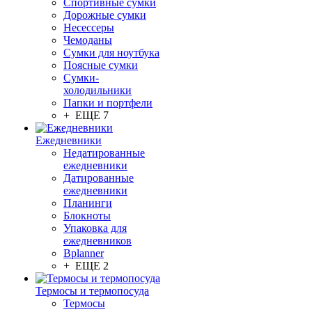
Спортивные сумки
Дорожные сумки
Несессеры
Чемоданы
Сумки для ноутбука
Поясные сумки
Сумки-
холодильники
Папки и портфели
+ ЕЩЕ 7
Ежедневники
Недатированные
ежедневники
Датированные
ежедневники
Планинги
Блокноты
Упаковка для
ежедневников
Bplanner
+ ЕЩЕ 2
Термосы и термопосуда
Термосы