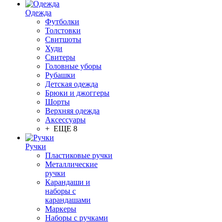
Одежда
Футболки
Толстовки
Свитшоты
Худи
Свитеры
Головные уборы
Рубашки
Детская одежда
Брюки и джоггеры
Шорты
Верхняя одежда
Аксессуары
+ ЕЩЕ 8
Ручки
Пластиковые ручки
Металлические
ручки
Карандаши и
наборы с
карандашами
Маркеры
Наборы с ручками