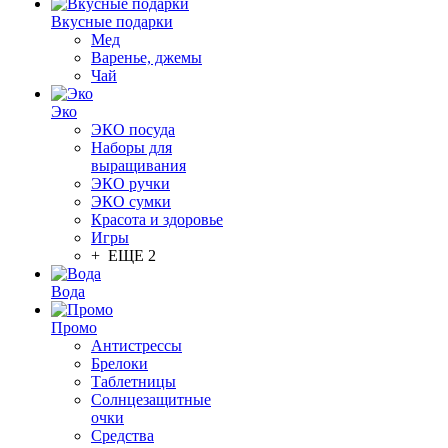
Вкусные подарки
Мед
Варенье, джемы
Чай
Эко
ЭКО посуда
Наборы для
выращивания
ЭКО ручки
ЭКО сумки
Красота и здоровье
Игры
+ ЕЩЕ 2
Вода
Промо
Антистрессы
Брелоки
Таблетницы
Солнцезащитные
очки
Средства