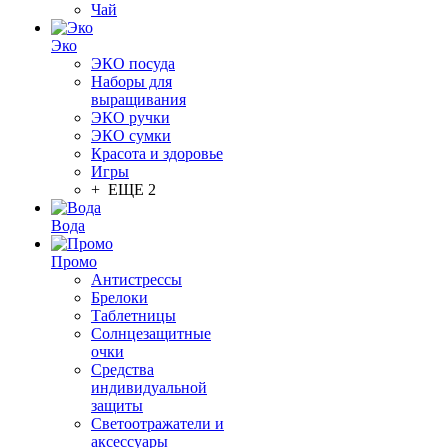
Чай
Эко
ЭКО посуда
Наборы для
выращивания
ЭКО ручки
ЭКО сумки
Красота и здоровье
Игры
+ ЕЩЕ 2
Вода
Промо
Антистрессы
Брелоки
Таблетницы
Солнцезащитные
очки
Средства
индивидуальной
защиты
Светоотражатели и
аксессуары