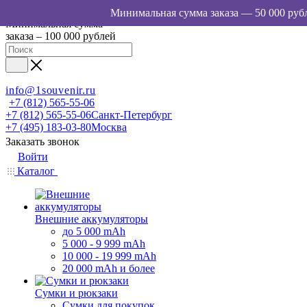
Минимальная сумма
заказа – 100 000 рублей
info@1souvenir.ru
+7 (812) 565-55-06
+7 (812) 565-55-06
Санкт-Петербург
+7 (495) 183-03-80
Москва
Заказать звонок
Войти
Каталог
Внешние аккумуляторы
до 5 000 mAh
5 000 - 9 999 mAh
10 000 - 19 999 mAh
20 000 mAh и более
Сумки и рюкзаки
Сумки для покупок,