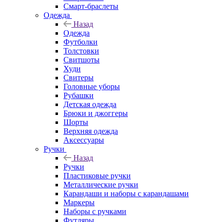
Смарт-браслеты
Одежда
Назад
Одежда
Футболки
Толстовки
Свитшоты
Худи
Свитеры
Головные уборы
Рубашки
Детская одежда
Брюки и джоггеры
Шорты
Верхняя одежда
Аксессуары
Ручки
Назад
Ручки
Пластиковые ручки
Металлические ручки
Карандаши и наборы с карандашами
Маркеры
Наборы с ручками
Футляры