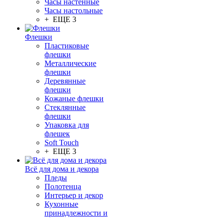
Часы настенные
Часы настольные
+ ЕЩЕ 3
Флешки
Пластиковые
флешки
Металлические
флешки
Деревянные
флешки
Кожаные флешки
Стеклянные
флешки
Упаковка для
флешек
Soft Touch
+ ЕЩЕ 3
Всё для дома и декора
Пледы
Полотенца
Интерьер и декор
Кухонные
принадлежности и