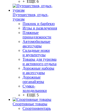
+ ЕЩЕ 6
Путешествия, отдых,
туризм
Пикник и барбекю
Игры и развлечения
Пляжные
принадлежности
Автомобильные
аксессуары
Складные ножи
и мультитулы
Товары для туризма
и активного отдыха
Дорожные наборы
и аксессуары
Дорожные
органайзеры
Сумки-
холодильники
+ ЕЩЕ 5
Спортивные товары
Спортинвентарь