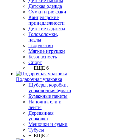
Детские наборы
Детская одежда
Сумки и рюкзаки
Канцелярские
принадлежности
Детские гаджеты
Головоломки,
пазлы
Творчество
Мягкие игрушки
Безопасность
Спорт
+ ЕЩЕ 6
Подарочная упаковка
Шуберы, коробки,
упаковочная бумага
Бумажные пакеты
Наполнители и
ленты
Деревянная
упаковка
Мешочки и сумки
Тубусы
+ ЕЩЕ 2