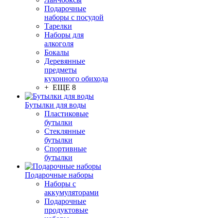
Подарочные
наборы с посудой
Тарелки
Наборы для
алкоголя
Бокалы
Деревянные
предметы
кухонного обихода
+ ЕЩЕ 8
Бутылки для воды
Пластиковые
бутылки
Стеклянные
бутылки
Спортивные
бутылки
Подарочные наборы
Наборы с
аккумуляторами
Подарочные
продуктовые