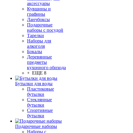
аксессуары
Кувшины и
графины
Ланчбоксы
Подарочные
наборы с посудой
Тарелки
Наборы для
алкоголя
Бокалы
Деревянные
предметы
кухонного обихода
+ ЕЩЕ 8
Бутылки для воды
Пластиковые
бутылки
Стеклянные
бутылки
Спортивные
бутылки
Подарочные наборы
Наборы с