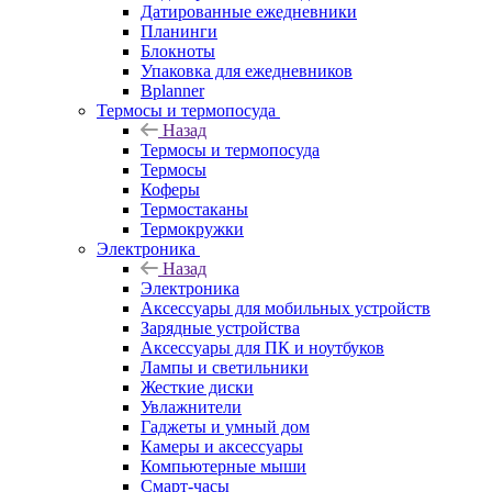
Датированные ежедневники
Планинги
Блокноты
Упаковка для ежедневников
Bplanner
Термосы и термопосуда
Назад
Термосы и термопосуда
Термосы
Коферы
Термостаканы
Термокружки
Электроника
Назад
Электроника
Аксессуары для мобильных устройств
Зарядные устройства
Аксессуары для ПК и ноутбуков
Лампы и светильники
Жесткие диски
Увлажнители
Гаджеты и умный дом
Камеры и аксессуары
Компьютерные мыши
Смарт-часы