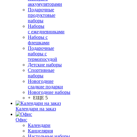
аккумуляторами
Подарочные
продуктовые
наборы
Наборы
с ежедневниками
Наборы с
флешками
Подарочные
наборы с
термопосудой
Детские наборы
Спортивные
наборы
Новогодние
сладкие подарки
Новогодние наборы
+ ЕЩЕ 5
Календари на заказ
Офис
Календари
Канцелярия
Настольные наборы