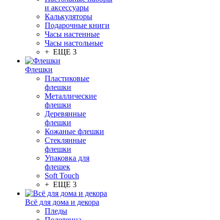
и аксессуары
Калькуляторы
Подарочные книги
Часы настенные
Часы настольные
+ ЕЩЕ 3
Флешки
Пластиковые
флешки
Металлические
флешки
Деревянные
флешки
Кожаные флешки
Стеклянные
флешки
Упаковка для
флешек
Soft Touch
+ ЕЩЕ 3
Всё для дома и декора
Пледы
Полотенца