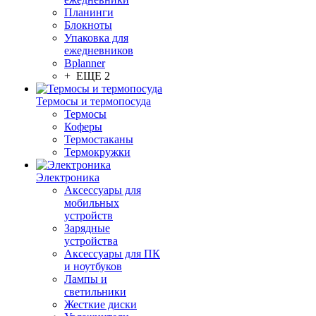
Планинги
Блокноты
Упаковка для
ежедневников
Bplanner
+ ЕЩЕ 2
Термосы и термопосуда
Термосы
Коферы
Термостаканы
Термокружки
Электроника
Аксессуары для
мобильных
устройств
Зарядные
устройства
Аксессуары для ПК
и ноутбуков
Лампы и
светильники
Жесткие диски