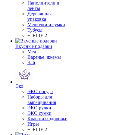
Наполнители и
ленты
Деревянная
упаковка
Мешочки и сумки
Тубусы
+ ЕЩЕ 2
Вкусные подарки
Мед
Варенье, джемы
Чай
Эко
ЭКО посуда
Наборы для
выращивания
ЭКО ручки
ЭКО сумки
Красота и здоровье
Игры
+ ЕЩЕ 2