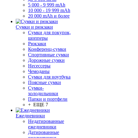
5 000 - 9 999 mAh
10 000 - 19 999 mAh
20 000 mAh и более
Сумки и рюкзаки
Сумки для покупок,
шопперы
Рюкзаки
Конференц-сумки
Спортивные сумки
Дорожные сумки
Несессеры
Чемоданы
Сумки для ноутбука
Поясные сумки
Сумки-
холодильники
Папки и портфели
+ ЕЩЕ 7
Ежедневники
Недатированные
ежедневники
Датированные
ежедневники