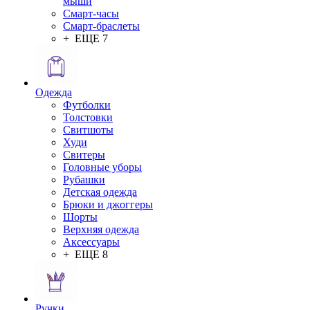
мыши
Смарт-часы
Смарт-браслеты
+ ЕЩЕ 7
Одежда
Футболки
Толстовки
Свитшоты
Худи
Свитеры
Головные уборы
Рубашки
Детская одежда
Брюки и джоггеры
Шорты
Верхняя одежда
Аксессуары
+ ЕЩЕ 8
Ручки