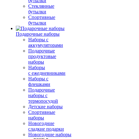
бутылки
Стеклянные
бутылки
Спортивные
бутылки
Подарочные наборы
Наборы с
аккумуляторами
Подарочные
продуктовые
наборы
Наборы
с ежедневниками
Наборы с
флешками
Подарочные
наборы с
термопосудой
Детские наборы
Спортивные
наборы
Новогодние
сладкие подарки
Новогодние наборы