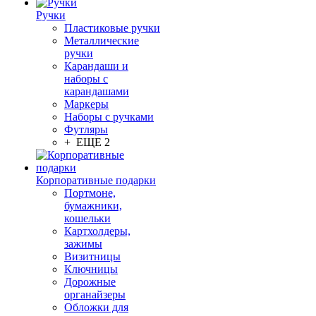
Ручки
Пластиковые ручки
Металлические
ручки
Карандаши и
наборы с
карандашами
Маркеры
Наборы с ручками
Футляры
+ ЕЩЕ 2
Корпоративные подарки
Портмоне,
бумажники,
кошельки
Картхолдеры,
зажимы
Визитницы
Ключницы
Дорожные
органайзеры
Обложки для