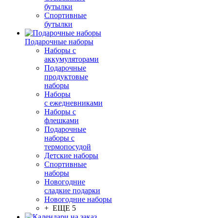
бутылки
Спортивные
бутылки
Подарочные наборы
Наборы с
аккумуляторами
Подарочные
продуктовые
наборы
Наборы
с ежедневниками
Наборы с
флешками
Подарочные
наборы с
термопосудой
Детские наборы
Спортивные
наборы
Новогодние
сладкие подарки
Новогодние наборы
+ ЕЩЕ 5