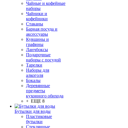
Чайные и кофейные
наборы
Чайники и
кофейники
Стаканы
Барная посуда и
аксессуары
Кувшины и
графины
Ланчбоксы
Подарочные
наборы с посудой
Тарелки
Наборы для
алкоголя
Бокалы
Деревянные
предметы
кухонного обихода
+ ЕЩЕ 8
Бутылки для воды
Пластиковые
бутылки
Стеклянные