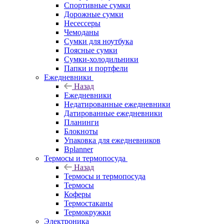
Спортивные сумки
Дорожные сумки
Несессеры
Чемоданы
Сумки для ноутбука
Поясные сумки
Сумки-холодильники
Папки и портфели
Ежедневники
Назад
Ежедневники
Недатированные ежедневники
Датированные ежедневники
Планинги
Блокноты
Упаковка для ежедневников
Bplanner
Термосы и термопосуда
Назад
Термосы и термопосуда
Термосы
Коферы
Термостаканы
Термокружки
Электроника