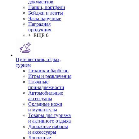
документов
Папки, портфели
Бейджи и ленты
Часы наручные
Наградная
продукция
+ ЕЩЕ 6
Путешествия, отдых,
туризм
Пикник и барбекю
Игры и развлечения
Пляжные
принадлежности
Автомобильные
аксессуары
Складные ножи
и мультитулы
Товары для туризма
и активного отдыха
Дорожные наборы
и аксессуары
Дорожные