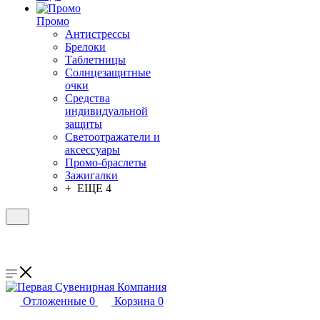
Промо
Антистрессы
Брелоки
Таблетницы
Солнцезащитные
очки
Средства
индивидуальной
защиты
Светоотражатели и
аксессуары
Промо-браслеты
Зажигалки
+ ЕЩЕ 4
Отложенные
0
Корзина
0