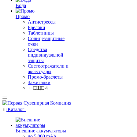
Вода
Промо
Антистрессы
Брелоки
Таблетницы
Солнцезащитные
очки
Средства
индивидуальной
защиты
Светоотражатели и
аксессуары
Промо-браслеты
Зажигалки
+ ЕЩЕ 4
Каталог
Внешние аккумуляторы
до 5 000 mAh