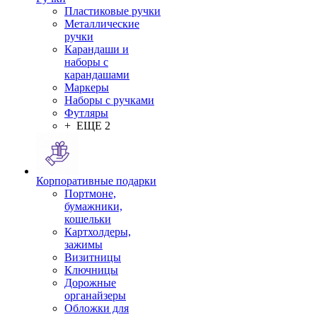
Пластиковые ручки
Металлические
ручки
Карандаши и
наборы с
карандашами
Маркеры
Наборы с ручками
Футляры
+ ЕЩЕ 2
Корпоративные подарки
Портмоне,
бумажники,
кошельки
Картхолдеры,
зажимы
Визитницы
Ключницы
Дорожные
органайзеры
Обложки для