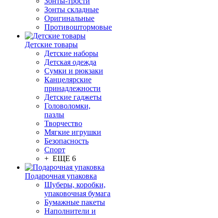
Зонты-трости
Зонты складные
Оригинальные
Противоштормовые
Детские товары
Детские наборы
Детская одежда
Сумки и рюкзаки
Канцелярские
принадлежности
Детские гаджеты
Головоломки,
пазлы
Творчество
Мягкие игрушки
Безопасность
Спорт
+ ЕЩЕ 6
Подарочная упаковка
Шуберы, коробки,
упаковочная бумага
Бумажные пакеты
Наполнители и