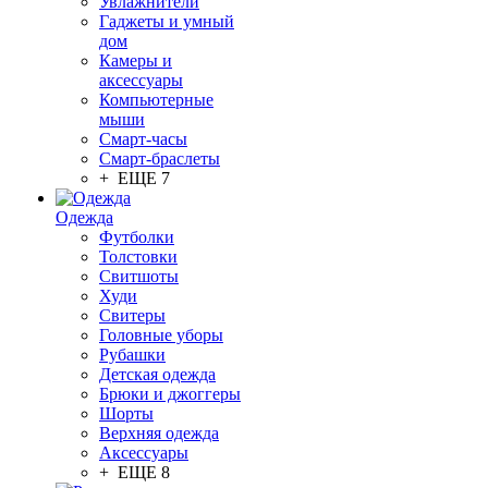
Увлажнители
Гаджеты и умный
дом
Камеры и
аксессуары
Компьютерные
мыши
Смарт-часы
Смарт-браслеты
+ ЕЩЕ 7
Одежда
Футболки
Толстовки
Свитшоты
Худи
Свитеры
Головные уборы
Рубашки
Детская одежда
Брюки и джоггеры
Шорты
Верхняя одежда
Аксессуары
+ ЕЩЕ 8