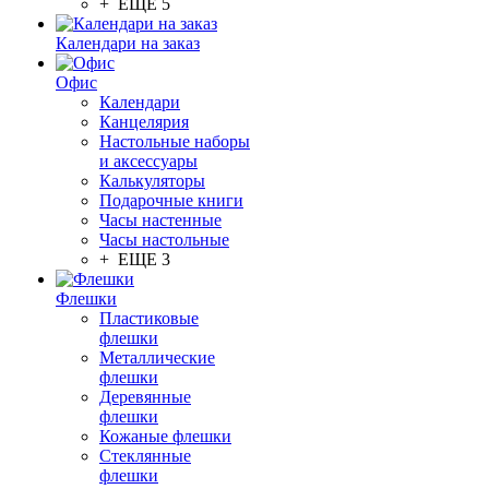
+ ЕЩЕ 5
Календари на заказ
Офис
Календари
Канцелярия
Настольные наборы
и аксессуары
Калькуляторы
Подарочные книги
Часы настенные
Часы настольные
+ ЕЩЕ 3
Флешки
Пластиковые
флешки
Металлические
флешки
Деревянные
флешки
Кожаные флешки
Стеклянные
флешки