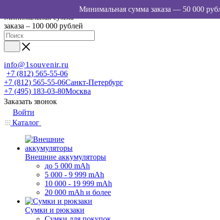
Минимальная сумма
заказа – 100 000 рублей
info@1souvenir.ru
+7 (812) 565-55-06
+7 (812) 565-55-06
Санкт-Петербург
+7 (495) 183-03-80
Москва
Заказать звонок
Войти
Каталог
Внешние аккумуляторы
до 5 000 mAh
5 000 - 9 999 mAh
10 000 - 19 999 mAh
20 000 mAh и более
Сумки и рюкзаки
Сумки для покупок,