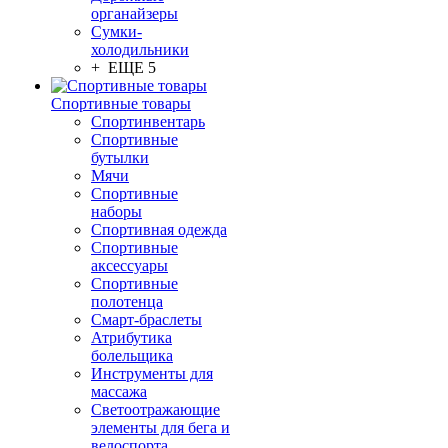
органайзеры
Сумки-
холодильники
+ ЕЩЕ 5
Спортивные товары
Спортинвентарь
Спортивные
бутылки
Мячи
Спортивные
наборы
Спортивная одежда
Спортивные
аксессуары
Спортивные
полотенца
Смарт-браслеты
Атрибутика
болельщика
Инструменты для
массажа
Светоотражающие
элементы для бега и
велоспорта