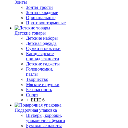
Зонты
Зонты-трости
Зонты складные
Оригинальные
Противоштормовые
Детские товары
Детские наборы
Детская одежда
Сумки и рюкзаки
Канцелярские
принадлежности
Детские гаджеты
Головоломки,
пазлы
Творчество
Мягкие игрушки
Безопасность
Спорт
+ ЕЩЕ 6
Подарочная упаковка
Шуберы, коробки,
упаковочная бумага
Бумажные пакеты