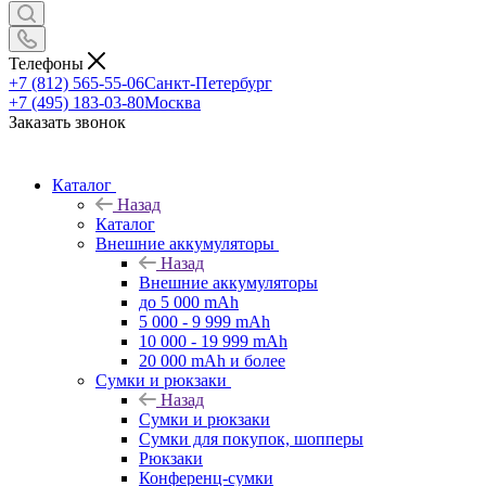
Телефоны
+7 (812) 565-55-06
Санкт-Петербург
+7 (495) 183-03-80
Москва
Заказать звонок
Каталог
Назад
Каталог
Внешние аккумуляторы
Назад
Внешние аккумуляторы
до 5 000 mAh
5 000 - 9 999 mAh
10 000 - 19 999 mAh
20 000 mAh и более
Сумки и рюкзаки
Назад
Сумки и рюкзаки
Сумки для покупок, шопперы
Рюкзаки
Конференц-сумки