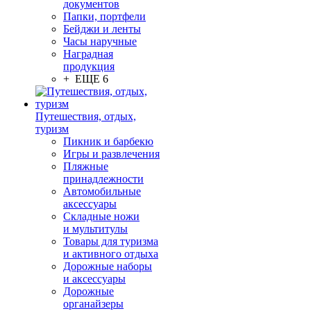
документов
Папки, портфели
Бейджи и ленты
Часы наручные
Наградная
продукция
+ ЕЩЕ 6
Путешествия, отдых,
туризм
Пикник и барбекю
Игры и развлечения
Пляжные
принадлежности
Автомобильные
аксессуары
Складные ножи
и мультитулы
Товары для туризма
и активного отдыха
Дорожные наборы
и аксессуары
Дорожные
органайзеры