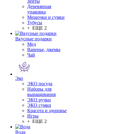
ленты
Деревянная
упаковка
Мешочки и сумки
Тубусы
+ ЕЩЕ 2
Вкусные подарки
Мед
Варенье, джемы
Чай
Эко
ЭКО посуда
Наборы для
выращивания
ЭКО ручки
ЭКО сумки
Красота и здоровье
Игры
+ ЕЩЕ 2
Вода