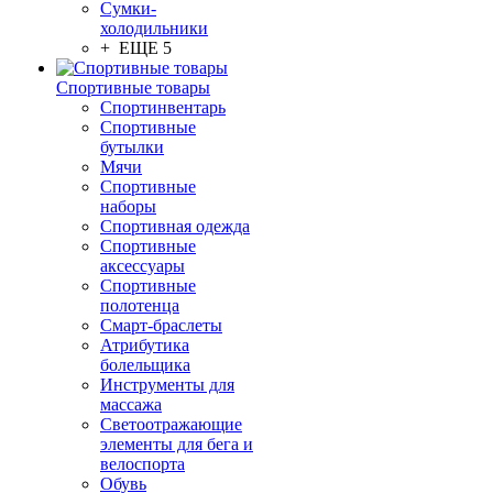
Сумки-
холодильники
+ ЕЩЕ 5
Спортивные товары
Спортинвентарь
Спортивные
бутылки
Мячи
Спортивные
наборы
Спортивная одежда
Спортивные
аксессуары
Спортивные
полотенца
Смарт-браслеты
Атрибутика
болельщика
Инструменты для
массажа
Светоотражающие
элементы для бега и
велоспорта
Обувь