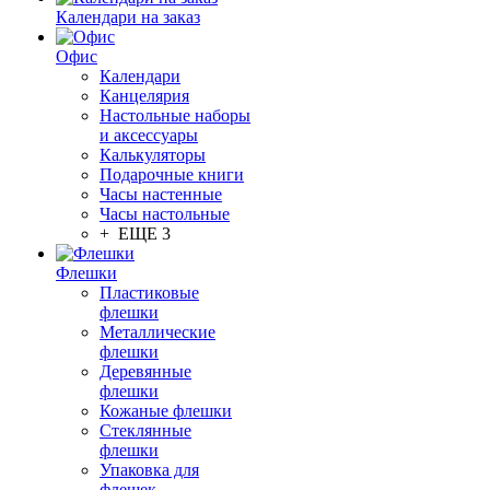
Календари на заказ
Офис
Календари
Канцелярия
Настольные наборы
и аксессуары
Калькуляторы
Подарочные книги
Часы настенные
Часы настольные
+ ЕЩЕ 3
Флешки
Пластиковые
флешки
Металлические
флешки
Деревянные
флешки
Кожаные флешки
Стеклянные
флешки
Упаковка для
флешек