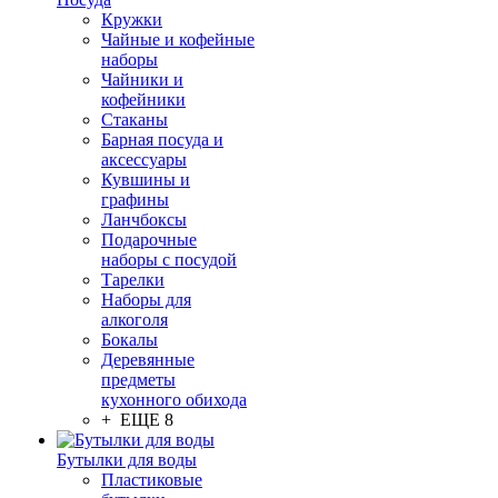
Кружки
Чайные и кофейные
наборы
Чайники и
кофейники
Стаканы
Барная посуда и
аксессуары
Кувшины и
графины
Ланчбоксы
Подарочные
наборы с посудой
Тарелки
Наборы для
алкоголя
Бокалы
Деревянные
предметы
кухонного обихода
+ ЕЩЕ 8
Бутылки для воды
Пластиковые