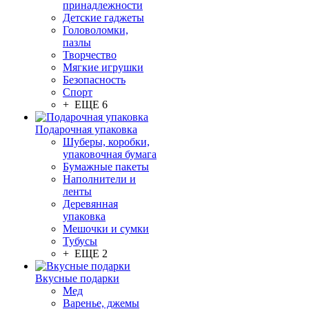
принадлежности
Детские гаджеты
Головоломки,
пазлы
Творчество
Мягкие игрушки
Безопасность
Спорт
+ ЕЩЕ 6
Подарочная упаковка
Шуберы, коробки,
упаковочная бумага
Бумажные пакеты
Наполнители и
ленты
Деревянная
упаковка
Мешочки и сумки
Тубусы
+ ЕЩЕ 2
Вкусные подарки
Мед
Варенье, джемы