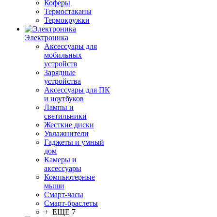
Коферы
Термостаканы
Термокружки
Электроника
Аксессуары для
мобильных
устройств
Зарядные
устройства
Аксессуары для ПК
и ноутбуков
Лампы и
светильники
Жесткие диски
Увлажнители
Гаджеты и умный
дом
Камеры и
аксессуары
Компьютерные
мыши
Смарт-часы
Смарт-браслеты
+ ЕЩЕ 7