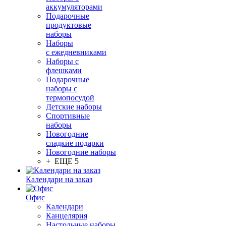
аккумуляторами
Подарочные
продуктовые
наборы
Наборы
с ежедневниками
Наборы с
флешками
Подарочные
наборы с
термопосудой
Детские наборы
Спортивные
наборы
Новогодние
сладкие подарки
Новогодние наборы
+ ЕЩЕ 5
Календари на заказ
Офис
Календари
Канцелярия
Настольные наборы