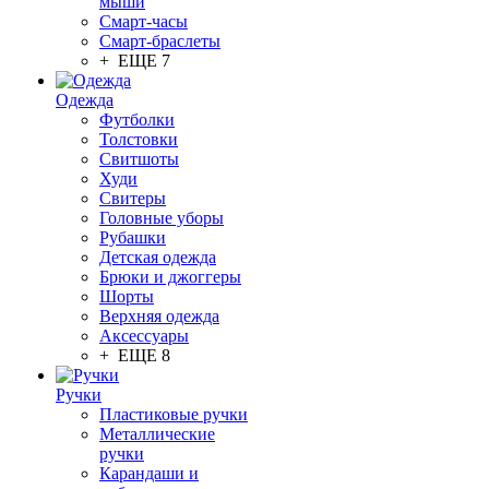
мыши
Смарт-часы
Смарт-браслеты
+ ЕЩЕ 7
Одежда
Футболки
Толстовки
Свитшоты
Худи
Свитеры
Головные уборы
Рубашки
Детская одежда
Брюки и джоггеры
Шорты
Верхняя одежда
Аксессуары
+ ЕЩЕ 8
Ручки
Пластиковые ручки
Металлические
ручки
Карандаши и