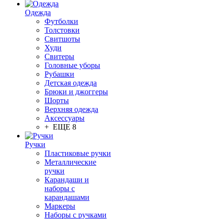
Одежда
Футболки
Толстовки
Свитшоты
Худи
Свитеры
Головные уборы
Рубашки
Детская одежда
Брюки и джоггеры
Шорты
Верхняя одежда
Аксессуары
+ ЕЩЕ 8
Ручки
Пластиковые ручки
Металлические
ручки
Карандаши и
наборы с
карандашами
Маркеры
Наборы с ручками