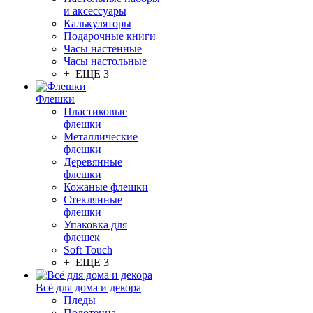
и аксессуары
Калькуляторы
Подарочные книги
Часы настенные
Часы настольные
+ ЕЩЕ 3
Флешки
Пластиковые
флешки
Металлические
флешки
Деревянные
флешки
Кожаные флешки
Стеклянные
флешки
Упаковка для
флешек
Soft Touch
+ ЕЩЕ 3
Всё для дома и декора
Пледы
Полотенца