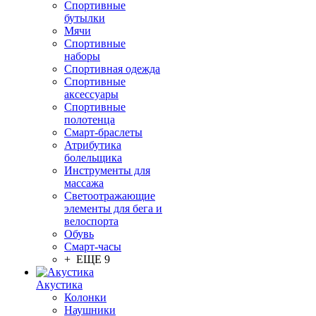
Спортивные
бутылки
Мячи
Спортивные
наборы
Спортивная одежда
Спортивные
аксессуары
Спортивные
полотенца
Смарт-браслеты
Атрибутика
болельщика
Инструменты для
массажа
Светоотражающие
элементы для бега и
велоспорта
Обувь
Смарт-часы
+ ЕЩЕ 9
Акустика
Колонки
Наушники