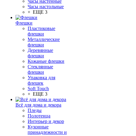
Часы настенные
Часы настольные
+ ЕЩЕ 3
Флешки
Пластиковые
флешки
Металлические
флешки
Деревянные
флешки
Кожаные флешки
Стеклянные
флешки
Упаковка для
флешек
Soft Touch
+ ЕЩЕ 3
Всё для дома и декора
Пледы
Полотенца
Интерьер и декор
Кухонные
принадлежности и