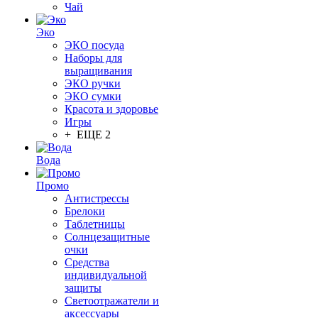
Чай
Эко
ЭКО посуда
Наборы для
выращивания
ЭКО ручки
ЭКО сумки
Красота и здоровье
Игры
+ ЕЩЕ 2
Вода
Промо
Антистрессы
Брелоки
Таблетницы
Солнцезащитные
очки
Средства
индивидуальной
защиты
Светоотражатели и
аксессуары