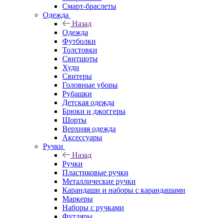
Смарт-браслеты
Одежда
Назад
Одежда
Футболки
Толстовки
Свитшоты
Худи
Свитеры
Головные уборы
Рубашки
Детская одежда
Брюки и джоггеры
Шорты
Верхняя одежда
Аксессуары
Ручки
Назад
Ручки
Пластиковые ручки
Металлические ручки
Карандаши и наборы с карандашами
Маркеры
Наборы с ручками
Футляры