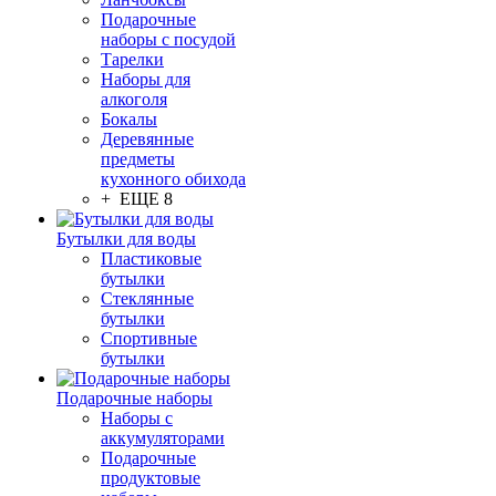
Подарочные
наборы с посудой
Тарелки
Наборы для
алкоголя
Бокалы
Деревянные
предметы
кухонного обихода
+ ЕЩЕ 8
Бутылки для воды
Пластиковые
бутылки
Стеклянные
бутылки
Спортивные
бутылки
Подарочные наборы
Наборы с
аккумуляторами
Подарочные
продуктовые