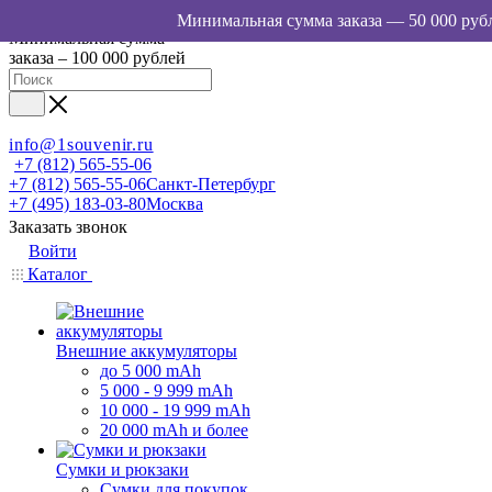
Минимальная сумма
заказа – 100 000 рублей
info@1souvenir.ru
+7 (812) 565-55-06
+7 (812) 565-55-06
Санкт-Петербург
+7 (495) 183-03-80
Москва
Заказать звонок
Войти
Каталог
Внешние аккумуляторы
до 5 000 mAh
5 000 - 9 999 mAh
10 000 - 19 999 mAh
20 000 mAh и более
Сумки и рюкзаки
Сумки для покупок,