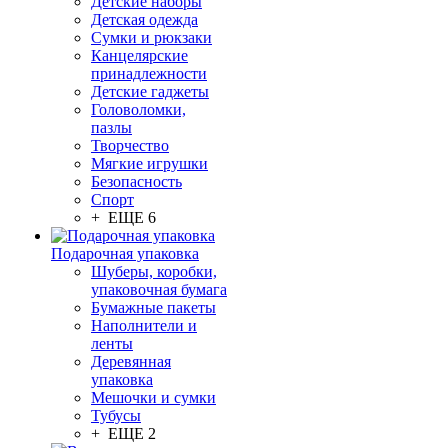
Детские наборы
Детская одежда
Сумки и рюкзаки
Канцелярские
принадлежности
Детские гаджеты
Головоломки,
пазлы
Творчество
Мягкие игрушки
Безопасность
Спорт
+ ЕЩЕ 6
Подарочная упаковка
Шуберы, коробки,
упаковочная бумага
Бумажные пакеты
Наполнители и
ленты
Деревянная
упаковка
Мешочки и сумки
Тубусы
+ ЕЩЕ 2