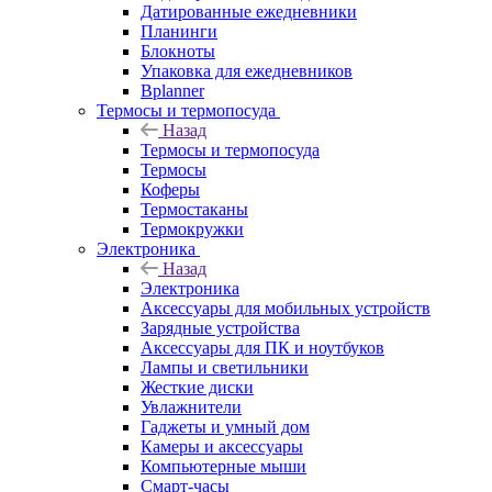
Датированные ежедневники
Планинги
Блокноты
Упаковка для ежедневников
Bplanner
Термосы и термопосуда
Назад
Термосы и термопосуда
Термосы
Коферы
Термостаканы
Термокружки
Электроника
Назад
Электроника
Аксессуары для мобильных устройств
Зарядные устройства
Аксессуары для ПК и ноутбуков
Лампы и светильники
Жесткие диски
Увлажнители
Гаджеты и умный дом
Камеры и аксессуары
Компьютерные мыши
Смарт-часы