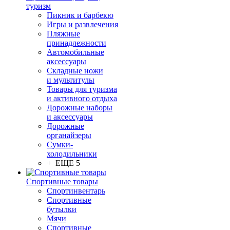
туризм
Пикник и барбекю
Игры и развлечения
Пляжные
принадлежности
Автомобильные
аксессуары
Складные ножи
и мультитулы
Товары для туризма
и активного отдыха
Дорожные наборы
и аксессуары
Дорожные
органайзеры
Сумки-
холодильники
+ ЕЩЕ 5
Спортивные товары
Спортинвентарь
Спортивные
бутылки
Мячи
Спортивные