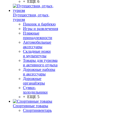
+ ЕЩЕ 6
Путешествия, отдых,
туризм
Пикник и барбекю
Игры и развлечения
Пляжные
принадлежности
Автомобильные
аксессуары
Складные ножи
и мультитулы
Товары для туризма
и активного отдыха
Дорожные наборы
и аксессуары
Дорожные
органайзеры
Сумки-
холодильники
+ ЕЩЕ 5
Спортивные товары
Спортинвентарь