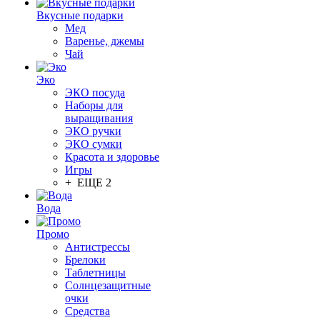
Вкусные подарки
Мед
Варенье, джемы
Чай
Эко
ЭКО посуда
Наборы для
выращивания
ЭКО ручки
ЭКО сумки
Красота и здоровье
Игры
+ ЕЩЕ 2
Вода
Промо
Антистрессы
Брелоки
Таблетницы
Солнцезащитные
очки
Средства