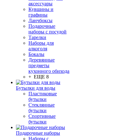
аксессуары
Кувшины и
графины
Ланчбоксы
Подарочные
наборы с посудой
Тарелки
Наборы для
алкоголя
Бокалы
Деревянные
предметы
кухонного обихода
+ ЕЩЕ 8
Бутылки для воды
Пластиковые
бутылки
Стеклянные
бутылки
Спортивные
бутылки
Подарочные наборы
Наборы с