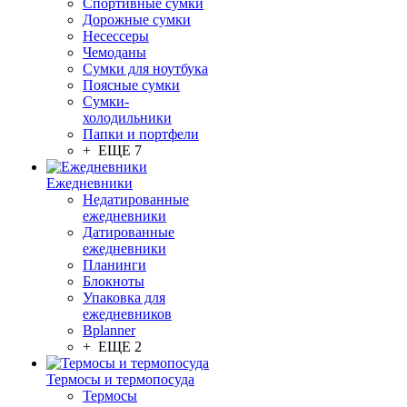
Спортивные сумки
Дорожные сумки
Несессеры
Чемоданы
Сумки для ноутбука
Поясные сумки
Сумки-
холодильники
Папки и портфели
+ ЕЩЕ 7
Ежедневники
Недатированные
ежедневники
Датированные
ежедневники
Планинги
Блокноты
Упаковка для
ежедневников
Bplanner
+ ЕЩЕ 2
Термосы и термопосуда
Термосы