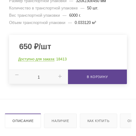
Размер транспортной упаковки
—
320x230x450 мм
Количество в транспортной упаковке
—
50 шт.
Вес транспортной упаковки
—
6000 г.
Объем транспортной упаковки
—
0.033120 м³
650
₽
/шт
Доступно для заказа
: 18413
В КОРЗИНУ
ОПИСАНИЕ
НАЛИЧИЕ
КАК КУПИТЬ
ОПЛ