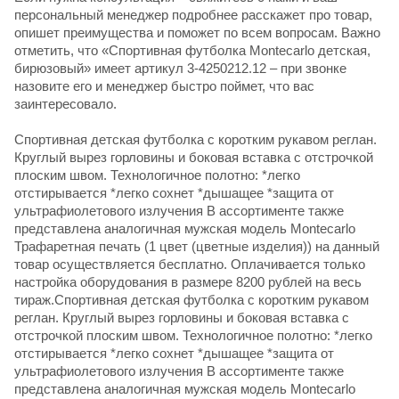
персональный менеджер подробнее расскажет про товар,
опишет преимущества и поможет по всем вопросам. Важно
отметить, что «Спортивная футболка Montecarlo детская,
бирюзовый» имеет артикул 3-4250212.12 – при звонке
назовите его и менеджер быстро поймет, что вас
заинтересовало.
Спортивная детская футболка с коротким рукавом реглан.
Круглый вырез горловины и боковая вставка с отстрочкой
плоским швом. Технологичное полотно: *легко
отстирывается *легко сохнет *дышащее *защита от
ультрафиолетового излучения В ассортименте также
представлена аналогичная мужская модель Montecarlo
Трафаретная печать (1 цвет (цветные изделия)) на данный
товар осуществляется бесплатно. Оплачивается только
настройка оборудования в размере 8200 рублей на весь
тираж.Спортивная детская футболка с коротким рукавом
реглан. Круглый вырез горловины и боковая вставка с
отстрочкой плоским швом. Технологичное полотно: *легко
отстирывается *легко сохнет *дышащее *защита от
ультрафиолетового излучения В ассортименте также
представлена аналогичная мужская модель Montecarlo