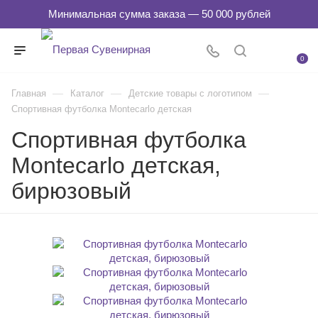
0
—
—
—
Главная
Каталог
Детские товары с логотипом
Спортивная футболка Montecarlo детская
Спортивная футболка
Montecarlo детская,
бирюзовый