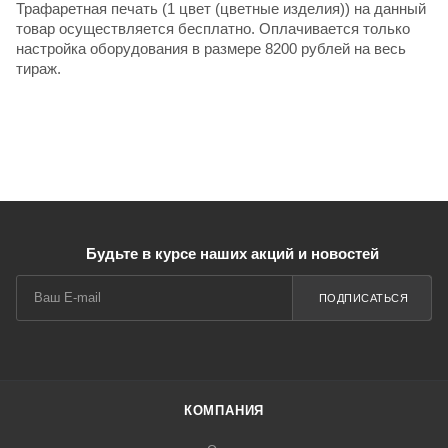
Трафаретная печать (1 цвет (цветные изделия)) на данный
товар осуществляется бесплатно. Оплачивается только
настройка оборудования в размере 8200 рублей на весь
тираж.
Будьте в курсе наших акций и новостей
ПОДПИСАТЬСЯ
КОМПАНИЯ