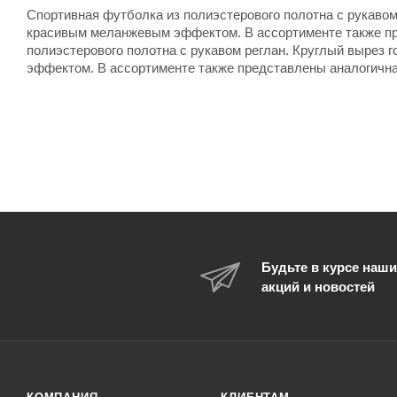
Спортивная футболка из полиэстерового полотна с рукавом
красивым меланжевым эффектом. В ассортименте также пр
полиэстерового полотна с рукавом реглан. Круглый вырез
эффектом. В ассортименте также представлены аналогична
Будьте в курсе наши
акций и новостей