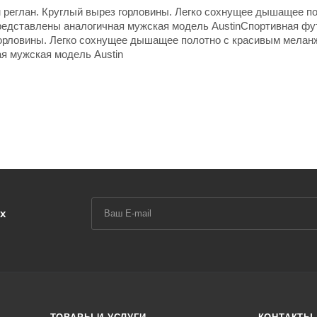
 реглан. Круглый вырез горловины. Легко сохнущее дышащее по
едставлены аналогичная мужская модель AustinСпортивная фу
 горловины. Легко сохнущее дышащее полотно с красивым мела
я мужская модель Austin
х