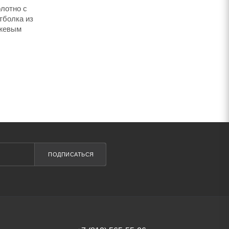
лотно с
тболка из
нжевым
ПОДПИСАТЬСЯ