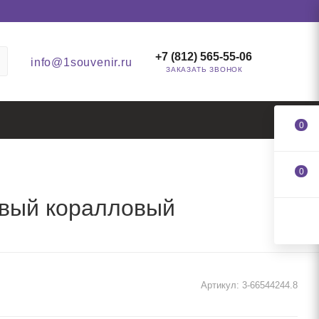
+7 (812) 565-55-06
info@1souvenir.ru
ЗАКАЗАТЬ ЗВОНОК
0
0
овый коралловый
Артикул:
3-66544244.8