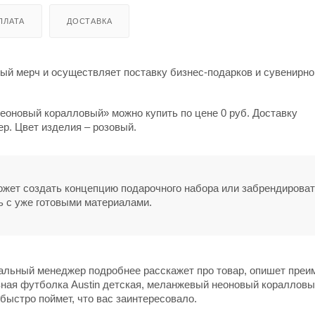
ПЛАТА
ДОСТАВКА
й мерч и осуществляет поставку бизнес-подарков и сувенирно
еоновый коралловый» можно купить по цене 0 руб. Доставку
р. Цвет изделия – розовый.
может создать концепцию подарочного набора или забрендирова
ь с уже готовыми материалами.
нальный менеджер подробнее расскажет про товар, опишет пре
вная футболка Austin детская, меланжевый неоновый кораллов
 быстро поймет, что вас заинтересовало.