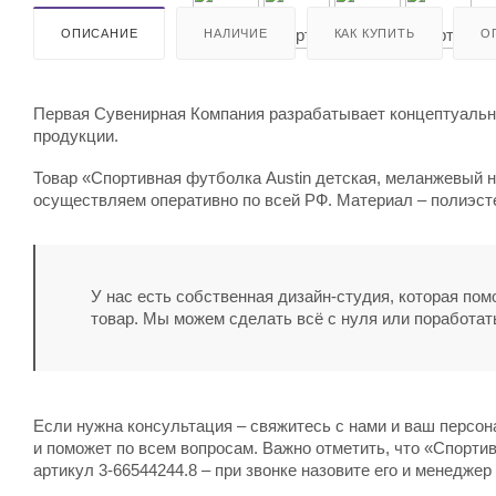
ОПИСАНИЕ
НАЛИЧИЕ
КАК КУПИТЬ
О
Первая Сувенирная Компания разрабатывает концептуальны
продукции.
Товар «Спортивная футболка Austin детская, меланжевый н
осуществляем оперативно по всей РФ. Материал – полиэсте
У нас есть собственная дизайн-студия, которая по
товар. Мы можем сделать всё с нуля или поработат
Если нужна консультация – свяжитесь с нами и ваш персо
и поможет по всем вопросам. Важно отметить, что «Спорти
артикул 3-66544244.8 – при звонке назовите его и менеджер