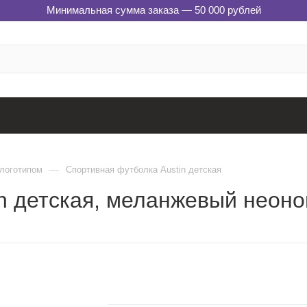
Минимальная сумма заказа — 50 000 рублей
—
 логотипом
Спортивная футболка Austin детская
in детская, меланжевый неон