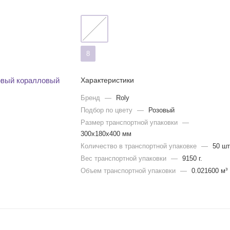
8
Характеристики
Бренд
—
Roly
Подбор по цвету
—
Розовый
Размер транспортной упаковки
—
300x180x400 мм
Количество в транспортной упаковке
—
50 шт
Вес транспортной упаковки
—
9150 г.
Объем транспортной упаковки
—
0.021600 м³