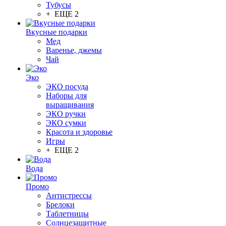
Тубусы
+ ЕЩЕ 2
Вкусные подарки
Мед
Варенье, джемы
Чай
Эко
ЭКО посуда
Наборы для
выращивания
ЭКО ручки
ЭКО сумки
Красота и здоровье
Игры
+ ЕЩЕ 2
Вода
Промо
Антистрессы
Брелоки
Таблетницы
Солнцезащитные