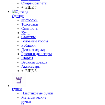
Смарт-браслеты
+ ЕЩЕ 7
Одежда
Футболки
Толстовки
Свитшоты
Худи
Свитеры
Головные уборы
Рубашки
Детская одежда
Брюки и джоггеры
Шорты
Верхняя одежда
Аксессуары
+ ЕЩЕ 8
Ручки
Пластиковые ручки
Металлические
ручки