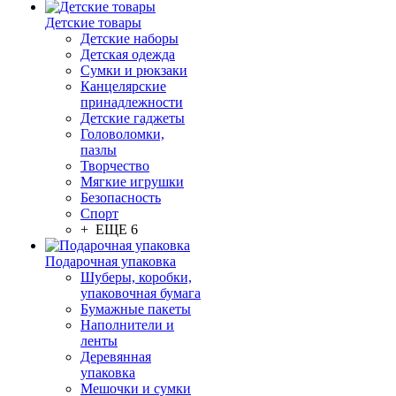
Детские товары
Детские наборы
Детская одежда
Сумки и рюкзаки
Канцелярские
принадлежности
Детские гаджеты
Головоломки,
пазлы
Творчество
Мягкие игрушки
Безопасность
Спорт
+ ЕЩЕ 6
Подарочная упаковка
Шуберы, коробки,
упаковочная бумага
Бумажные пакеты
Наполнители и
ленты
Деревянная
упаковка
Мешочки и сумки