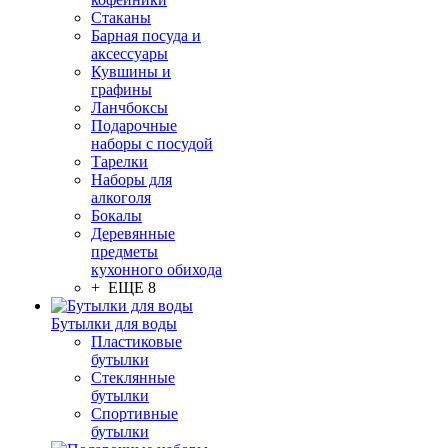
Стаканы
Барная посуда и
аксессуары
Кувшины и
графины
Ланчбоксы
Подарочные
наборы с посудой
Тарелки
Наборы для
алкоголя
Бокалы
Деревянные
предметы
кухонного обихода
+ ЕЩЕ 8
Бутылки для воды
Пластиковые
бутылки
Стеклянные
бутылки
Спортивные
бутылки