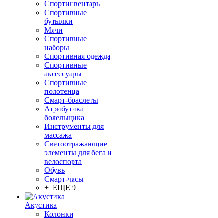
Спортинвентарь
Спортивные
бутылки
Мячи
Спортивные
наборы
Спортивная одежда
Спортивные
аксессуары
Спортивные
полотенца
Смарт-браслеты
Атрибутика
болельщика
Инструменты для
массажа
Светоотражающие
элементы для бега и
велоспорта
Обувь
Смарт-часы
+ ЕЩЕ 9
Акустика
Колонки