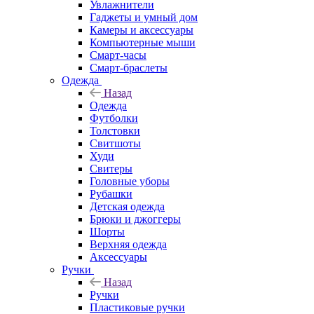
Увлажнители
Гаджеты и умный дом
Камеры и аксессуары
Компьютерные мыши
Смарт-часы
Смарт-браслеты
Одежда
Назад
Одежда
Футболки
Толстовки
Свитшоты
Худи
Свитеры
Головные уборы
Рубашки
Детская одежда
Брюки и джоггеры
Шорты
Верхняя одежда
Аксессуары
Ручки
Назад
Ручки
Пластиковые ручки