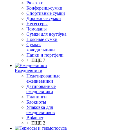
Рюкзаки
Конференц-сумки
Спортивные сумки
Дорожные сумки
Несессеры
Чемоданы
Сумки для ноутбука
Поясные сумки
Сумки-
холодильники
Папки и портфели
+ ЕЩЕ 7
Ежедневники
Недатированные
ежедневники
Датированные
ежедневники
Планинги
Блокноты
Упаковка для
ежедневников
Bplanner
+ ЕЩЕ 2