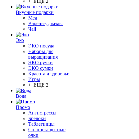
+ ЕЩЕ 2
Вкусные подарки
Мед
Варенье, джемы
Чай
Эко
ЭКО посуда
Наборы для
выращивания
ЭКО ручки
ЭКО сумки
Красота и здоровье
Игры
+ ЕЩЕ 2
Вода
Промо
Антистрессы
Брелоки
Таблетницы
Солнцезащитные
очки