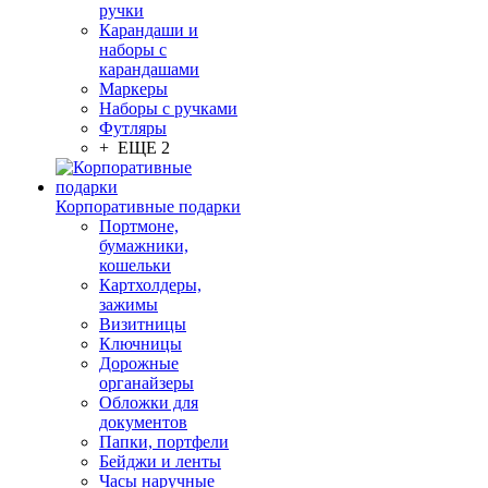
ручки
Карандаши и
наборы с
карандашами
Маркеры
Наборы с ручками
Футляры
+ ЕЩЕ 2
Корпоративные подарки
Портмоне,
бумажники,
кошельки
Картхолдеры,
зажимы
Визитницы
Ключницы
Дорожные
органайзеры
Обложки для
документов
Папки, портфели
Бейджи и ленты
Часы наручные