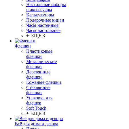
Настольные наборы
и аксессуары
Калькуляторы
Подарочные книги
Часы настенные
Часы настольные
+ ЕЩЕ 3
Флешки
Пластиковые
флешки
Металлические
флешки
Деревянные
флешки
Кожаные флешки
Стеклянные
флешки
Упаковка для
флешек
Soft Touch
+ ЕЩЕ 3
Всё для дома и декора
Пледы