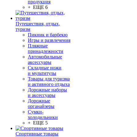
продукция
+ ЕЩЕ 6
Путешествия, отдых,
туризм
Пикник и барбекю
Игры и развлечения
Пляжные
принадлежности
Автомобильные
аксессуары
Складные ножи
и мультитулы
Товары для туризма
и активного отдыха
Дорожные наборы
и аксессуары
Дорожные
органайзеры
Сумки-
холодильники
+ ЕЩЕ 5
Спортивные товары