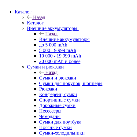
Каталог
Назад
Каталог
Внешние аккумуляторы
Назад
Внешние аккумуляторы
до 5 000 mAh
5 000 - 9 999 mAh
10 000 - 19 999 mAh
20 000 mAh и более
Сумки и рюкзаки
Назад
Сумки и рюкзаки
Сумки для покупок, шопперы
Рюкзаки
Конференц-сумки
Спортивные сумки
Дорожные сумки
Несессеры
Чемоданы
Сумки для ноутбука
Поясные сумки
Сумки-холодильники