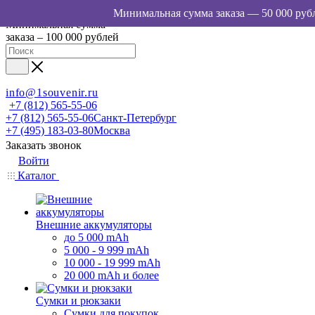
Минимальная сумма
заказа – 100 000 рублей
info@1souvenir.ru
+7 (812) 565-55-06
+7 (812) 565-55-06
Санкт-Петербург
+7 (495) 183-03-80
Москва
Заказать звонок
Войти
Каталог
Внешние аккумуляторы
до 5 000 mAh
5 000 - 9 999 mAh
10 000 - 19 999 mAh
20 000 mAh и более
Сумки и рюкзаки
Сумки для покупок,