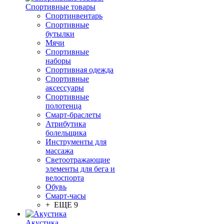
Спортивные товары
Спортинвентарь
Спортивные
бутылки
Мячи
Спортивные
наборы
Спортивная одежда
Спортивные
аксессуары
Спортивные
полотенца
Смарт-браслеты
Атрибутика
болельщика
Инструменты для
массажа
Светоотражающие
элементы для бега и
велоспорта
Обувь
Смарт-часы
+ ЕЩЕ 9
Акустика