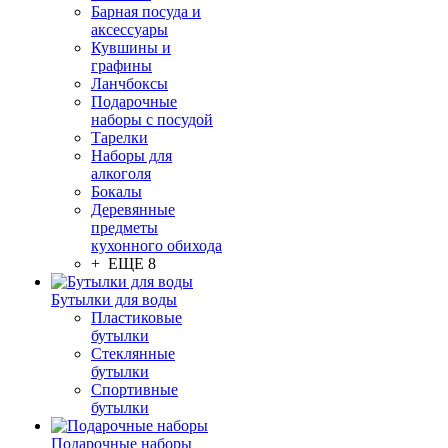
Барная посуда и
аксессуары
Кувшины и
графины
Ланчбоксы
Подарочные
наборы с посудой
Тарелки
Наборы для
алкоголя
Бокалы
Деревянные
предметы
кухонного обихода
+ ЕЩЕ 8
Бутылки для воды
Пластиковые
бутылки
Стеклянные
бутылки
Спортивные
бутылки
Подарочные наборы