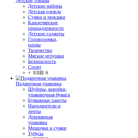
Детские товары
Детские наборы
Детская одежда
Сумки и рюкзаки
Канцелярские
принадлежности
Детские гаджеты
Головоломки,
пазлы
Творчество
Мягкие игрушки
Безопасность
Спорт
+ ЕЩЕ 6
Подарочная упаковка
Шуберы, коробки,
упаковочная бумага
Бумажные пакеты
Наполнители и
ленты
Деревянная
упаковка
Мешочки и сумки
Тубусы