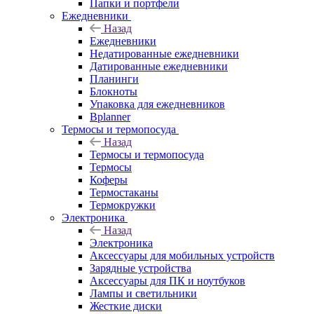
Папки и портфели
Ежедневники
Назад
Ежедневники
Недатированные ежедневники
Датированные ежедневники
Планинги
Блокноты
Упаковка для ежедневников
Bplanner
Термосы и термопосуда
Назад
Термосы и термопосуда
Термосы
Коферы
Термостаканы
Термокружки
Электроника
Назад
Электроника
Аксессуары для мобильных устройств
Зарядные устройства
Аксессуары для ПК и ноутбуков
Лампы и светильники
Жесткие диски