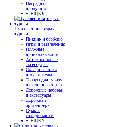
Наградная
продукция
+ ЕЩЕ 6
Путешествия, отдых,
туризм
Пикник и барбекю
Игры и развлечения
Пляжные
принадлежности
Автомобильные
аксессуары
Складные ножи
и мультитулы
Товары для туризма
и активного отдыха
Дорожные наборы
и аксессуары
Дорожные
органайзеры
Сумки-
холодильники
+ ЕЩЕ 5