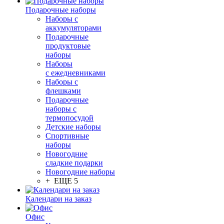
Подарочные наборы
Наборы с
аккумуляторами
Подарочные
продуктовые
наборы
Наборы
с ежедневниками
Наборы с
флешками
Подарочные
наборы с
термопосудой
Детские наборы
Спортивные
наборы
Новогодние
сладкие подарки
Новогодние наборы
+ ЕЩЕ 5
Календари на заказ
Офис