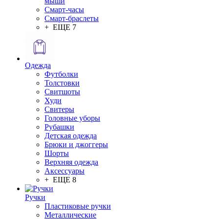
мыши
Смарт-часы
Смарт-браслеты
+ ЕЩЕ 7
Одежда
Футболки
Толстовки
Свитшоты
Худи
Свитеры
Головные уборы
Рубашки
Детская одежда
Брюки и джоггеры
Шорты
Верхняя одежда
Аксессуары
+ ЕЩЕ 8
Ручки
Пластиковые ручки
Металлические