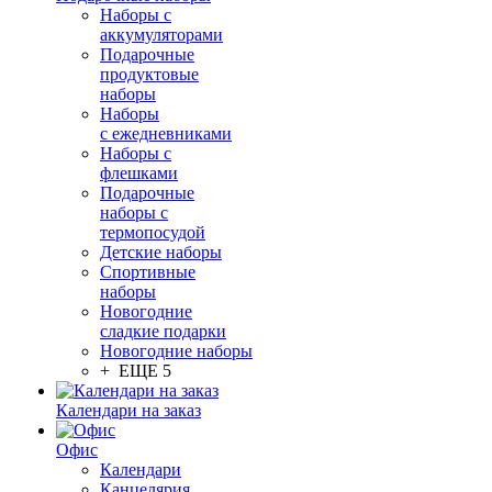
Наборы с
аккумуляторами
Подарочные
продуктовые
наборы
Наборы
с ежедневниками
Наборы с
флешками
Подарочные
наборы с
термопосудой
Детские наборы
Спортивные
наборы
Новогодние
сладкие подарки
Новогодние наборы
+ ЕЩЕ 5
Календари на заказ
Офис
Календари
Канцелярия