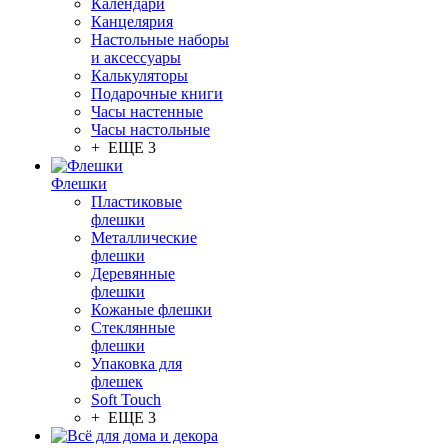
Календари
Канцелярия
Настольные наборы
и аксессуары
Калькуляторы
Подарочные книги
Часы настенные
Часы настольные
+ ЕЩЕ 3
Флешки
Пластиковые
флешки
Металлические
флешки
Деревянные
флешки
Кожаные флешки
Стеклянные
флешки
Упаковка для
флешек
Soft Touch
+ ЕЩЕ 3