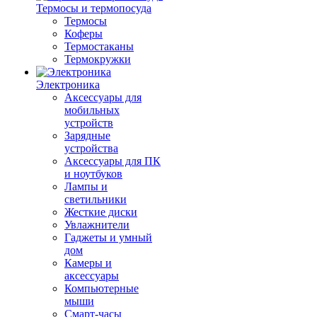
Термосы и термопосуда
Термосы
Коферы
Термостаканы
Термокружки
Электроника
Аксессуары для
мобильных
устройств
Зарядные
устройства
Аксессуары для ПК
и ноутбуков
Лампы и
светильники
Жесткие диски
Увлажнители
Гаджеты и умный
дом
Камеры и
аксессуары
Компьютерные
мыши
Смарт-часы