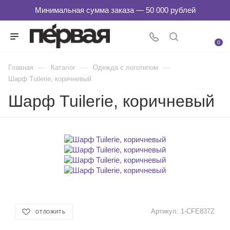
0
—
—
—
Главная
Каталог
Одежда с логотипом
Шарф Tuilerie, коричневый
Шарф Tuilerie, коричневый
Артикул:
1-CFE837Z
ОТЛОЖИТЬ