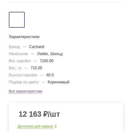
Характеристики
Бренд
—
Cacharel
Нанесение
—
Лейбл, Шильд
Вес коробки
—
7100.00
Вес, гр
—
710.00
Высота коробки
—
40.0
Подбор по цвету
—
Коричневый
Все характеристики
12 163
₽
/шт
Доступно для заказа
: 3