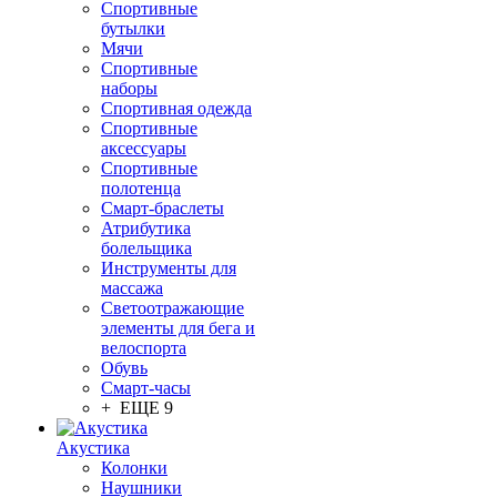
Спортивные
бутылки
Мячи
Спортивные
наборы
Спортивная одежда
Спортивные
аксессуары
Спортивные
полотенца
Смарт-браслеты
Атрибутика
болельщика
Инструменты для
массажа
Светоотражающие
элементы для бега и
велоспорта
Обувь
Смарт-часы
+ ЕЩЕ 9
Акустика
Колонки
Наушники