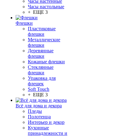
Часы настенные
Часы настольные
+ ЕЩЕ 3
Флешки
Пластиковые
флешки
Металлические
флешки
Деревянные
флешки
Кожаные флешки
Стеклянные
флешки
Упаковка для
флешек
Soft Touch
+ ЕЩЕ 3
Всё для дома и декора
Пледы
Полотенца
Интерьер и декор
Кухонные
принадлежности и