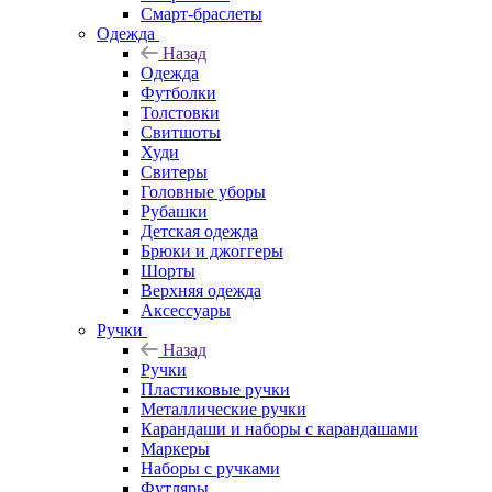
Смарт-браслеты
Одежда
Назад
Одежда
Футболки
Толстовки
Свитшоты
Худи
Свитеры
Головные уборы
Рубашки
Детская одежда
Брюки и джоггеры
Шорты
Верхняя одежда
Аксессуары
Ручки
Назад
Ручки
Пластиковые ручки
Металлические ручки
Карандаши и наборы с карандашами
Маркеры
Наборы с ручками
Футляры