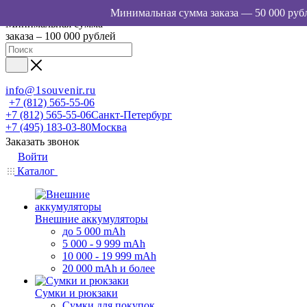
Минимальная сумма
заказа – 100 000 рублей
info@1souvenir.ru
+7 (812) 565-55-06
+7 (812) 565-55-06
Санкт-Петербург
+7 (495) 183-03-80
Москва
Заказать звонок
Войти
Каталог
Внешние аккумуляторы
до 5 000 mAh
5 000 - 9 999 mAh
10 000 - 19 999 mAh
20 000 mAh и более
Сумки и рюкзаки
Сумки для покупок,