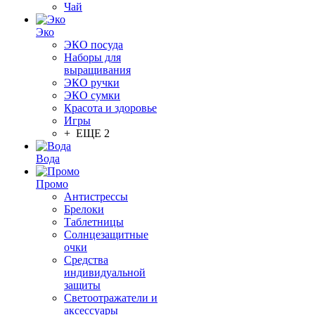
Чай
Эко
ЭКО посуда
Наборы для
выращивания
ЭКО ручки
ЭКО сумки
Красота и здоровье
Игры
+ ЕЩЕ 2
Вода
Промо
Антистрессы
Брелоки
Таблетницы
Солнцезащитные
очки
Средства
индивидуальной
защиты
Светоотражатели и
аксессуары