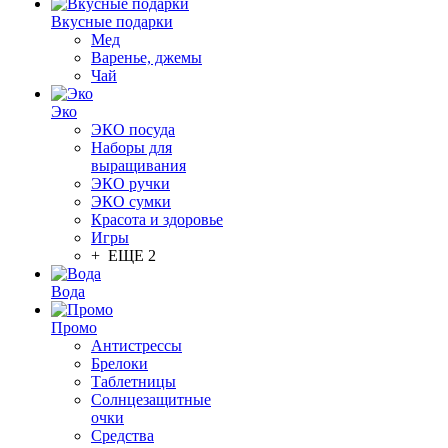
Вкусные подарки
Мед
Варенье, джемы
Чай
Эко
ЭКО посуда
Наборы для
выращивания
ЭКО ручки
ЭКО сумки
Красота и здоровье
Игры
+ ЕЩЕ 2
Вода
Промо
Антистрессы
Брелоки
Таблетницы
Солнцезащитные
очки
Средства