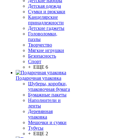
Детские наборы
Детская одежда
Сумки и рюкзаки
Канцелярские
принадлежности
Детские гаджеты
Головоломки,
пазлы
Творчество
Мягкие игрушки
Безопасность
Спорт
+ ЕЩЕ 6
Подарочная упаковка
Шуберы, коробки,
упаковочная бумага
Бумажные пакеты
Наполнители и
ленты
Деревянная
упаковка
Мешочки и сумки
Тубусы
+ ЕЩЕ 2