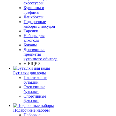
аксессуары
Кувшины и
графины
Ланчбоксы
Подарочные
наборы с посудой
Тарелки
Наборы для
алкоголя
Бокалы
Деревянные
предметы
кухонного обихода
+ ЕЩЕ 8
Бутылки для воды
Пластиковые
бутылки
Стеклянные
бутылки
Спортивные
бутылки
Подарочные наборы
Наборы с