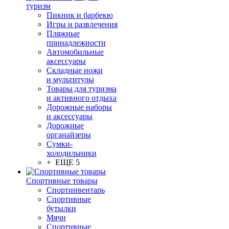
туризм
Пикник и барбекю
Игры и развлечения
Пляжные
принадлежности
Автомобильные
аксессуары
Складные ножи
и мультитулы
Товары для туризма
и активного отдыха
Дорожные наборы
и аксессуары
Дорожные
органайзеры
Сумки-
холодильники
+ ЕЩЕ 5
Спортивные товары
Спортинвентарь
Спортивные
бутылки
Мячи
Спортивные