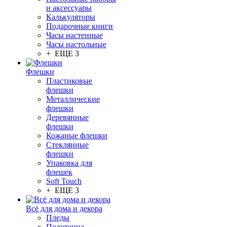
и аксессуары
Калькуляторы
Подарочные книги
Часы настенные
Часы настольные
+ ЕЩЕ 3
Флешки
Пластиковые
флешки
Металлические
флешки
Деревянные
флешки
Кожаные флешки
Стеклянные
флешки
Упаковка для
флешек
Soft Touch
+ ЕЩЕ 3
Всё для дома и декора
Пледы
Полотенца