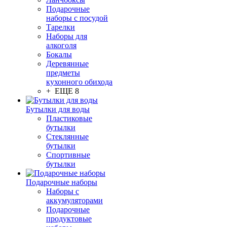
Подарочные
наборы с посудой
Тарелки
Наборы для
алкоголя
Бокалы
Деревянные
предметы
кухонного обихода
+ ЕЩЕ 8
Бутылки для воды
Пластиковые
бутылки
Стеклянные
бутылки
Спортивные
бутылки
Подарочные наборы
Наборы с
аккумуляторами
Подарочные
продуктовые