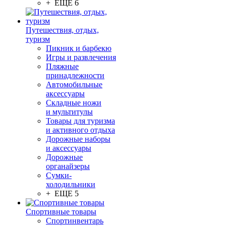
+ ЕЩЕ 6
Путешествия, отдых,
туризм
Пикник и барбекю
Игры и развлечения
Пляжные
принадлежности
Автомобильные
аксессуары
Складные ножи
и мультитулы
Товары для туризма
и активного отдыха
Дорожные наборы
и аксессуары
Дорожные
органайзеры
Сумки-
холодильники
+ ЕЩЕ 5
Спортивные товары
Спортинвентарь