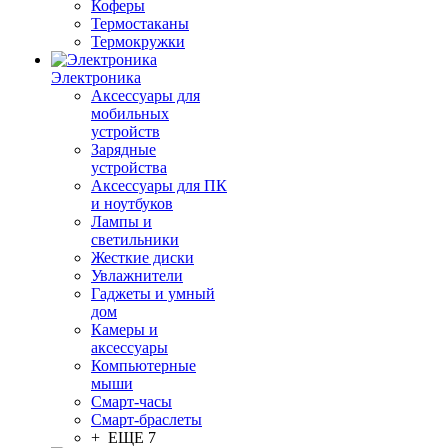
Коферы
Термостаканы
Термокружки
Электроника
Аксессуары для
мобильных
устройств
Зарядные
устройства
Аксессуары для ПК
и ноутбуков
Лампы и
светильники
Жесткие диски
Увлажнители
Гаджеты и умный
дом
Камеры и
аксессуары
Компьютерные
мыши
Смарт-часы
Смарт-браслеты
+ ЕЩЕ 7