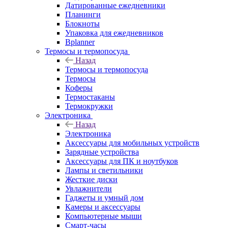
Датированные ежедневники
Планинги
Блокноты
Упаковка для ежедневников
Bplanner
Термосы и термопосуда
Назад
Термосы и термопосуда
Термосы
Коферы
Термостаканы
Термокружки
Электроника
Назад
Электроника
Аксессуары для мобильных устройств
Зарядные устройства
Аксессуары для ПК и ноутбуков
Лампы и светильники
Жесткие диски
Увлажнители
Гаджеты и умный дом
Камеры и аксессуары
Компьютерные мыши
Смарт-часы