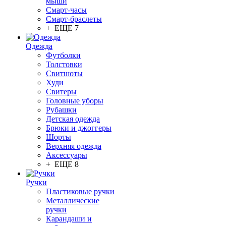
мыши
Смарт-часы
Смарт-браслеты
+ ЕЩЕ 7
Одежда
Футболки
Толстовки
Свитшоты
Худи
Свитеры
Головные уборы
Рубашки
Детская одежда
Брюки и джоггеры
Шорты
Верхняя одежда
Аксессуары
+ ЕЩЕ 8
Ручки
Пластиковые ручки
Металлические
ручки
Карандаши и