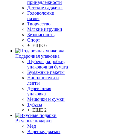
принадлежности
Детские гаджеты
Головоломки,
пазлы
Творчество
Мягкие игрушки
Безопасность
Спорт
+ ЕЩЕ 6
Подарочная упаковка
Шуберы, коробки,
упаковочная бумага
Бумажные пакеты
Наполнители и
ленты
Деревянная
упаковка
Мешочки и сумки
Тубусы
+ ЕЩЕ 2
Вкусные подарки
Мед
Варенье, джемы