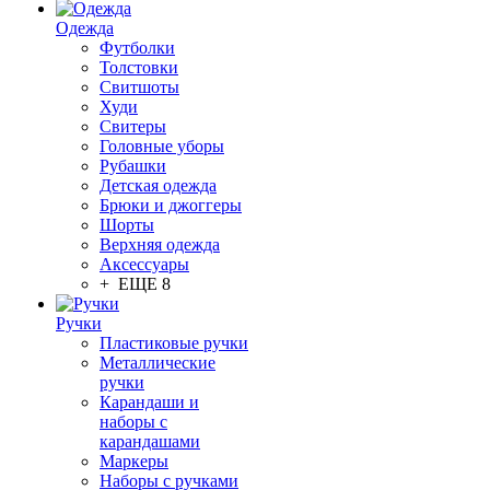
Одежда
Футболки
Толстовки
Свитшоты
Худи
Свитеры
Головные уборы
Рубашки
Детская одежда
Брюки и джоггеры
Шорты
Верхняя одежда
Аксессуары
+ ЕЩЕ 8
Ручки
Пластиковые ручки
Металлические
ручки
Карандаши и
наборы с
карандашами
Маркеры
Наборы с ручками