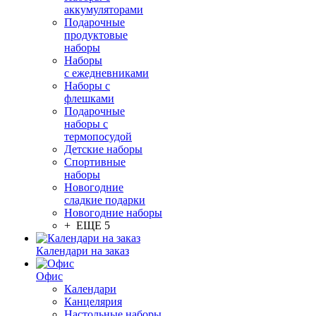
аккумуляторами
Подарочные
продуктовые
наборы
Наборы
с ежедневниками
Наборы с
флешками
Подарочные
наборы с
термопосудой
Детские наборы
Спортивные
наборы
Новогодние
сладкие подарки
Новогодние наборы
+ ЕЩЕ 5
Календари на заказ
Офис
Календари
Канцелярия
Настольные наборы