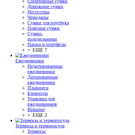
Спортивные сумки
Дорожные сумки
Несессеры
Чемоданы
Сумки для ноутбука
Поясные сумки
Сумки-
холодильники
Папки и портфели
+ ЕЩЕ 7
Ежедневники
Недатированные
ежедневники
Датированные
ежедневники
Планинги
Блокноты
Упаковка для
ежедневников
Bplanner
+ ЕЩЕ 2
Термосы и термопосуда
Термосы