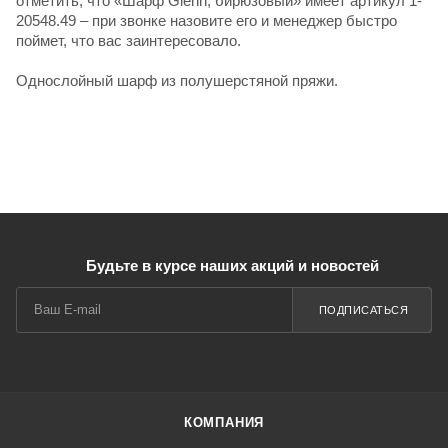
отметить, что «Шарф Glenn, бирюзовый» имеет артикул 1-
20548.49 – при звонке назовите его и менеджер быстро
поймет, что вас заинтересовало.
Однослойный шарф из полушерстяной пряжи.
Будьте в курсе наших акций и новостей
ПОДПИСАТЬСЯ
КОМПАНИЯ