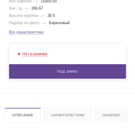
Вес коробки
—
15000.00
Вес, гр
—
266.67
Высота коробки
—
38.0
Подбор по цвету
—
Бирюзовый
Все характеристики
Нет в наличии
ПОД ЗАКАЗ
ОПИСАНИЕ
ХАРАКТЕРИСТИКИ
НАЛИЧИЕ