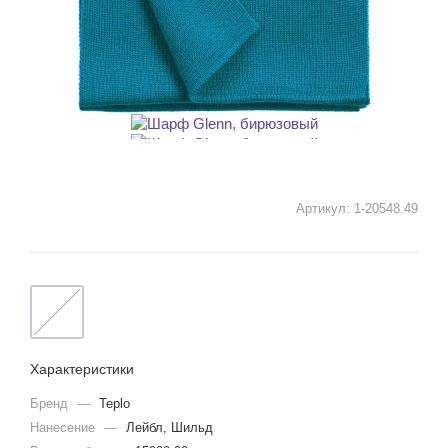
Артикул:
1-20548.49
Характеристики
Бренд
—
Teplo
Нанесение
—
Лейбл, Шильд