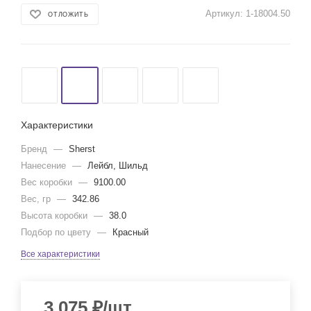
Артикул:
1-18004.50
ОТЛОЖИТЬ
Характеристики
Бренд
—
Sherst
Нанесение
—
Лейбл, Шильд
Вес коробки
—
9100.00
Вес, гр
—
342.86
Высота коробки
—
38.0
Подбор по цвету
—
Красный
Все характеристики
3 075
₽
/шт