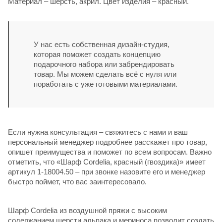
Материал – шерсть, акрил. Цвет изделия – красный.
У нас есть собственная дизайн-студия,
которая поможет создать концепцию
подарочного набора или забрендировать
товар. Мы можем сделать всё с нуля или
поработать с уже готовыми материалами.
Если нужна консультация – свяжитесь с нами и ваш
персональный менеджер подробнее расскажет про товар,
опишет преимущества и поможет по всем вопросам. Важно
отметить, что «Шарф Cordelia, красный (гвоздика)» имеет
артикул 1-18004.50 – при звонке назовите его и менеджер
быстро поймет, что вас заинтересовало.
Шарф Cordelia из воздушной пряжи с высоким
содержанием шерсти альпака и мериноса позволит создать