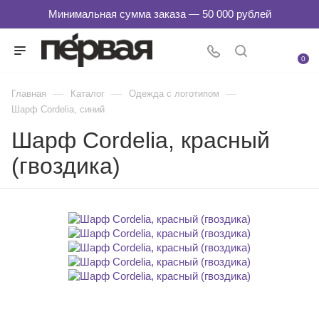
0
—
—
—
Главная
Каталог
Одежда с логотипом
Шарф Cordelia, синий
Шарф Cordelia, красный
(гвоздика)