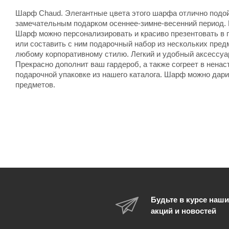
Шарф Chaud. Элегантные цвета этого шарфа отлично подой
замечательным подарком осеннее-зимне-весенний период. П
Шарф можно персонализировать и красиво презентовать в 
или составить с ним подарочный набор из нескольких пре
любому корпоративному стилю. Легкий и удобный аксессуа
Прекрасно дополнит ваш гардероб, а также согреет в нена
подарочной упаковке из нашего каталога. Шарф можно дари
предметов.
Будьте в курсе наши
акций и новостей