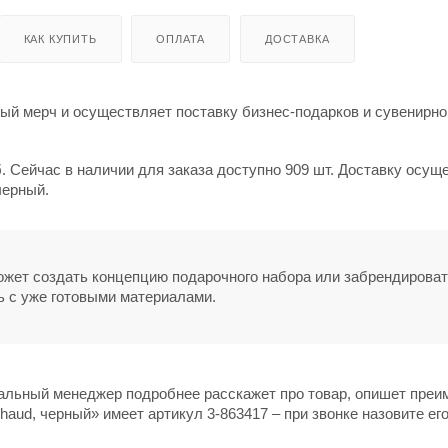
КАК КУПИТЬ
ОПЛАТА
ДОСТАВКА
й мерч и осуществляет поставку бизнес-подарков и сувенирно
. Сейчас в наличии для заказа доступно 909 шт. Доставку осущ
черный.
может создать концепцию подарочного набора или забрендирова
ь с уже готовыми материалами.
нальный менеджер подробнее расскажет про товар, опишет пре
aud, черный» имеет артикул 3-863417 – при звонке назовите его