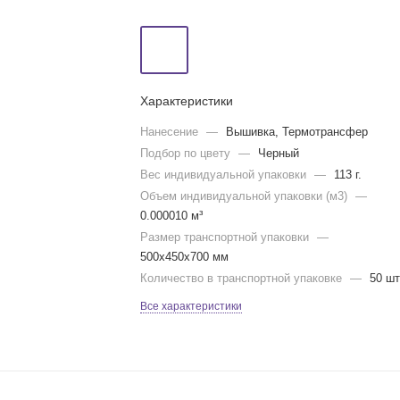
Характеристики
Нанесение
—
Вышивка, Термотрансфер
Подбор по цвету
—
Черный
Вес индивидуальной упаковки
—
113 г.
Объем индивидуальной упаковки (м3)
—
0.000010 м³
Размер транспортной упаковки
—
500x450x700 мм
Количество в транспортной упаковке
—
50 шт
Все характеристики