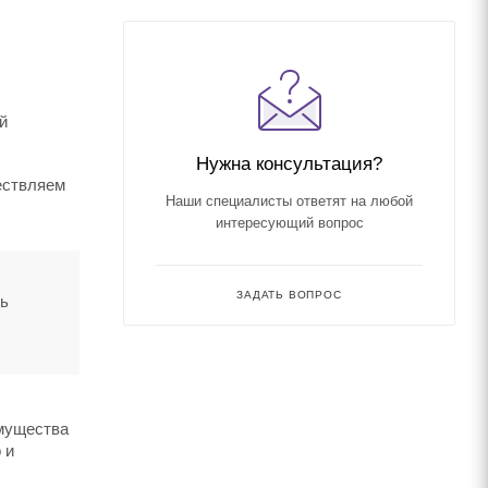
й
Нужна консультация?
ествляем
Наши специалисты ответят на любой
интересующий вопрос
ЗАДАТЬ ВОПРОС
ть
имущества
 и