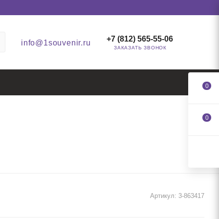
+7 (812) 565-55-06
info@1souvenir.ru
ЗАКАЗАТЬ ЗВОНОК
0
0
Артикул:
3-863417