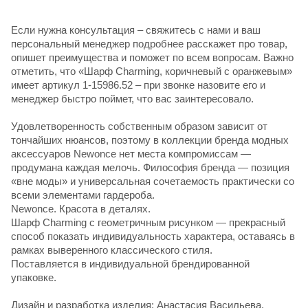
Если нужна консультация – свяжитесь с нами и ваш
персональный менеджер подробнее расскажет про товар,
опишет преимущества и поможет по всем вопросам. Важно
отметить, что «Шарф Charming, коричневый с оранжевым»
имеет артикул 1-15986.52 – при звонке назовите его и
менеджер быстро поймет, что вас заинтересовало.
Удовлетворенность собственным образом зависит от
тончайших нюансов, поэтому в коллекции бренда модных
аксессуаров Newonce нет места компромиссам —
продумана каждая мелочь. Философия бренда — позиция
«вне моды» и универсальная сочетаемость практически со
всеми элементами гардероба.
Newonce. Красота в деталях.
Шарф Charming с геометричным рисунком — прекрасный
способ показать индивидуальность характера, оставаясь в
рамках выверенного классического стиля.
Поставляется в индивидуальной брендированной
упаковке.
Дизайн и разработка изделия: Анастасия Васильева.