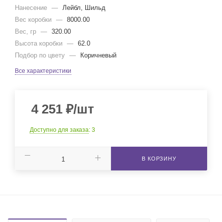
Нанесение
—
Лейбл, Шильд
Вес коробки
—
8000.00
Вес, гр
—
320.00
Высота коробки
—
62.0
Подбор по цвету
—
Коричневый
Все характеристики
4 251
₽
/шт
Доступно для заказа
: 3
В КОРЗИНУ