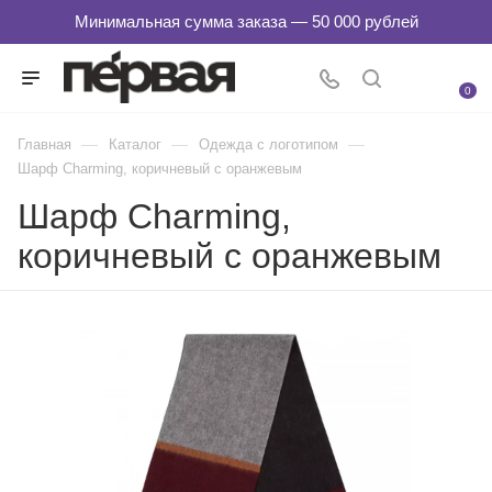
0
—
—
—
Главная
Каталог
Одежда с логотипом
Шарф Charming, коричневый с оранжевым
Шарф Charming,
коричневый с оранжевым