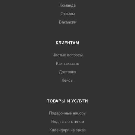
Команда
Отзывы
Вакансии
КЛИЕНТАМ
Частые вопросы
Как заказать
Доставка
Кейсы
ТОВАРЫ И УСЛУГИ
Подарочные наборы
Вода с логотипом
Календари на заказ