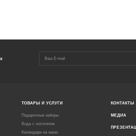
х
ТОВАРЫ И УСЛУГИ
КОНТАКТЫ
Подарочные наборы
МЕДИА
Вода с логотипом
ПРЕЗЕНТА
Календари на заказ