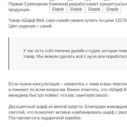
Первая Сувенирная Компания разрабатывает концептуальны
продукции.
Товар «Шарф Bird, серо-синий» можно купить по цене 1317
Цвет изделия – синий.
У нас есть собственная дизайн-студия, которая по
товар. Мы можем сделать всё с нуля или поработат
Если нужна консультация – свяжитесь с нами и ваш персо
и поможет по всем вопросам. Важно отметить, что «Шарф Bi
менеджер быстро поймет, что вас заинтересовало.
Двухцветный шарф из мягкой шерсти. Благодаря жаккардов
светлой, что позволяет активно комбинировать шарф с ра
Поставляется в подарочной коробке.