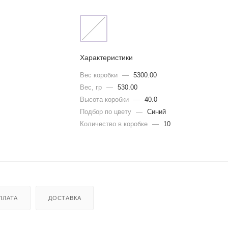
Характеристики
Вес коробки
—
5300.00
Вес, гр
—
530.00
Высота коробки
—
40.0
Подбор по цвету
—
Синий
Количество в коробке
—
10
ПЛАТА
ДОСТАВКА