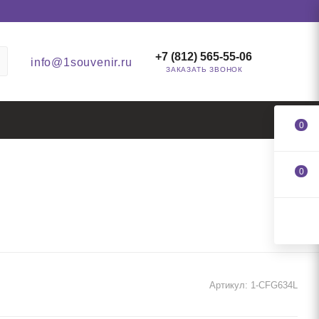
+7 (812) 565-55-06
info@1souvenir.ru
ЗАКАЗАТЬ ЗВОНОК
0
0
Артикул:
1-CFG634L