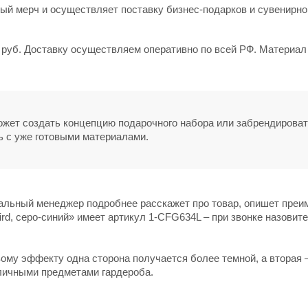
й мерч и осуществляет поставку бизнес-подарков и сувенирно
8 руб. Доставку осуществляем оперативно по всей РФ. Материал
может создать концепцию подарочного набора или забрендирова
ь с уже готовыми материалами.
нальный менеджер подробнее расскажет про товар, опишет пре
rd, серо-синий» имеет артикул 1-CFG634L – при звонке назовите
ому эффекту одна сторона получается более темной, а вторая
зличными предметами гардероба.