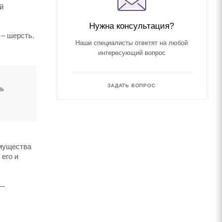
й
Нужна консультация?
 – шерсть.
Наши специалисты ответят на любой
интересующий вопрос
ЗАДАТЬ ВОПРОС
ть
имущества
 его и
 —