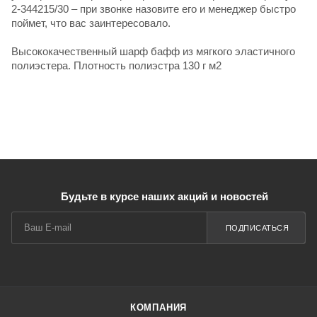
2-344215/30 – при звонке назовите его и менеджер быстро
поймет, что вас заинтересовало.
Высококачественный шарф бафф из мягкого эластичного
полиэстера. Плотность полиэстра 130 г м2
Будьте в курсе наших акций и новостей
ПОДПИСАТЬСЯ
КОМПАНИЯ