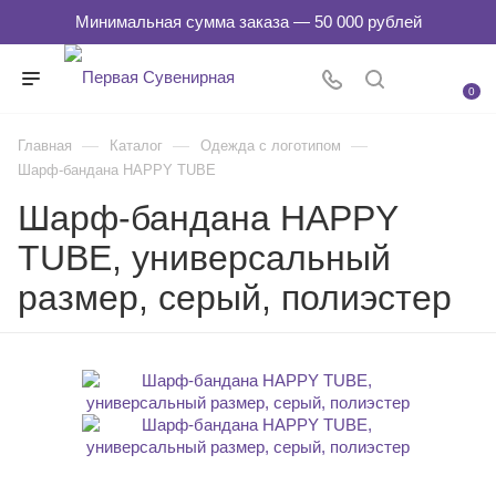
0
—
—
—
Главная
Каталог
Одежда с логотипом
Шарф-бандана HAPPY TUBE
Шарф-бандана HAPPY
TUBE, универсальный
размер, серый, полиэстер