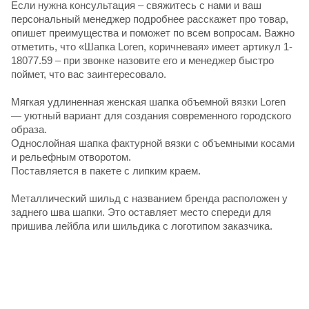
Если нужна консультация – свяжитесь с нами и ваш
персональный менеджер подробнее расскажет про товар,
опишет преимущества и поможет по всем вопросам. Важно
отметить, что «Шапка Loren, коричневая» имеет артикул 1-
18077.59 – при звонке назовите его и менеджер быстро
поймет, что вас заинтересовало.
Мягкая удлиненная женская шапка объемной вязки Loren
— уютный вариант для создания современного городского
образа.
Однослойная шапка фактурной вязки с объемными косами
и рельефным отворотом.
Поставляется в пакете с липким краем.
Металлический шильд с названием бренда расположен у
заднего шва шапки. Это оставляет место спереди для
пришива лейбла или шильдика с логотипом заказчика.