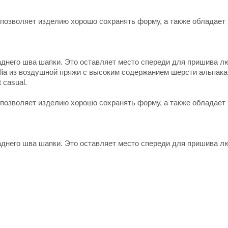
а позволяет изделию хорошо сохранять форму, а также обладает
днего шва шапки. Это оставляет место спереди для пришива л
lia из воздушной пряжи с высоким содержанием шерсти альпака
 casual.
а позволяет изделию хорошо сохранять форму, а также обладает
днего шва шапки. Это оставляет место спереди для пришива л