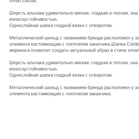
smart casual.
Шерсть альпака удивительно мягкая, гладкая и теплая, он
износоустойчивостью.
Однослойная шапка гладкой вязки с отворотом.
Металлический шильд с названием бренда расположен у за
элемента кастомизации с логотипом заказчика.Шапка Corde
мериноса позволит создать актуальный образ в стиле smart
Шерсть альпака удивительно мягкая, гладкая и теплая, он
износоустойчивостью.
Однослойная шапка гладкой вязки с отворотом.
Металлический шильд с названием бренда расположен у за
элемента кастомизации с логотипом заказчика.