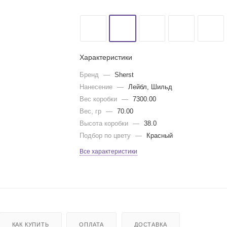
Характеристики
Бренд
—
Sherst
Нанесение
—
Лейбл, Шильд
Вес коробки
—
7300.00
Вес, гр
—
70.00
Высота коробки
—
38.0
Подбор по цвету
—
Красный
Все характеристики
КАК КУПИТЬ
ОПЛАТА
ДОСТАВКА