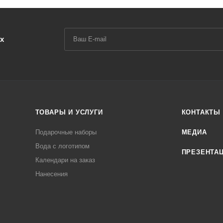
х
ТОВАРЫ И УСЛУГИ
КОНТАКТЫ
Подарочные наборы
МЕДИА
Вода с логотипом
ПРЕЗЕНТА
Календари на заказ
Нанесения