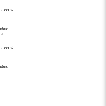
 высокой
юбого
 и
 высокой
юбого