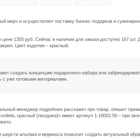
й мерч и осуществляет поставку бизнес-подарков и сувенирно
о цене 1355 руб. Сейчас в наличии для заказа доступно 167 шт. 
акрил. Цвет изделия – красный.
может создать концепцию подарочного набора или забрендирова
ь с уже готовыми материалами.
нальный менеджер подробнее расскажет про товар, опишет пре
rdelia, красный (гвоздика)» имеет артикул 1-18002.50 – при зво
овало.
 шерсти альпака и мериноса позволит создать актуальный обра