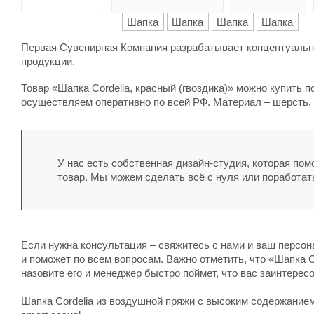
Первая Сувенирная Компания разрабатывает концептуальны
продукции.
Товар «Шапка Cordelia, красный (гвоздика)» можно купить п
осуществляем оперативно по всей РФ. Материал – шерсть, 
У нас есть собственная дизайн-студия, которая по
товар. Мы можем сделать всё с нуля или поработат
Если нужна консультация – свяжитесь с нами и ваш персо
и поможет по всем вопросам. Важно отметить, что «Шапка Co
назовите его и менеджер быстро поймет, что вас заинтерес
Шапка Cordelia из воздушной пряжи с высоким содержанием