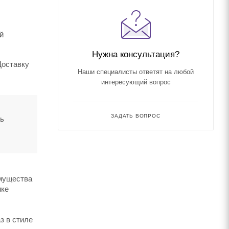
й
Нужна консультация?
Доставку
Наши специалисты ответят на любой
интересующий вопрос
ЗАДАТЬ ВОПРОС
ть
имущества
нке
з в стиле