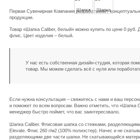
Первая Сувенирная Компания разрабатывает концептуальны
продукции.
Товар «Шапка Caliber, белый» можно купить по цене 0 руб.
флис. Цвет изделия – белый.
У нас есть собственная дизайн-студия, которая по
товар. Мы можем сделать всё с нуля или поработат
Если нужна консультация – свяжитесь с нами и ваш персо
и поможет по всем вопросам. Важно отметить, что «Шапка Ca
менеджер быстро поймет, что вас заинтересовало.
Шапка Caliber. Флисовая шапка со стежками, разделяющим
Elevate. Флис 260 г/м2 (100% полиэстер). Начес и не скаты
разделяющими две части шапки. Не скатывающийся материал