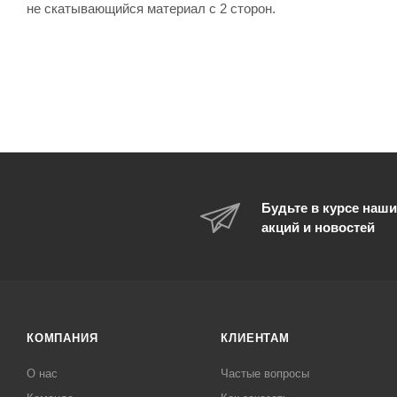
не скатывающийся материал с 2 сторон.
Будьте в курсе наши
акций и новостей
КОМПАНИЯ
КЛИЕНТАМ
О нас
Частые вопросы