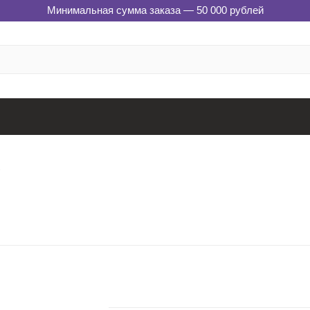
Минимальная сумма заказа — 50 000 рублей