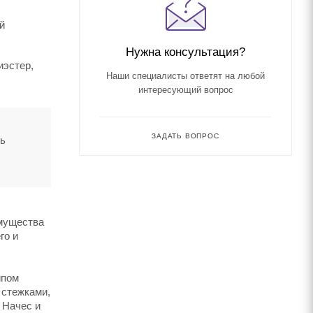
й
Нужна консультация?
иэстер,
Наши специалисты ответят на любой
интересующий вопрос
ЗАДАТЬ ВОПРОС
ть
имущества
го и
ипом
 стежками,
 Начес и