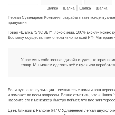
Первая Сувенирная Компания разрабатывает концептуальны
продукции.
Товар «Шапка "SNOBBY", ярко-синий, 100% акрил» можно куп
Доставку осуществляем оперативно по всей РФ. Материал –
У нас есть собственная дизайн-студия, которая по
товар. Мы можем сделать всё с нуля или поработат
Если нужна консультация – свяжитесь с нами и ваш персо
и поможет по всем вопросам. Важно отметить, что «Шапка "
назовите его и менеджер быстро поймет, что вас заинтерес
Цвет, близкий к Pantone 647 C Удлиненная легкая двухслой