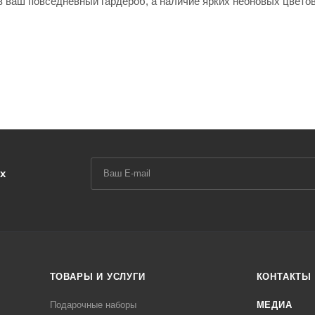
 ваш повседневный гардероб, а наличие ярких неоновых цвето
х
ТОВАРЫ И УСЛУГИ
КОНТАКТЫ
Подарочные наборы
МЕДИА