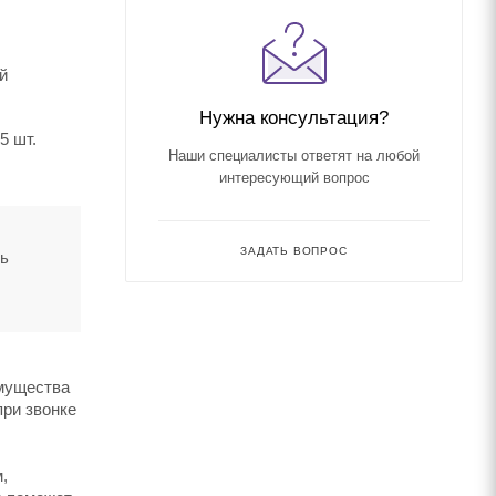
й
Нужна консультация?
5 шт.
Наши специалисты ответят на любой
интересующий вопрос
ЗАДАТЬ ВОПРОС
ть
имущества
при звонке
,