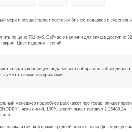
й мерч и осуществляет поставку бизнес-подарков и сувенирно
ить по цене 761 руб. Сейчас в наличии для заказа доступно 32
 акрил. Цвет изделия – синий.
может создать концепцию подарочного набора или забрендирова
ь с уже готовыми материалами.
нальный менеджер подробнее расскажет про товар, опишет пре
SNOBBY", ярко-синий, 100% акрил» имеет артикул 2-25488.24 – 
овало.
ная шапка из мягкой пряжи средней вязки с рельефным рисунком