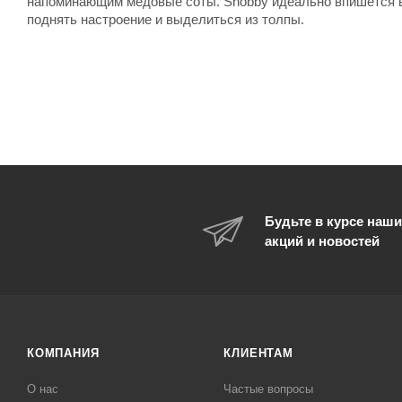
напоминающим медовые соты. Snobby идеально впишется в
поднять настроение и выделиться из толпы.
Будьте в курсе наши
акций и новостей
КОМПАНИЯ
КЛИЕНТАМ
О нас
Частые вопросы