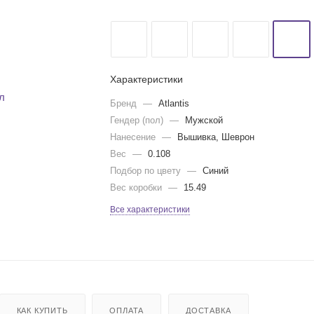
Характеристики
Бренд
—
Atlantis
Гендер (пол)
—
Мужской
Нанесение
—
Вышивка, Шеврон
Вес
—
0.108
Подбор по цвету
—
Синий
Вес коробки
—
15.49
Все характеристики
КАК КУПИТЬ
ОПЛАТА
ДОСТАВКА