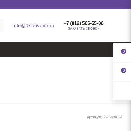
+7 (812) 565-55-06
info@1souvenir.ru
ЗАКАЗАТЬ ЗВОНОК
0
0
Артикул:
2-25488.24