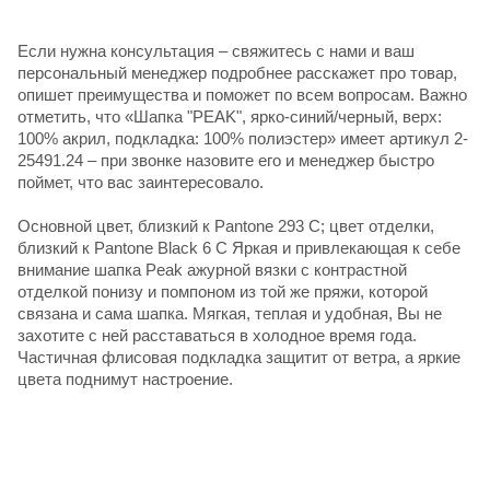
Если нужна консультация – свяжитесь с нами и ваш
персональный менеджер подробнее расскажет про товар,
опишет преимущества и поможет по всем вопросам. Важно
отметить, что «Шапка "PEAK", ярко-синий/черный, верх:
100% акрил, подкладка: 100% полиэстер» имеет артикул 2-
25491.24 – при звонке назовите его и менеджер быстро
поймет, что вас заинтересовало.
Основной цвет, близкий к Pantone 293 C; цвет отделки,
близкий к Pantone Black 6 C Яркая и привлекающая к себе
внимание шапка Peak ажурной вязки с контрастной
отделкой понизу и помпоном из той же пряжи, которой
связана и сама шапка. Мягкая, теплая и удобная, Вы не
захотите с ней расставаться в холодное время года.
Частичная флисовая подкладка защитит от ветра, а яркие
цвета поднимут настроение.