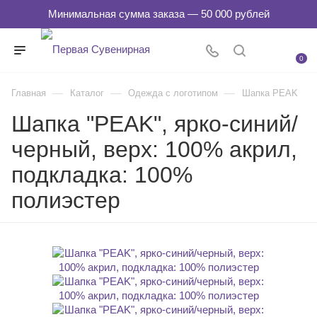
0
—
—
—
Главная
Каталог
Одежда с логотипом
Шапка PEAK
Шапка "PEAK", ярко-синий/
черный, верх: 100% акрил,
подкладка: 100%
полиэстер