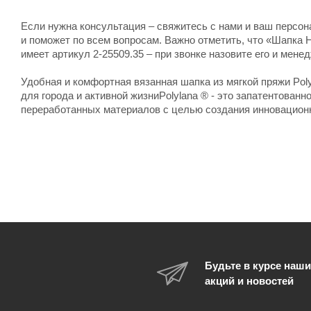
Если нужна консультация – свяжитесь с нами и ваш персо
и поможет по всем вопросам. Важно отметить, что «Шапка 
имеет артикул 2-25509.35 – при звонке назовите его и мене
Удобная и комфортная вязанная шапка из мягкой пряжи Pol
для города и активной жизниPolylana ® - это запатентован
переработанных материалов с целью создания инновационн
Будьте в курсе наши
акций и новостей