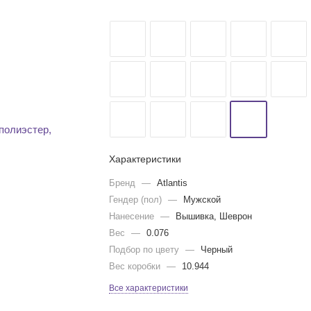
Характеристики
Бренд
—
Atlantis
Гендер (пол)
—
Мужской
Нанесение
—
Вышивка, Шеврон
Вес
—
0.076
Подбор по цвету
—
Черный
Вес коробки
—
10.944
Все характеристики