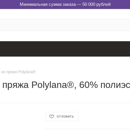
Минимальная сумма заказа — 50 000 рублей
из пряжи Polylana®
пряжа Polylana®, 60% полиэс
ОТЛОЖИТЬ