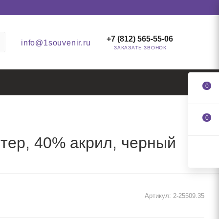
+7 (812) 565-55-06
info@1souvenir.ru
ЗАКАЗАТЬ ЗВОНОК
0
0
тер, 40% акрил, черный
Артикул:
2-25509.35