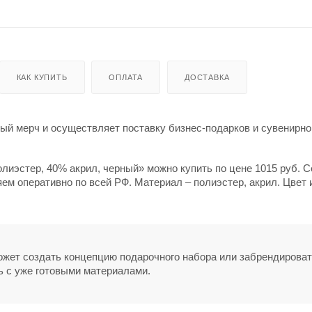
КАК КУПИТЬ
ОПЛАТА
ДОСТАВКА
й мерч и осуществляет поставку бизнес-подарков и сувенирно
лиэстер, 40% акрил, черный» можно купить по цене 1015 руб. С
ем оперативно по всей РФ. Материал – полиэстер, акрил. Цвет 
может создать концепцию подарочного набора или забрендирова
ь с уже готовыми материалами.