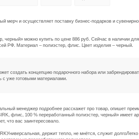
й мерч и осуществляет поставку бизнес-подарков и сувенирно
, черный» можно купить по цене 886 руб. Сейчас в наличии для
сей РФ. Материал – полиэстер, флис. Цвет изделия – черный.
может создать концепцию подарочного набора или забрендирова
ь с уже готовыми материалами.
нальный менеджер подробнее расскажет про товар, опишет пре
BIRK, флис, 100 % переработанный полиэстер, черный» имеет ар
ет, что вас заинтересовало.
RKУниверсальная, держит тепло, не мнётся, служит долгоЛегко