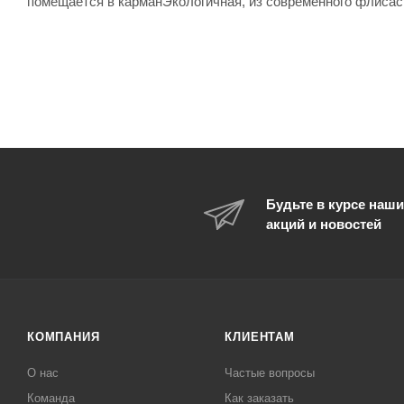
помещается в карманЭкологичная, из современного флисас
Будьте в курсе наши
акций и новостей
КОМПАНИЯ
КЛИЕНТАМ
О нас
Частые вопросы
Команда
Как заказать