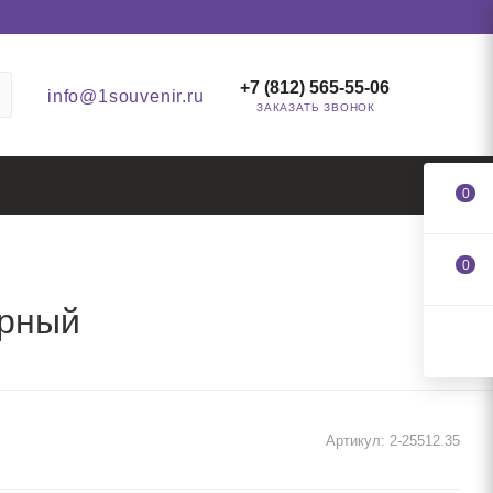
+7 (812) 565-55-06
info@1souvenir.ru
ЗАКАЗАТЬ ЗВОНОК
0
0
ерный
Артикул:
2-25512.35