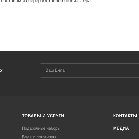
 составом из переработанного полиэстера
х
ТОВАРЫ И УСЛУГИ
КОНТАКТЫ
Подарочные наборы
МЕДИА
Вода с логотипом