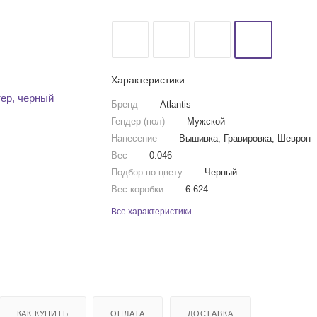
Характеристики
Бренд
—
Atlantis
Гендер (пол)
—
Мужской
Нанесение
—
Вышивка, Гравировка, Шеврон
Вес
—
0.046
Подбор по цвету
—
Черный
Вес коробки
—
6.624
Все характеристики
КАК КУПИТЬ
ОПЛАТА
ДОСТАВКА