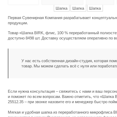
Первая Сувенирная Компания разрабатывает концептуальны
продукции.
Товар «Шапка BIRK, флис, 100 % переработанный полиэстер
доступно 8498 шт. Доставку осуществляем оперативно по в
У нас есть собственная дизайн-студия, которая по
товар. Мы можем сделать всё с нуля или поработат
Если нужна консультация – свяжитесь с нами и ваш персо
и поможет по всем вопросам. Важно отметить, что «Шапка 
25512.35 – при звонке назовите его и менеджер быстро пойм
Мягкая и удобная шапка из переработанного микрофлиса BI