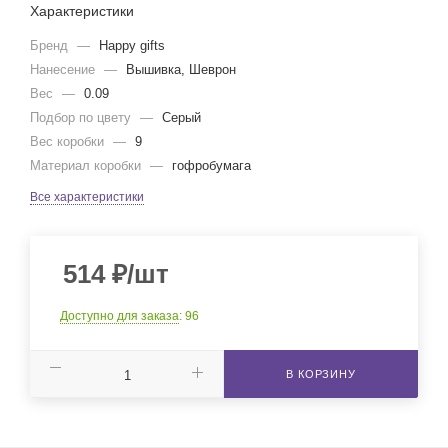
Характеристики
Бренд
—
Happy gifts
Нанесение
—
Вышивка, Шеврон
Вес
—
0.09
Подбор по цвету
—
Серый
Вес коробки
—
9
Материал коробки
—
гофробумага
Все характеристики
514
₽
/шт
Доступно для заказа
: 96
В КОРЗИНУ