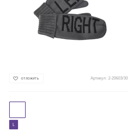
Артикул:
2-20603/30
ОТЛОЖИТЬ
L