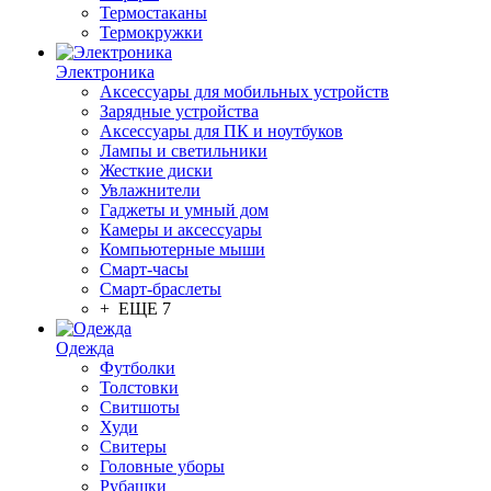
Термостаканы
Термокружки
Электроника
Аксессуары для мобильных устройств
Зарядные устройства
Аксессуары для ПК и ноутбуков
Лампы и светильники
Жесткие диски
Увлажнители
Гаджеты и умный дом
Камеры и аксессуары
Компьютерные мыши
Смарт-часы
Смарт-браслеты
+ ЕЩЕ 7
Одежда
Футболки
Толстовки
Свитшоты
Худи
Свитеры
Головные уборы
Рубашки