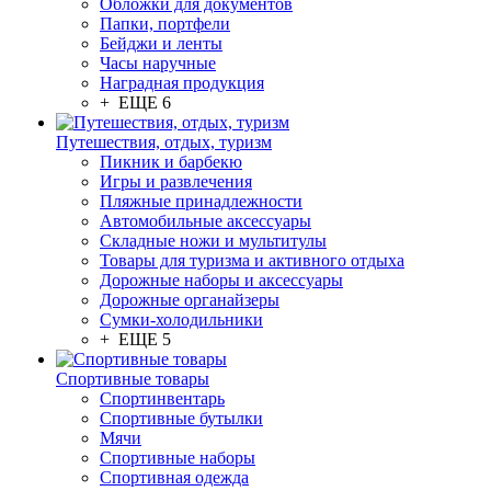
Обложки для документов
Папки, портфели
Бейджи и ленты
Часы наручные
Наградная продукция
+ ЕЩЕ 6
Путешествия, отдых, туризм
Пикник и барбекю
Игры и развлечения
Пляжные принадлежности
Автомобильные аксессуары
Складные ножи и мультитулы
Товары для туризма и активного отдыха
Дорожные наборы и аксессуары
Дорожные органайзеры
Сумки-холодильники
+ ЕЩЕ 5
Спортивные товары
Спортинвентарь
Спортивные бутылки
Мячи
Спортивные наборы
Спортивная одежда