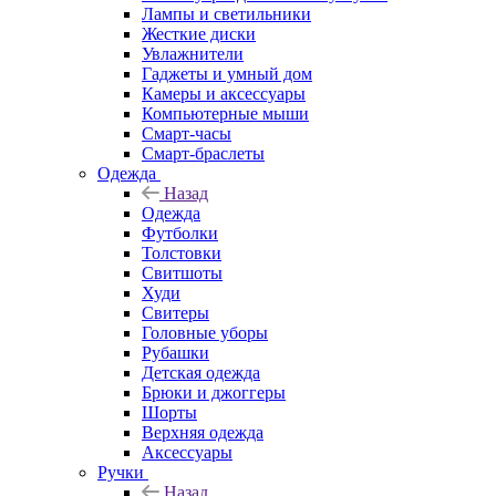
Лампы и светильники
Жесткие диски
Увлажнители
Гаджеты и умный дом
Камеры и аксессуары
Компьютерные мыши
Смарт-часы
Смарт-браслеты
Одежда
Назад
Одежда
Футболки
Толстовки
Свитшоты
Худи
Свитеры
Головные уборы
Рубашки
Детская одежда
Брюки и джоггеры
Шорты
Верхняя одежда
Аксессуары
Ручки
Назад