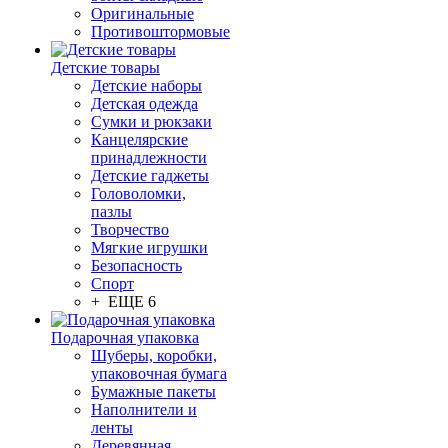
Оригинальные
Противоштормовые
Детские товары
Детские наборы
Детская одежда
Сумки и рюкзаки
Канцелярские
принадлежности
Детские гаджеты
Головоломки,
пазлы
Творчество
Мягкие игрушки
Безопасность
Спорт
+ ЕЩЕ 6
Подарочная упаковка
Шуберы, коробки,
упаковочная бумага
Бумажные пакеты
Наполнители и
ленты
Деревянная