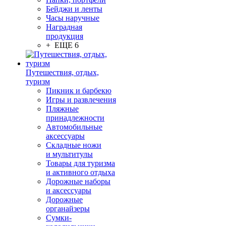
Бейджи и ленты
Часы наручные
Наградная
продукция
+ ЕЩЕ 6
Путешествия, отдых,
туризм
Пикник и барбекю
Игры и развлечения
Пляжные
принадлежности
Автомобильные
аксессуары
Складные ножи
и мультитулы
Товары для туризма
и активного отдыха
Дорожные наборы
и аксессуары
Дорожные
органайзеры
Сумки-