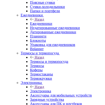
Поясные сумки
Сумки-холодильники
Папки и портфели
Ежедневники
Назад
Ежедневники
Недатированные ежедневники
Датированные ежедневники
Планинги
Блокноты
Упаковка для ежедневников
Bplanner
Термосы и термопосуда
Назад
Термосы и термопосуда
Термосы
Коферы
Термостаканы
Термокружки
Электроника
Назад
Электроника
Аксессуары для мобильных устройств
Зарядные устройства
Аксессуары для ПК и ноутбуков