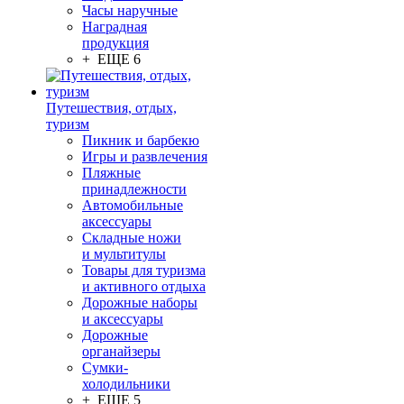
Часы наручные
Наградная
продукция
+ ЕЩЕ 6
Путешествия, отдых,
туризм
Пикник и барбекю
Игры и развлечения
Пляжные
принадлежности
Автомобильные
аксессуары
Складные ножи
и мультитулы
Товары для туризма
и активного отдыха
Дорожные наборы
и аксессуары
Дорожные
органайзеры
Сумки-
холодильники
+ ЕЩЕ 5