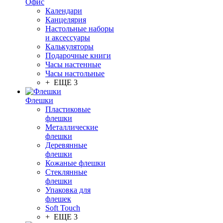
Офис
Календари
Канцелярия
Настольные наборы
и аксессуары
Калькуляторы
Подарочные книги
Часы настенные
Часы настольные
+ ЕЩЕ 3
Флешки
Пластиковые
флешки
Металлические
флешки
Деревянные
флешки
Кожаные флешки
Стеклянные
флешки
Упаковка для
флешек
Soft Touch
+ ЕЩЕ 3