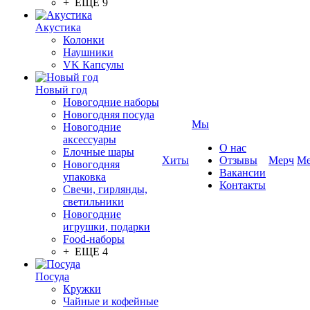
+ ЕЩЕ 9
Акустика
Колонки
Наушники
VK Капсулы
Новый год
Новогодние наборы
Новогодняя посуда
Мы
Новогодние
аксессуары
О нас
Елочные шары
Хиты
Отзывы
Мерч
Ме
Новогодняя
Вакансии
упаковка
Контакты
Свечи, гирлянды,
светильники
Новогодние
игрушки, подарки
Food-наборы
+ ЕЩЕ 4
Посуда
Кружки
Чайные и кофейные