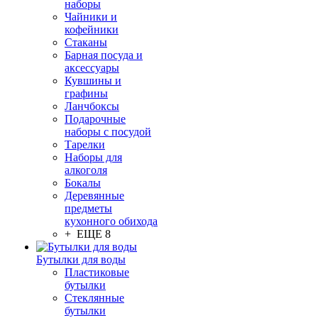
наборы
Чайники и
кофейники
Стаканы
Барная посуда и
аксессуары
Кувшины и
графины
Ланчбоксы
Подарочные
наборы с посудой
Тарелки
Наборы для
алкоголя
Бокалы
Деревянные
предметы
кухонного обихода
+ ЕЩЕ 8
Бутылки для воды
Пластиковые
бутылки
Стеклянные
бутылки