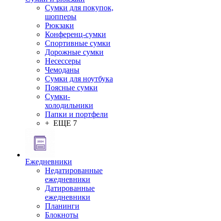
Сумки для покупок,
шопперы
Рюкзаки
Конференц-сумки
Спортивные сумки
Дорожные сумки
Несессеры
Чемоданы
Сумки для ноутбука
Поясные сумки
Сумки-
холодильники
Папки и портфели
+ ЕЩЕ 7
Ежедневники
Недатированные
ежедневники
Датированные
ежедневники
Планинги
Блокноты