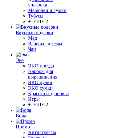
упаковка
Мешочки и сумки
Тубусы
+ ЕЩЕ 2
Вкусные подарки
Мед
Варенье, джемы
Чай
Эко
ЭКО посуда
Наборы для
выращивания
ЭКО ручки
ЭКО сумки
Красота и здоровье
Игры
+ ЕЩЕ 2
Вода
Промо
Антистрессы
Брелоки