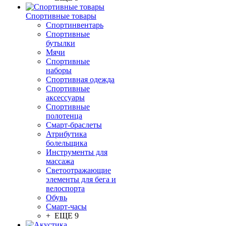
Спортивные товары
Спортинвентарь
Спортивные
бутылки
Мячи
Спортивные
наборы
Спортивная одежда
Спортивные
аксессуары
Спортивные
полотенца
Смарт-браслеты
Атрибутика
болельщика
Инструменты для
массажа
Светоотражающие
элементы для бега и
велоспорта
Обувь
Смарт-часы
+ ЕЩЕ 9