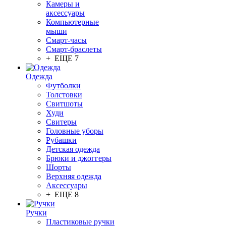
Камеры и
аксессуары
Компьютерные
мыши
Смарт-часы
Смарт-браслеты
+ ЕЩЕ 7
Одежда
Футболки
Толстовки
Свитшоты
Худи
Свитеры
Головные уборы
Рубашки
Детская одежда
Брюки и джоггеры
Шорты
Верхняя одежда
Аксессуары
+ ЕЩЕ 8
Ручки
Пластиковые ручки