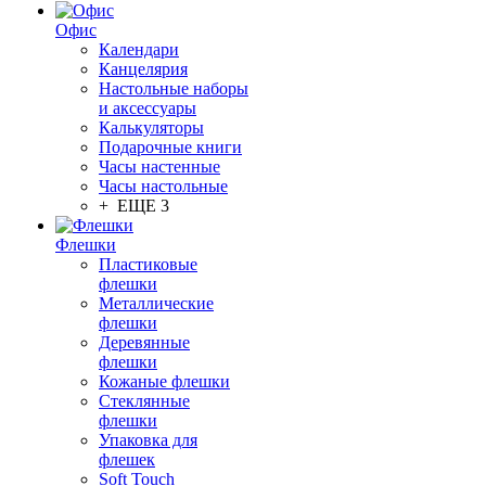
Офис
Календари
Канцелярия
Настольные наборы
и аксессуары
Калькуляторы
Подарочные книги
Часы настенные
Часы настольные
+ ЕЩЕ 3
Флешки
Пластиковые
флешки
Металлические
флешки
Деревянные
флешки
Кожаные флешки
Стеклянные
флешки
Упаковка для
флешек
Soft Touch