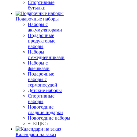
Спортивные
бутылки
Подарочные наборы
Наборы с
аккумуляторами
Подарочные
продуктовые
наборы
Наборы
с ежедневниками
Наборы с
флешками
Подарочные
наборы с
термопосудой
Детские наборы
Спортивные
наборы
Новогодние
сладкие подарки
Новогодние наборы
+ ЕЩЕ 5
Календари на заказ