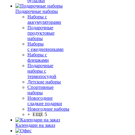
бутылки
Подарочные наборы
Наборы с
аккумуляторами
Подарочные
продуктовые
наборы
Наборы
с ежедневниками
Наборы с
флешками
Подарочные
наборы с
термопосудой
Детские наборы
Спортивные
наборы
Новогодние
сладкие подарки
Новогодние наборы
+ ЕЩЕ 5
Календари на заказ