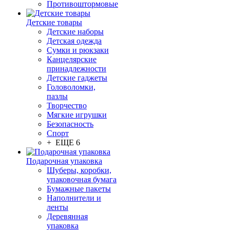
Противоштормовые
Детские товары
Детские наборы
Детская одежда
Сумки и рюкзаки
Канцелярские
принадлежности
Детские гаджеты
Головоломки,
пазлы
Творчество
Мягкие игрушки
Безопасность
Спорт
+ ЕЩЕ 6
Подарочная упаковка
Шуберы, коробки,
упаковочная бумага
Бумажные пакеты
Наполнители и
ленты
Деревянная
упаковка