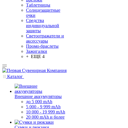
Таблетницы
Солнцезащитные
очки
Средства
индивидуальной
защиты
Светоотражатели и
аксессуары
Промо-браслеты
Зажигалки
+ ЕЩЕ 4
Каталог
Внешние аккумуляторы
до 5 000 mAh
5 000 - 9 999 mAh
10 000 - 19 999 mAh
20 000 mAh и более
Сумки и рюкзаки