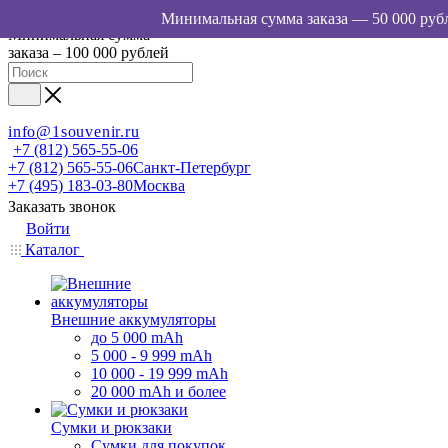
Минимальная сумма
заказа – 100 000 рублей
info@1souvenir.ru
+7 (812) 565-55-06
+7 (812) 565-55-06
Санкт-Петербург
+7 (495) 183-03-80
Москва
Заказать звонок
Войти
Каталог
Внешние аккумуляторы
до 5 000 mAh
5 000 - 9 999 mAh
10 000 - 19 999 mAh
20 000 mAh и более
Сумки и рюкзаки
Сумки для покупок,