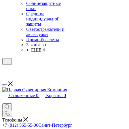
Солнцезащитные
очки
Средства
индивидуальной
защиты
Светоотражатели и
аксессуары
Промо-браслеты
Зажигалки
+ ЕЩЕ 4
Отложенные
0
Корзина
0
Телефоны
+7 (812) 565-55-06
Санкт-Петербург