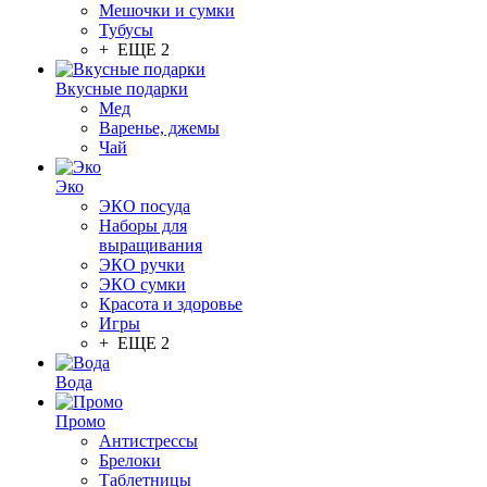
Мешочки и сумки
Тубусы
+ ЕЩЕ 2
Вкусные подарки
Мед
Варенье, джемы
Чай
Эко
ЭКО посуда
Наборы для
выращивания
ЭКО ручки
ЭКО сумки
Красота и здоровье
Игры
+ ЕЩЕ 2
Вода
Промо
Антистрессы
Брелоки
Таблетницы