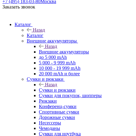
+7 (495) 183-03-80
Москва
Заказать звонок
Каталог
Назад
Каталог
Внешние аккумуляторы
Назад
Внешние аккумуляторы
до 5 000 mAh
5 000 - 9 999 mAh
10 000 - 19 999 mAh
20 000 mAh и более
Сумки и рюкзаки
Назад
Сумки и рюкзаки
Сумки для покупок, шопперы
Рюкзаки
Конференц-сумки
Спортивные сумки
Дорожные сумки
Несессеры
Чемоданы
Сумки для ноутбука