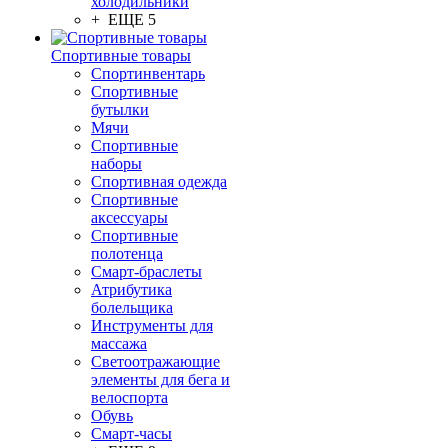
холодильники
+ ЕЩЕ 5
Спортивные товары
Спортинвентарь
Спортивные
бутылки
Мячи
Спортивные
наборы
Спортивная одежда
Спортивные
аксессуары
Спортивные
полотенца
Смарт-браслеты
Атрибутика
болельщика
Инструменты для
массажа
Светоотражающие
элементы для бега и
велоспорта
Обувь
Смарт-часы