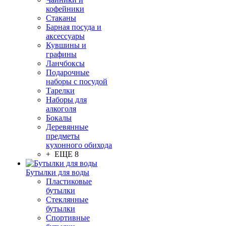
кофейники
Стаканы
Барная посуда и
аксессуары
Кувшины и
графины
Ланчбоксы
Подарочные
наборы с посудой
Тарелки
Наборы для
алкоголя
Бокалы
Деревянные
предметы
кухонного обихода
+ ЕЩЕ 8
Бутылки для воды
Пластиковые
бутылки
Стеклянные
бутылки
Спортивные