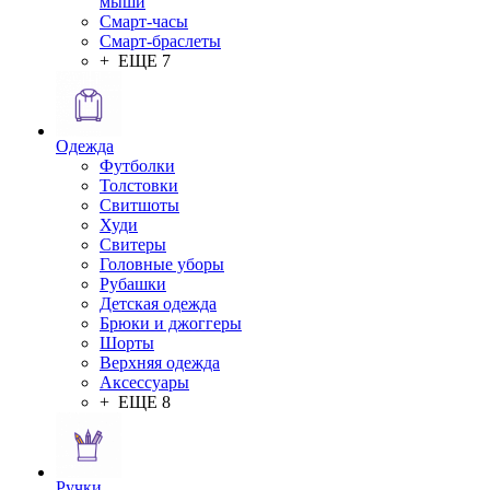
мыши
Смарт-часы
Смарт-браслеты
+ ЕЩЕ 7
Одежда
Футболки
Толстовки
Свитшоты
Худи
Свитеры
Головные уборы
Рубашки
Детская одежда
Брюки и джоггеры
Шорты
Верхняя одежда
Аксессуары
+ ЕЩЕ 8
Ручки