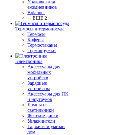
Упаковка для
ежедневников
Bplanner
+ ЕЩЕ 2
Термосы и термопосуда
Термосы
Коферы
Термостаканы
Термокружки
Электроника
Аксессуары для
мобильных
устройств
Зарядные
устройства
Аксессуары для ПК
и ноутбуков
Лампы и
светильники
Жесткие диски
Увлажнители
Гаджеты и умный
дом