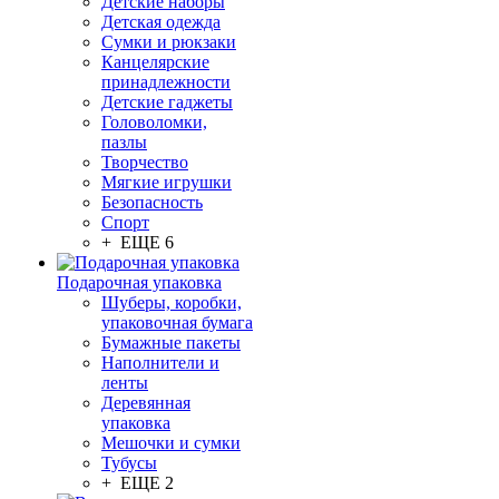
Детские наборы
Детская одежда
Сумки и рюкзаки
Канцелярские
принадлежности
Детские гаджеты
Головоломки,
пазлы
Творчество
Мягкие игрушки
Безопасность
Спорт
+ ЕЩЕ 6
Подарочная упаковка
Шуберы, коробки,
упаковочная бумага
Бумажные пакеты
Наполнители и
ленты
Деревянная
упаковка
Мешочки и сумки
Тубусы
+ ЕЩЕ 2