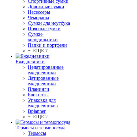
Спортивные сумки
Дорожные сумки
Несессеры
Чемоданы
Сумки для ноутбука
Поясные сумки
Сумки-
холодильники
Папки и портфели
+ ЕЩЕ 7
Ежедневники
Недатированные
ежедневники
Датированные
ежедневники
Планинги
Блокноты
Упаковка для
ежедневников
Bplanner
+ ЕЩЕ 2
Термосы и термопосуда
Термосы