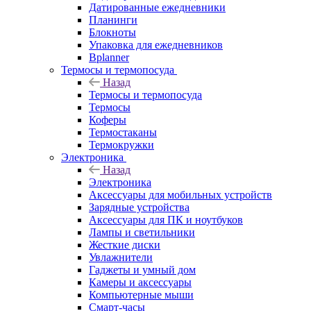
Датированные ежедневники
Планинги
Блокноты
Упаковка для ежедневников
Bplanner
Термосы и термопосуда
Назад
Термосы и термопосуда
Термосы
Коферы
Термостаканы
Термокружки
Электроника
Назад
Электроника
Аксессуары для мобильных устройств
Зарядные устройства
Аксессуары для ПК и ноутбуков
Лампы и светильники
Жесткие диски
Увлажнители
Гаджеты и умный дом
Камеры и аксессуары
Компьютерные мыши
Смарт-часы