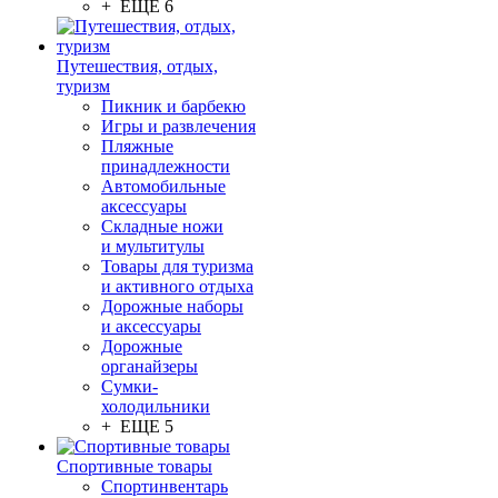
+ ЕЩЕ 6
Путешествия, отдых,
туризм
Пикник и барбекю
Игры и развлечения
Пляжные
принадлежности
Автомобильные
аксессуары
Складные ножи
и мультитулы
Товары для туризма
и активного отдыха
Дорожные наборы
и аксессуары
Дорожные
органайзеры
Сумки-
холодильники
+ ЕЩЕ 5
Спортивные товары
Спортинвентарь