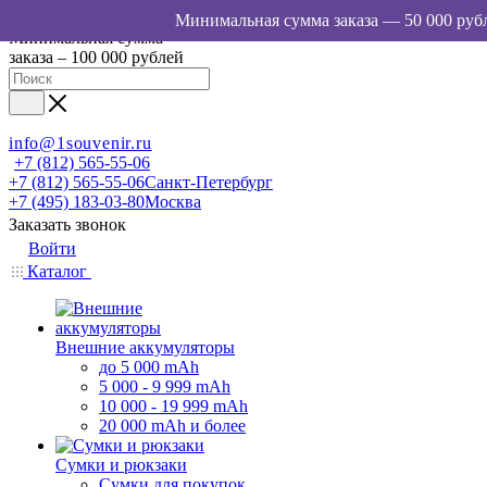
Минимальная сумма
заказа – 100 000 рублей
info@1souvenir.ru
+7 (812) 565-55-06
+7 (812) 565-55-06
Санкт-Петербург
+7 (495) 183-03-80
Москва
Заказать звонок
Войти
Каталог
Внешние аккумуляторы
до 5 000 mAh
5 000 - 9 999 mAh
10 000 - 19 999 mAh
20 000 mAh и более
Сумки и рюкзаки
Сумки для покупок,