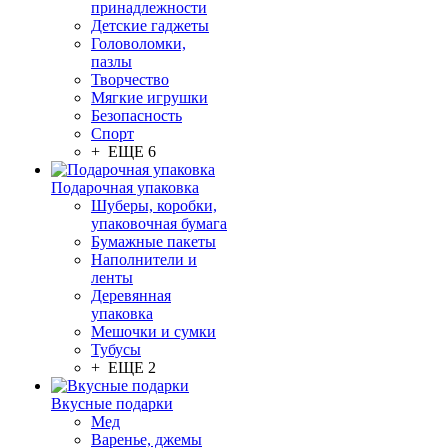
принадлежности
Детские гаджеты
Головоломки,
пазлы
Творчество
Мягкие игрушки
Безопасность
Спорт
+ ЕЩЕ 6
Подарочная упаковка
Шуберы, коробки,
упаковочная бумага
Бумажные пакеты
Наполнители и
ленты
Деревянная
упаковка
Мешочки и сумки
Тубусы
+ ЕЩЕ 2
Вкусные подарки
Мед
Варенье, джемы