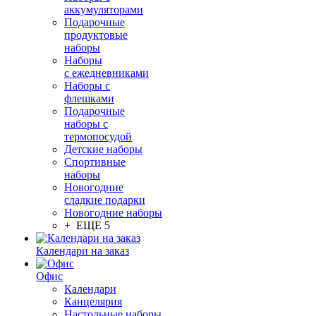
аккумуляторами
Подарочные
продуктовые
наборы
Наборы
с ежедневниками
Наборы с
флешками
Подарочные
наборы с
термопосудой
Детские наборы
Спортивные
наборы
Новогодние
сладкие подарки
Новогодние наборы
+ ЕЩЕ 5
Календари на заказ
Офис
Календари
Канцелярия
Настольные наборы