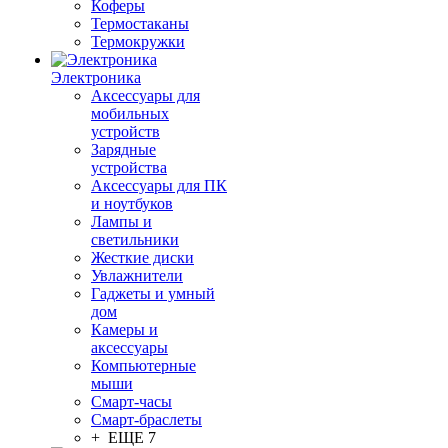
Коферы
Термостаканы
Термокружки
Электроника
Аксессуары для
мобильных
устройств
Зарядные
устройства
Аксессуары для ПК
и ноутбуков
Лампы и
светильники
Жесткие диски
Увлажнители
Гаджеты и умный
дом
Камеры и
аксессуары
Компьютерные
мыши
Смарт-часы
Смарт-браслеты
+ ЕЩЕ 7