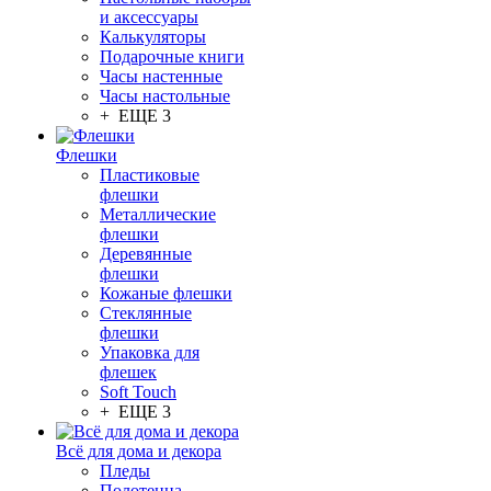
и аксессуары
Калькуляторы
Подарочные книги
Часы настенные
Часы настольные
+ ЕЩЕ 3
Флешки
Пластиковые
флешки
Металлические
флешки
Деревянные
флешки
Кожаные флешки
Стеклянные
флешки
Упаковка для
флешек
Soft Touch
+ ЕЩЕ 3
Всё для дома и декора
Пледы
Полотенца