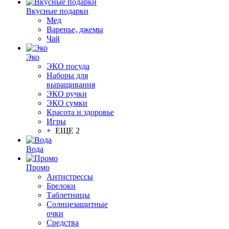
Вкусные подарки
Мед
Варенье, джемы
Чай
Эко
ЭКО посуда
Наборы для
выращивания
ЭКО ручки
ЭКО сумки
Красота и здоровье
Игры
+ ЕЩЕ 2
Вода
Промо
Антистрессы
Брелоки
Таблетницы
Солнцезащитные
очки
Средства