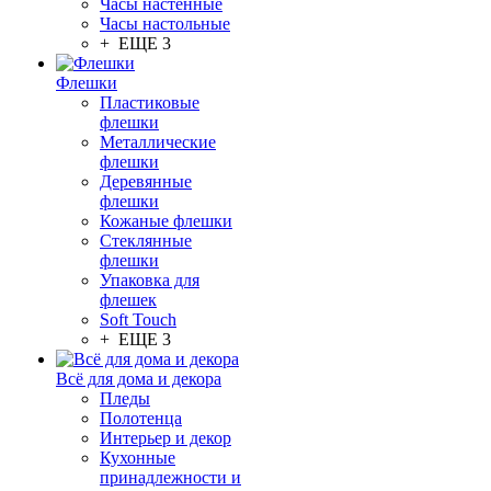
Часы настенные
Часы настольные
+ ЕЩЕ 3
Флешки
Пластиковые
флешки
Металлические
флешки
Деревянные
флешки
Кожаные флешки
Стеклянные
флешки
Упаковка для
флешек
Soft Touch
+ ЕЩЕ 3
Всё для дома и декора
Пледы
Полотенца
Интерьер и декор
Кухонные
принадлежности и