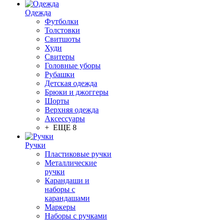
Одежда
Футболки
Толстовки
Свитшоты
Худи
Свитеры
Головные уборы
Рубашки
Детская одежда
Брюки и джоггеры
Шорты
Верхняя одежда
Аксессуары
+ ЕЩЕ 8
Ручки
Пластиковые ручки
Металлические
ручки
Карандаши и
наборы с
карандашами
Маркеры
Наборы с ручками