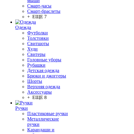
мыши
Смарт-часы
Смарт-браслеты
+ ЕЩЕ 7
Одежда
Футболки
Толстовки
Свитшоты
Худи
Свитеры
Головные уборы
Рубашки
Детская одежда
Брюки и джоггеры
Шорты
Верхняя одежда
Аксессуары
+ ЕЩЕ 8
Ручки
Пластиковые ручки
Металлические
ручки
Карандаши и