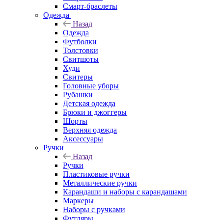
Смарт-браслеты
Одежда
Назад
Одежда
Футболки
Толстовки
Свитшоты
Худи
Свитеры
Головные уборы
Рубашки
Детская одежда
Брюки и джоггеры
Шорты
Верхняя одежда
Аксессуары
Ручки
Назад
Ручки
Пластиковые ручки
Металлические ручки
Карандаши и наборы с карандашами
Маркеры
Наборы с ручками
Футляры