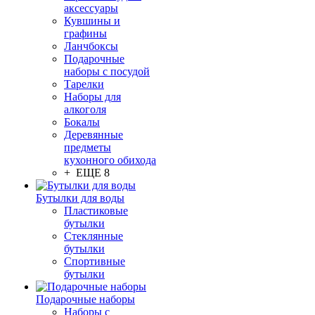
аксессуары
Кувшины и
графины
Ланчбоксы
Подарочные
наборы с посудой
Тарелки
Наборы для
алкоголя
Бокалы
Деревянные
предметы
кухонного обихода
+ ЕЩЕ 8
Бутылки для воды
Пластиковые
бутылки
Стеклянные
бутылки
Спортивные
бутылки
Подарочные наборы
Наборы с