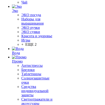
Чай
Эко
ЭКО посуда
Наборы для
выращивания
ЭКО ручки
ЭКО сумки
Красота и здоровье
Игры
+ ЕЩЕ 2
Вода
Промо
Антистрессы
Брелоки
Таблетницы
Солнцезащитные
очки
Средства
индивидуальной
защиты
Светоотражатели и
аксессуары