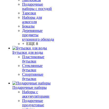
Подарочные
наборы с посудой
Тарелки
Наборы для
алкоголя
Бокалы
Деревянные
предметы
кухонного обихода
+ ЕЩЕ 8
Бутылки для воды
Пластиковые
бутылки
Стеклянные
бутылки
Спортивные
бутылки
Подарочные наборы
Наборы с
аккумуляторами
Подарочные
продуктовые