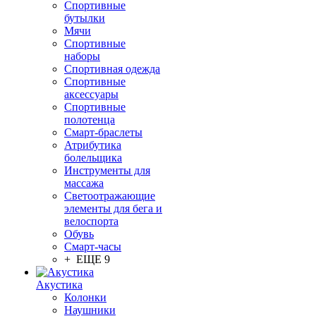
Спортивные
бутылки
Мячи
Спортивные
наборы
Спортивная одежда
Спортивные
аксессуары
Спортивные
полотенца
Смарт-браслеты
Атрибутика
болельщика
Инструменты для
массажа
Светоотражающие
элементы для бега и
велоспорта
Обувь
Смарт-часы
+ ЕЩЕ 9
Акустика
Колонки
Наушники