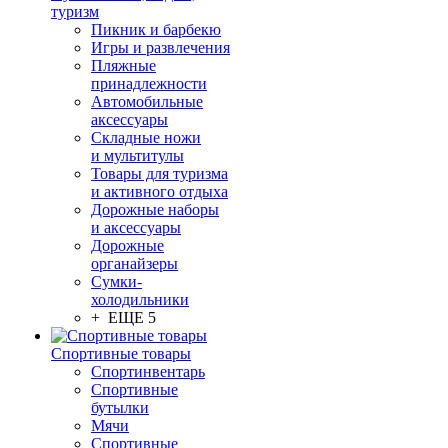
туризм
Пикник и барбекю
Игры и развлечения
Пляжные
принадлежности
Автомобильные
аксессуары
Складные ножи
и мультитулы
Товары для туризма
и активного отдыха
Дорожные наборы
и аксессуары
Дорожные
органайзеры
Сумки-
холодильники
+ ЕЩЕ 5
Спортивные товары
Спортинвентарь
Спортивные
бутылки
Мячи
Спортивные