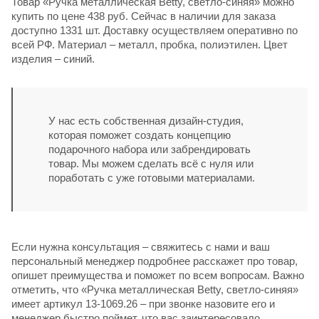
Товар «Ручка металлическая Betty, светло-синяя» можно
купить по цене 438 руб. Сейчас в наличии для заказа
доступно 1331 шт. Доставку осуществляем оперативно по
всей РФ. Материал – металл, пробка, полиэтилен. Цвет
изделия – синий.
У нас есть собственная дизайн-студия,
которая поможет создать концепцию
подарочного набора или забрендировать
товар. Мы можем сделать всё с нуля или
поработать с уже готовыми материалами.
Если нужна консультация – свяжитесь с нами и ваш
персональный менеджер подробнее расскажет про товар,
опишет преимущества и поможет по всем вопросам. Важно
отметить, что «Ручка металлическая Betty, светло-синяя»
имеет артикул 13-1069.26 – при звонке назовите его и
менеджер быстро поймет, что вас заинтересовало.