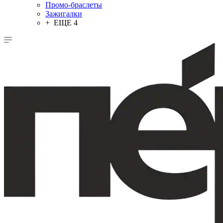
Промо-браслеты
Зажигалки
+ ЕЩЕ 4