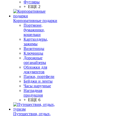
Футляры
+ ЕЩЕ 2
Корпоративные подарки
Портмоне,
бумажники,
кошельки
Картхолдеры,
зажимы
Визитницы
Ключницы
Дорожные
органайзеры
Обложки для
документов
Папки, портфели
Бейджи и ленты
Часы наручные
Наградная
продукция
+ ЕЩЕ 6
Путешествия, отдых,