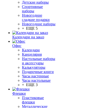
Детские наборы
Спортивные
наборы
Новогодние
сладкие подарки
Новогодние наборы
+ ЕЩЕ 5
Календари на заказ
Офис
Календари
Канцелярия
Настольные наборы
и аксессуары
Калькуляторы
Подарочные книги
Часы настенные
Часы настольные
+ ЕЩЕ 3
Флешки
Пластиковые
флешки
Металлические