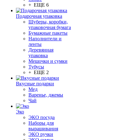
+ ЕЩЕ 6
Подарочная упаковка
Шуберы, коробки,
упаковочная бумага
Бумажные пакеты
Наполнители и
ленты
Деревянная
упаковка
Мешочки и сумки
Тубусы
+ ЕЩЕ 2
Вкусные подарки
Мед
Варенье, джемы
Чай
Эко
ЭКО посуда
Наборы для
выращивания
ЭКО ручки
ЭКО сумки