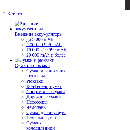
Каталог
Внешние аккумуляторы
до 5 000 mAh
5 000 - 9 999 mAh
10 000 - 19 999 mAh
20 000 mAh и более
Сумки и рюкзаки
Сумки для покупок,
шопперы
Рюкзаки
Конференц-сумки
Спортивные сумки
Дорожные сумки
Несессеры
Чемоданы
Сумки для ноутбука
Поясные сумки
Сумки-
холодильники