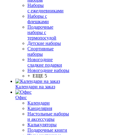
Наборы
с ежедневниками
Наборы с
флешками
Подарочные
наборы с
термопосудой
Детские наборы
Спортивные
наборы
Новогодние
сладкие подарки
Новогодние наборы
+ ЕЩЕ 5
Календари на заказ
Офис
Календари
Канцелярия
Настольные наборы
и аксессуары
Калькуляторы
Подарочные книги