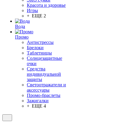
Красота и здоровье
Игры
+ ЕЩЕ 2
Вода
Промо
Антистрессы
Брелоки
Таблетницы
Солнцезащитные
очки
Средства
индивидуальной
защиты
Светоотражатели и
аксессуары
Промо-браслеты
Зажигалки
+ ЕЩЕ 4