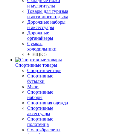
Складные ножи
и мультитулы
Товары для туризма
и активного отдыха
Дорожные наборы
и аксессуары
Дорожные
органайзеры
Сумки-
холодильники
+ ЕЩЕ 5
Спортивные товары
Спортинвентарь
Спортивные
бутылки
Мячи
Спортивные
наборы
Спортивная одежда
Спортивные
аксессуары
Спортивные
полотенца
Смарт-браслеты