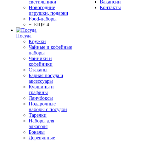
светильники
Вакансии
Новогодние
Контакты
игрушки, подарки
Food-наборы
+ ЕЩЕ 4
Посуда
Кружки
Чайные и кофейные
наборы
Чайники и
кофейники
Стаканы
Барная посуда и
аксессуары
Кувшины и
графины
Ланчбоксы
Подарочные
наборы с посудой
Тарелки
Наборы для
алкоголя
Бокалы
Деревянные