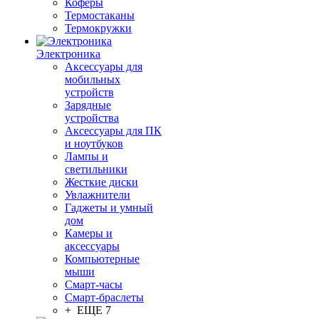
Коферы
Термостаканы
Термокружки
Электроника
Аксессуары для
мобильных
устройств
Зарядные
устройства
Аксессуары для ПК
и ноутбуков
Лампы и
светильники
Жесткие диски
Увлажнители
Гаджеты и умный
дом
Камеры и
аксессуары
Компьютерные
мыши
Смарт-часы
Смарт-браслеты
+ ЕЩЕ 7