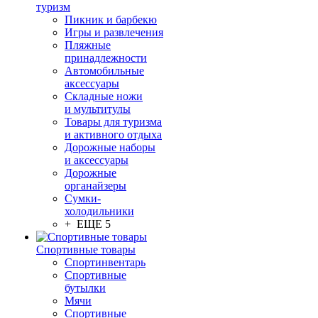
туризм
Пикник и барбекю
Игры и развлечения
Пляжные
принадлежности
Автомобильные
аксессуары
Складные ножи
и мультитулы
Товары для туризма
и активного отдыха
Дорожные наборы
и аксессуары
Дорожные
органайзеры
Сумки-
холодильники
+ ЕЩЕ 5
Спортивные товары
Спортинвентарь
Спортивные
бутылки
Мячи
Спортивные