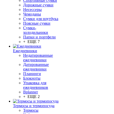
Спортивные сумки
Дорожные сумки
Несессеры
Чемоданы
Сумки для ноутбука
Поясные сумки
Сумки-
холодильники
Папки и портфели
+ ЕЩЕ 7
Ежедневники
Недатированные
ежедневники
Датированные
ежедневники
Планинги
Блокноты
Упаковка для
ежедневников
Bplanner
+ ЕЩЕ 2
Термосы и термопосуда
Термосы