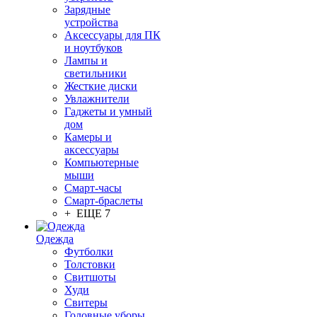
Зарядные
устройства
Аксессуары для ПК
и ноутбуков
Лампы и
светильники
Жесткие диски
Увлажнители
Гаджеты и умный
дом
Камеры и
аксессуары
Компьютерные
мыши
Смарт-часы
Смарт-браслеты
+ ЕЩЕ 7
Одежда
Футболки
Толстовки
Свитшоты
Худи
Свитеры
Головные уборы