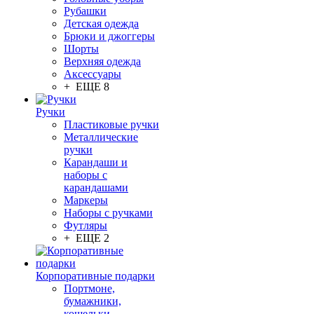
Рубашки
Детская одежда
Брюки и джоггеры
Шорты
Верхняя одежда
Аксессуары
+ ЕЩЕ 8
Ручки
Пластиковые ручки
Металлические
ручки
Карандаши и
наборы с
карандашами
Маркеры
Наборы с ручками
Футляры
+ ЕЩЕ 2
Корпоративные подарки
Портмоне,
бумажники,
кошельки