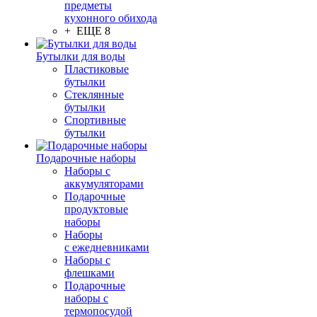
предметы
кухонного обихода
+ ЕЩЕ 8
Бутылки для воды
Пластиковые
бутылки
Стеклянные
бутылки
Спортивные
бутылки
Подарочные наборы
Наборы с
аккумуляторами
Подарочные
продуктовые
наборы
Наборы
с ежедневниками
Наборы с
флешками
Подарочные
наборы с
термопосудой