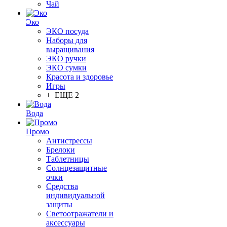
Чай
Эко
ЭКО посуда
Наборы для
выращивания
ЭКО ручки
ЭКО сумки
Красота и здоровье
Игры
+ ЕЩЕ 2
Вода
Промо
Антистрессы
Брелоки
Таблетницы
Солнцезащитные
очки
Средства
индивидуальной
защиты
Светоотражатели и
аксессуары