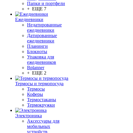
Папки и портфели
+ ЕЩЕ 7
Ежедневники
Недатированные
ежедневники
Датированные
ежедневники
Планинги
Блокноты
Упаковка для
ежедневников
Bplanner
+ ЕЩЕ 2
Термосы и термопосуда
Термосы
Коферы
Термостаканы
Термокружки
Электроника
Аксессуары для
мобильных
устройств