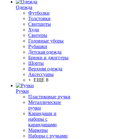
Одежда
Футболки
Толстовки
Свитшоты
Худи
Свитеры
Головные уборы
Рубашки
Детская одежда
Брюки и джоггеры
Шорты
Верхняя одежда
Аксессуары
+ ЕЩЕ 8
Ручки
Пластиковые ручки
Металлические
ручки
Карандаши и
наборы с
карандашами
Маркеры
Наборы с ручками