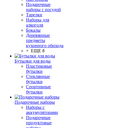
Подарочные
наборы с посудой
Тарелки
Наборы для
алкоголя
Бокалы
Деревянные
предметы
кухонного обихода
+ ЕЩЕ 8
Бутылки для воды
Пластиковые
бутылки
Стеклянные
бутылки
Спортивные
бутылки
Подарочные наборы
Наборы с
аккумуляторами
Подарочные
продуктовые
наборы