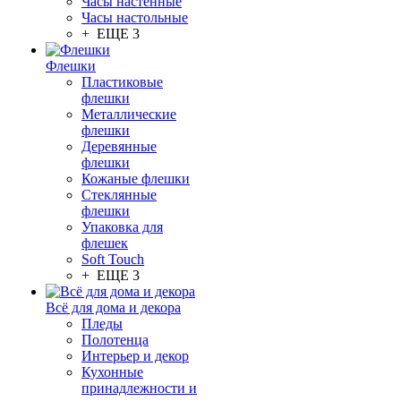
Часы настенные
Часы настольные
+ ЕЩЕ 3
Флешки
Пластиковые
флешки
Металлические
флешки
Деревянные
флешки
Кожаные флешки
Стеклянные
флешки
Упаковка для
флешек
Soft Touch
+ ЕЩЕ 3
Всё для дома и декора
Пледы
Полотенца
Интерьер и декор
Кухонные
принадлежности и