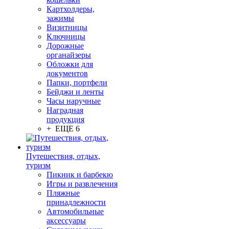
Картхолдеры,
зажимы
Визитницы
Ключницы
Дорожные
органайзеры
Обложки для
документов
Папки, портфели
Бейджи и ленты
Часы наручные
Наградная
продукция
+ ЕЩЕ 6
Путешествия, отдых,
туризм
Пикник и барбекю
Игры и развлечения
Пляжные
принадлежности
Автомобильные
аксессуары