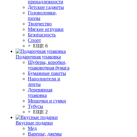
принадлежности
Детские гаджеты
Головоломки,
пазлы
Творчество
Мягкие игрушки
Безопасность
Спорт
+ ЕЩЕ 6
Подарочная упаковка
Шуберы, коробки,
упаковочная бумага
Бумажные пакеты
Наполнители и
ленты
Деревянная
упаковка
Мешочки и сумки
Тубусы
+ ЕЩЕ 2
Вкусные подарки
Мед
Варенье, джемы