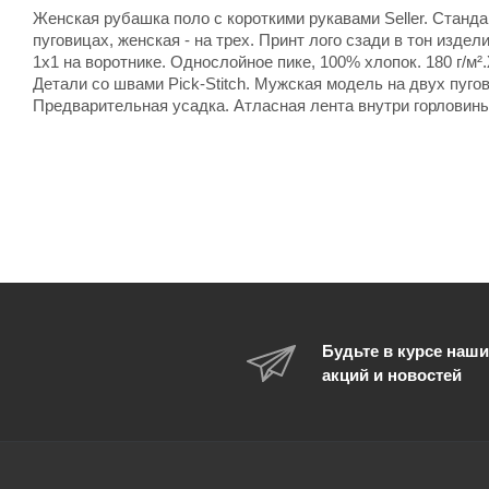
Женская рубашка поло с короткими рукавами Seller. Станда
пуговицах, женская - на трех. Принт лого сзади в тон изде
1х1 на воротнике. Однослойное пике, 100% хлопок. 180 г/м²
Детали со швами Pick-Stitch. Мужская модель на двух пугови
Предварительная усадка. Атласная лента внутри горловины.
Будьте в курсе наши
акций и новостей