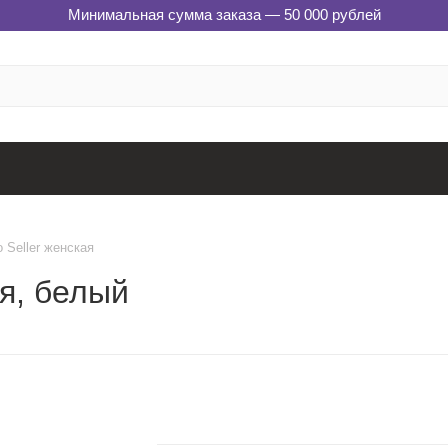
Минимальная сумма заказа — 50 000 рублей
 Seller женская
ая, белый