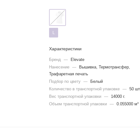
L
Характеристики
Бренд
—
Elevate
Нанесение
—
Вышивка, Термотрансфер,
Трафаретная печать
Подбор по цвету
—
Белый
Количество в транспортной упаковке
—
50 шт
Вес транспортной упаковки
—
14000 г.
Объем транспортной упаковки
—
0.055000 м³