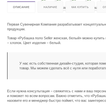
ОПИСАНИЕ
НАЛИЧИЕ
КАК КУПИТЬ
О
Первая Сувенирная Компания разрабатывает концептуальны
продукции.
Товар «Рубашка поло Seller женская, белый» можно купить
– хлопок. Цвет изделия – белый.
У нас есть собственная дизайн-студия, которая по
товар. Мы можем сделать всё с нуля или поработат
Если нужна консультация – свяжитесь с нами и ваш персо
и поможет по всем вопросам. Важно отметить, что «Рубашка
назовите его и менеджер быстро поймет, что вас заинтерес