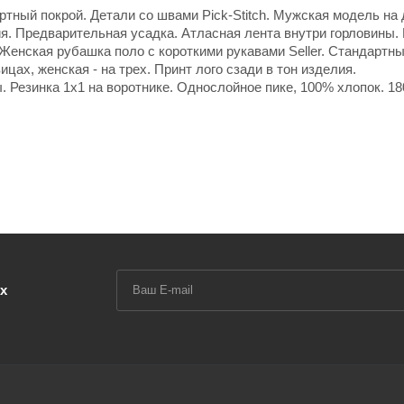
ртный покрой. Детали со швами Pick-Stitch. Мужская модель на
лия. Предварительная усадка. Атласная лента внутри горловины.
.Женская рубашка поло с короткими рукавами Seller. Стандартны
цах, женская - на трех. Принт лого сзади в тон изделия.
 Резинка 1х1 на воротнике. Однослойное пике, 100% хлопок. 180
х