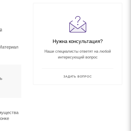
й
Нужна консультация?
 Материал
Наши специалисты ответят на любой
интересующий вопрос
ЗАДАТЬ ВОПРОС
ть
имущества
вонке