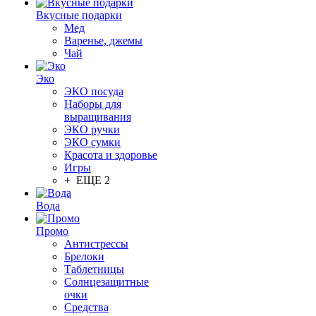
Вкусные подарки
Мед
Варенье, джемы
Чай
Эко
ЭКО посуда
Наборы для
выращивания
ЭКО ручки
ЭКО сумки
Красота и здоровье
Игры
+ ЕЩЕ 2
Вода
Промо
Антистрессы
Брелоки
Таблетницы
Солнцезащитные
очки
Средства