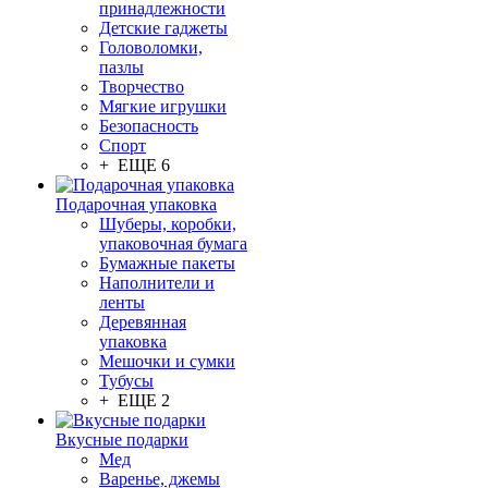
принадлежности
Детские гаджеты
Головоломки,
пазлы
Творчество
Мягкие игрушки
Безопасность
Спорт
+ ЕЩЕ 6
Подарочная упаковка
Шуберы, коробки,
упаковочная бумага
Бумажные пакеты
Наполнители и
ленты
Деревянная
упаковка
Мешочки и сумки
Тубусы
+ ЕЩЕ 2
Вкусные подарки
Мед
Варенье, джемы