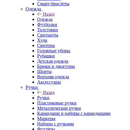
Смарт-браслеты
Одежда
Назад
Одежда
Футболки
Толстовки
Свитшоты
Худи
Свитеры
Головные уборы
Рубашки
Детская одежда
Брюки и джоггеры
Шорты
Верхняя одежда
Аксессуары
Ручки
Назад
Ручки
Пластиковые ручки
Металлические ручки
Карандаши и наборы с карандашами
Маркеры
Наборы с ручками
Футляры