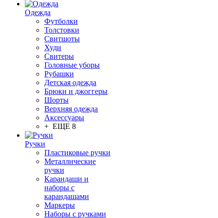
Одежда
Футболки
Толстовки
Свитшоты
Худи
Свитеры
Головные уборы
Рубашки
Детская одежда
Брюки и джоггеры
Шорты
Верхняя одежда
Аксессуары
+ ЕЩЕ 8
Ручки
Пластиковые ручки
Металлические
ручки
Карандаши и
наборы с
карандашами
Маркеры
Наборы с ручками