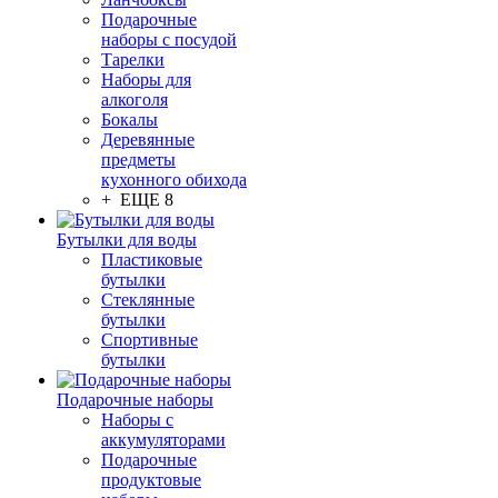
Подарочные
наборы с посудой
Тарелки
Наборы для
алкоголя
Бокалы
Деревянные
предметы
кухонного обихода
+ ЕЩЕ 8
Бутылки для воды
Пластиковые
бутылки
Стеклянные
бутылки
Спортивные
бутылки
Подарочные наборы
Наборы с
аккумуляторами
Подарочные
продуктовые