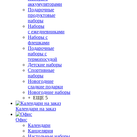
аккумуляторами
Подарочные
продуктовые
наборы
Наборы
с ежедневниками
Наборы с
флешками
Подарочные
наборы с
термопосудой
Детские наборы
Спортивные
наборы
Новогодние
сладкие подарки
Новогодние наборы
+ ЕЩЕ 5
Календари на заказ
Офис
Календари
Канцелярия
Настольные наборы