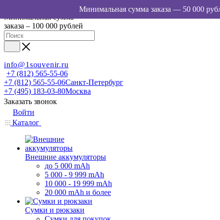
Минимальная сумма
заказа – 100 000 рублей
info@1souvenir.ru
+7 (812) 565-55-06
+7 (812) 565-55-06
Санкт-Петербург
+7 (495) 183-03-80
Москва
Заказать звонок
Войти
Каталог
Внешние аккумуляторы
до 5 000 mAh
5 000 - 9 999 mAh
10 000 - 19 999 mAh
20 000 mAh и более
Сумки и рюкзаки
Сумки для покупок,