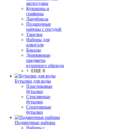
аксессуары
Кувшины и
графины
Ланчбоксы
Подарочные
наборы с посудой
Тарелки
Наборы для
алкоголя
Бокалы
Деревянные
предметы
кухонного обихода
+ ЕЩЕ 8
Бутылки для воды
Пластиковые
бутылки
Стеклянные
бутылки
Спортивные
бутылки
Подарочные наборы
Наборы с