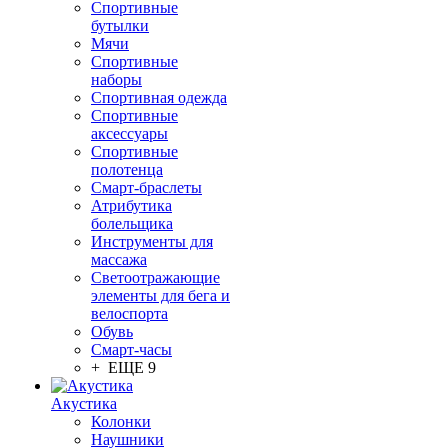
Спортивные
бутылки
Мячи
Спортивные
наборы
Спортивная одежда
Спортивные
аксессуары
Спортивные
полотенца
Смарт-браслеты
Атрибутика
болельщика
Инструменты для
массажа
Светоотражающие
элементы для бега и
велоспорта
Обувь
Смарт-часы
+ ЕЩЕ 9
Акустика
Колонки
Наушники