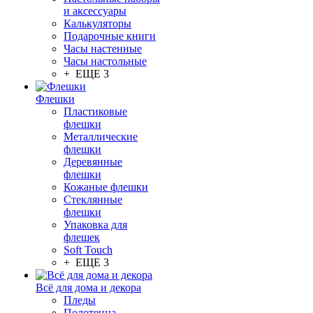
и аксессуары
Калькуляторы
Подарочные книги
Часы настенные
Часы настольные
+ ЕЩЕ 3
Флешки
Пластиковые
флешки
Металлические
флешки
Деревянные
флешки
Кожаные флешки
Стеклянные
флешки
Упаковка для
флешек
Soft Touch
+ ЕЩЕ 3
Всё для дома и декора
Пледы
Полотенца