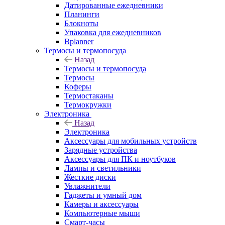
Датированные ежедневники
Планинги
Блокноты
Упаковка для ежедневников
Bplanner
Термосы и термопосуда
Назад
Термосы и термопосуда
Термосы
Коферы
Термостаканы
Термокружки
Электроника
Назад
Электроника
Аксессуары для мобильных устройств
Зарядные устройства
Аксессуары для ПК и ноутбуков
Лампы и светильники
Жесткие диски
Увлажнители
Гаджеты и умный дом
Камеры и аксессуары
Компьютерные мыши
Смарт-часы