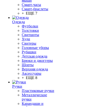
мыши
Смарт-часы
Смарт-браслеты
+ ЕЩЕ 7
Одежда
Футболки
Толстовки
Свитшоты
Худи
Свитеры
Головные уборы
Рубашки
Детская одежда
Брюки и джоггеры
Шорты
Верхняя одежда
Аксессуары
+ ЕЩЕ 8
Ручки
Пластиковые ручки
Металлические
ручки
Карандаши и