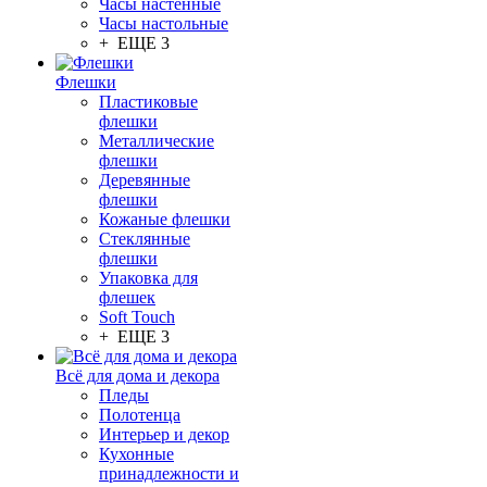
Часы настенные
Часы настольные
+ ЕЩЕ 3
Флешки
Пластиковые
флешки
Металлические
флешки
Деревянные
флешки
Кожаные флешки
Стеклянные
флешки
Упаковка для
флешек
Soft Touch
+ ЕЩЕ 3
Всё для дома и декора
Пледы
Полотенца
Интерьер и декор
Кухонные
принадлежности и