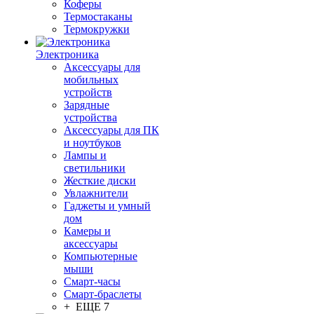
Коферы
Термостаканы
Термокружки
Электроника
Аксессуары для
мобильных
устройств
Зарядные
устройства
Аксессуары для ПК
и ноутбуков
Лампы и
светильники
Жесткие диски
Увлажнители
Гаджеты и умный
дом
Камеры и
аксессуары
Компьютерные
мыши
Смарт-часы
Смарт-браслеты
+ ЕЩЕ 7