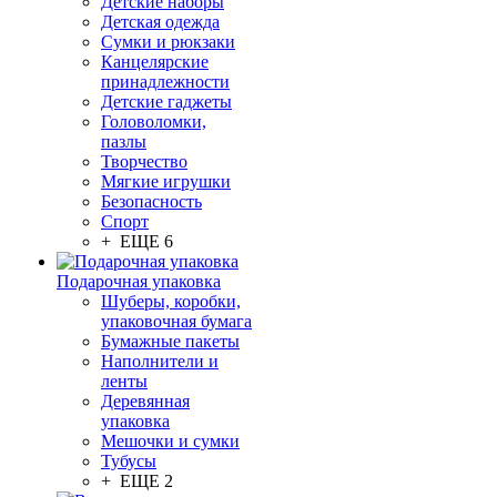
Детские наборы
Детская одежда
Сумки и рюкзаки
Канцелярские
принадлежности
Детские гаджеты
Головоломки,
пазлы
Творчество
Мягкие игрушки
Безопасность
Спорт
+ ЕЩЕ 6
Подарочная упаковка
Шуберы, коробки,
упаковочная бумага
Бумажные пакеты
Наполнители и
ленты
Деревянная
упаковка
Мешочки и сумки
Тубусы
+ ЕЩЕ 2