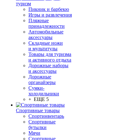
туризм
Пикник и барбекю
Игры и развлечения
Пляжные
принадлежности
Автомобильные
аксессуары
Складные ножи
и мультитулы
Товары для туризма
и активного отдыха
Дорожные наборы
и аксессуары
Дорожные
органайзеры
Сумки-
холодильники
+ ЕЩЕ 5
Спортивные товары
Спортинвентарь
Спортивные
бутылки
Мячи
Спортивные