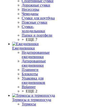
Спортивные сумки
Дорожные сумки
Несессеры
Чемоданы
Сумки для ноутбука
Поясные сумки
Сумки-
холодильники
Папки и портфели
+ ЕЩЕ 7
Ежедневники
Недатированные
ежедневники
Датированные
ежедневники
Планинги
Блокноты
Упаковка для
ежедневников
Bplanner
+ ЕЩЕ 2
Термосы и термопосуда
Термосы