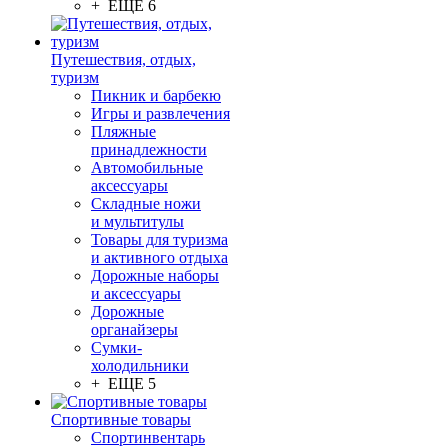
+ ЕЩЕ 6
Путешествия, отдых,
туризм
Пикник и барбекю
Игры и развлечения
Пляжные
принадлежности
Автомобильные
аксессуары
Складные ножи
и мультитулы
Товары для туризма
и активного отдыха
Дорожные наборы
и аксессуары
Дорожные
органайзеры
Сумки-
холодильники
+ ЕЩЕ 5
Спортивные товары
Спортинвентарь