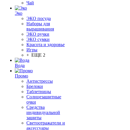
Чай
Эко
ЭКО посуда
Наборы для
выращивания
ЭКО ручки
ЭКО сумки
Красота и здоровье
Игры
+ ЕЩЕ 2
Вода
Промо
Антистрессы
Брелоки
Таблетницы
Солнцезащитные
очки
Средства
индивидуальной
защиты
Светоотражатели и
аксессуары