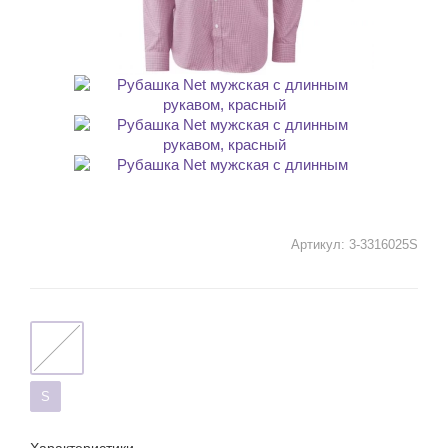
Артикул:
3-3316025S
S