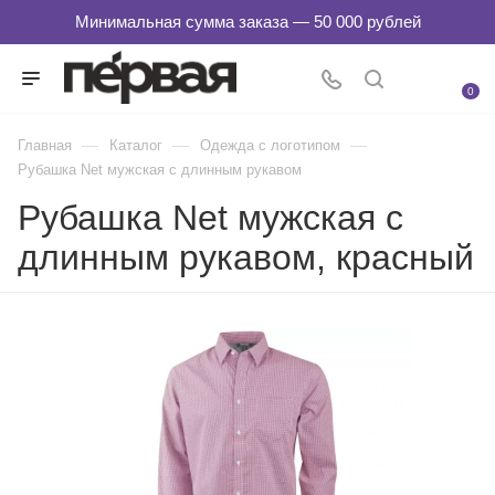
0
—
—
—
Главная
Каталог
Одежда с логотипом
Рубашка Net мужская с длинным рукавом
Рубашка Net мужская с
длинным рукавом, красный