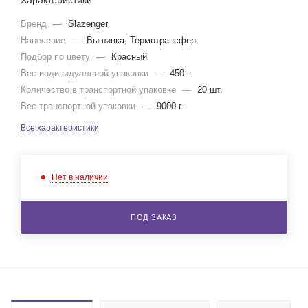
Характеристики
Бренд
—
Slazenger
Нанесение
—
Вышивка, Термотрансфер
Подбор по цвету
—
Красный
Вес индивидуальной упаковки
—
450 г.
Количество в транспортной упаковке
—
20 шт.
Вес транспортной упаковки
—
9000 г.
Все характеристики
Нет в наличии
ПОД ЗАКАЗ