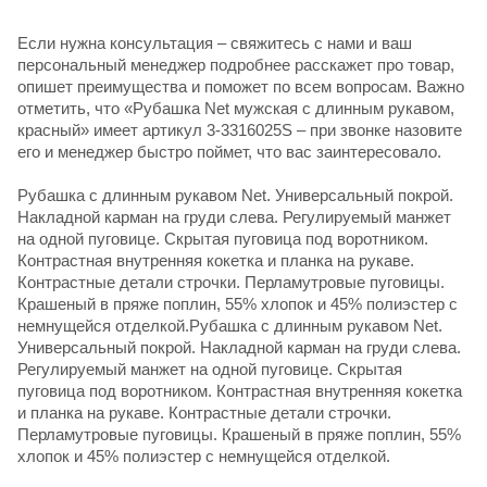
Если нужна консультация – свяжитесь с нами и ваш
персональный менеджер подробнее расскажет про товар,
опишет преимущества и поможет по всем вопросам. Важно
отметить, что «Рубашка Net мужская с длинным рукавом,
красный» имеет артикул 3-3316025S – при звонке назовите
его и менеджер быстро поймет, что вас заинтересовало.
Рубашка с длинным рукавом Net. Универсальный покрой.
Накладной карман на груди слева. Регулируемый манжет
на одной пуговице. Скрытая пуговица под воротником.
Контрастная внутренняя кокетка и планка на рукаве.
Контрастные детали строчки. Перламутровые пуговицы.
Крашеный в пряже поплин, 55% хлопок и 45% полиэстер с
немнущейся отделкой.Рубашка с длинным рукавом Net.
Универсальный покрой. Накладной карман на груди слева.
Регулируемый манжет на одной пуговице. Скрытая
пуговица под воротником. Контрастная внутренняя кокетка
и планка на рукаве. Контрастные детали строчки.
Перламутровые пуговицы. Крашеный в пряже поплин, 55%
хлопок и 45% полиэстер с немнущейся отделкой.