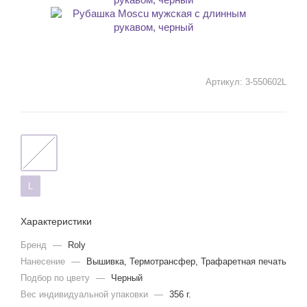
Артикул:
3-550602L
L
Характеристики
Бренд
—
Roly
Нанесение
—
Вышивка, Термотрансфер, Трафаретная печать
Подбор по цвету
—
Черный
Вес индивидуальной упаковки
—
356 г.