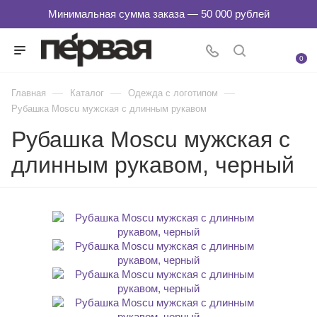
0
—
—
—
Главная
Каталог
Одежда с логотипом
Рубашка Moscu мужская с длинным рукавом
Рубашка Moscu мужская с
длинным рукавом, черный