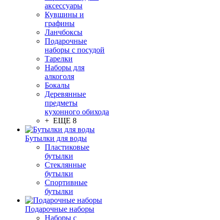
аксессуары
Кувшины и
графины
Ланчбоксы
Подарочные
наборы с посудой
Тарелки
Наборы для
алкоголя
Бокалы
Деревянные
предметы
кухонного обихода
+ ЕЩЕ 8
Бутылки для воды
Пластиковые
бутылки
Стеклянные
бутылки
Спортивные
бутылки
Подарочные наборы
Наборы с