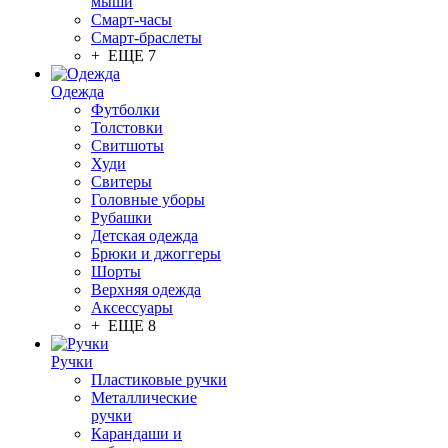
мыши
Смарт-часы
Смарт-браслеты
+ ЕЩЕ 7
Одежда
Футболки
Толстовки
Свитшоты
Худи
Свитеры
Головные уборы
Рубашки
Детская одежда
Брюки и джоггеры
Шорты
Верхняя одежда
Аксессуары
+ ЕЩЕ 8
Ручки
Пластиковые ручки
Металлические
ручки
Карандаши и