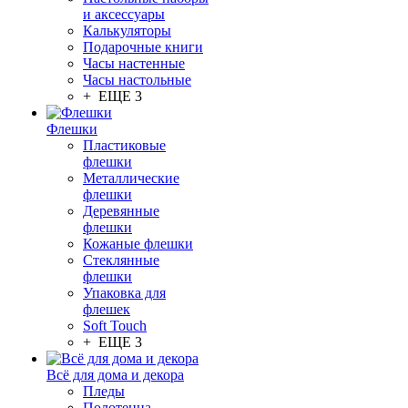
и аксессуары
Калькуляторы
Подарочные книги
Часы настенные
Часы настольные
+ ЕЩЕ 3
Флешки
Пластиковые
флешки
Металлические
флешки
Деревянные
флешки
Кожаные флешки
Стеклянные
флешки
Упаковка для
флешек
Soft Touch
+ ЕЩЕ 3
Всё для дома и декора
Пледы
Полотенца