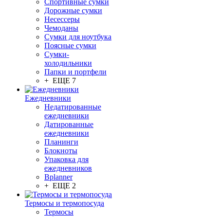
Спортивные сумки
Дорожные сумки
Несессеры
Чемоданы
Сумки для ноутбука
Поясные сумки
Сумки-
холодильники
Папки и портфели
+ ЕЩЕ 7
Ежедневники
Недатированные
ежедневники
Датированные
ежедневники
Планинги
Блокноты
Упаковка для
ежедневников
Bplanner
+ ЕЩЕ 2
Термосы и термопосуда
Термосы