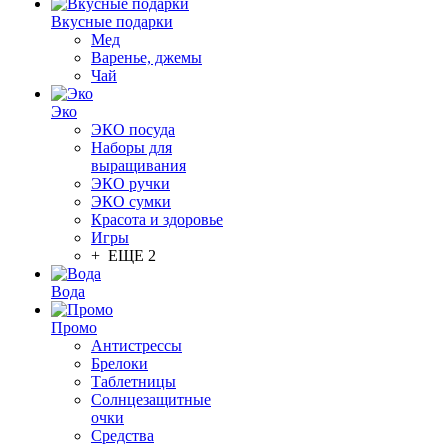
Вкусные подарки
Мед
Варенье, джемы
Чай
Эко
ЭКО посуда
Наборы для
выращивания
ЭКО ручки
ЭКО сумки
Красота и здоровье
Игры
+ ЕЩЕ 2
Вода
Промо
Антистрессы
Брелоки
Таблетницы
Солнцезащитные
очки
Средства