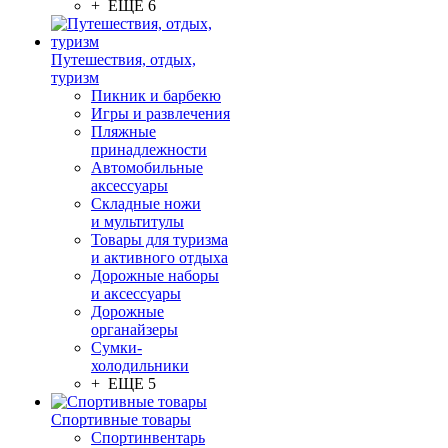
+ ЕЩЕ 6
Путешествия, отдых,
туризм
Пикник и барбекю
Игры и развлечения
Пляжные
принадлежности
Автомобильные
аксессуары
Складные ножи
и мультитулы
Товары для туризма
и активного отдыха
Дорожные наборы
и аксессуары
Дорожные
органайзеры
Сумки-
холодильники
+ ЕЩЕ 5
Спортивные товары
Спортинвентарь