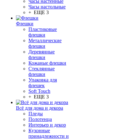
Часы настенные
Часы настольные
+ ЕЩЕ 3
Флешки
Пластиковые
флешки
Металлические
флешки
Деревянные
флешки
Кожаные флешки
Стеклянные
флешки
Упаковка для
флешек
Soft Touch
+ ЕЩЕ 3
Всё для дома и декора
Пледы
Полотенца
Интерьер и декор
Кухонные
принадлежности и