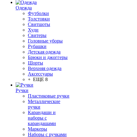
Одежда
Футболки
Толстовки
Свитшоты
Худи
Свитеры
Головные уборы
Рубашки
Детская одежда
Брюки и джоггеры
Шорты
Верхняя одежда
Аксессуары
+ ЕЩЕ 8
Ручки
Пластиковые ручки
Металлические
ручки
Карандаши и
наборы с
карандашами
Маркеры
Наборы с ручками