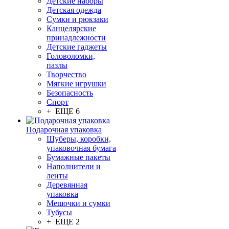
Детские наборы
Детская одежда
Сумки и рюкзаки
Канцелярские
принадлежности
Детские гаджеты
Головоломки,
пазлы
Творчество
Мягкие игрушки
Безопасность
Спорт
+ ЕЩЕ 6
Подарочная упаковка
Шуберы, коробки,
упаковочная бумага
Бумажные пакеты
Наполнители и
ленты
Деревянная
упаковка
Мешочки и сумки
Тубусы
+ ЕЩЕ 2