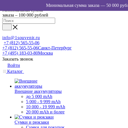
Минимальная сумма
заказа – 100 000 рублей
info@1souvenir.ru
+7 (812) 565-55-06
+7 (812) 565-55-06
Санкт-Петербург
+7 (495) 183-03-80
Москва
Заказать звонок
Войти
Каталог
Внешние аккумуляторы
до 5 000 mAh
5 000 - 9 999 mAh
10 000 - 19 999 mAh
20 000 mAh и более
Сумки и рюкзаки
Сумки для покупок,