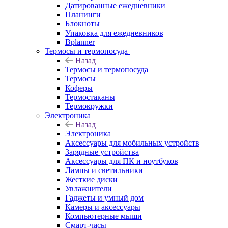
Датированные ежедневники
Планинги
Блокноты
Упаковка для ежедневников
Bplanner
Термосы и термопосуда
Назад
Термосы и термопосуда
Термосы
Коферы
Термостаканы
Термокружки
Электроника
Назад
Электроника
Аксессуары для мобильных устройств
Зарядные устройства
Аксессуары для ПК и ноутбуков
Лампы и светильники
Жесткие диски
Увлажнители
Гаджеты и умный дом
Камеры и аксессуары
Компьютерные мыши
Смарт-часы