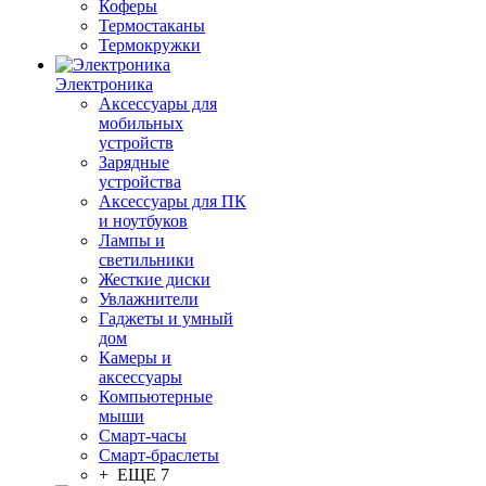
Коферы
Термостаканы
Термокружки
Электроника
Аксессуары для
мобильных
устройств
Зарядные
устройства
Аксессуары для ПК
и ноутбуков
Лампы и
светильники
Жесткие диски
Увлажнители
Гаджеты и умный
дом
Камеры и
аксессуары
Компьютерные
мыши
Смарт-часы
Смарт-браслеты
+ ЕЩЕ 7