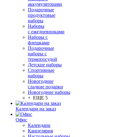
аккумуляторами
Подарочные
продуктовые
наборы
Наборы
с ежедневниками
Наборы с
флешками
Подарочные
наборы с
термопосудой
Детские наборы
Спортивные
наборы
Новогодние
сладкие подарки
Новогодние наборы
+ ЕЩЕ 5
Календари на заказ
Офис
Календари
Канцелярия
Настольные наборы