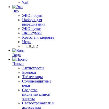
Чай
Эко
ЭКО посуда
Наборы для
выращивания
ЭКО ручки
ЭКО сумки
Красота и здоровье
Игры
+ ЕЩЕ 2
Вода
Промо
Антистрессы
Брелоки
Таблетницы
Солнцезащитные
очки
Средства
индивидуальной
защиты
Светоотражатели и
аксессуары