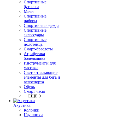
Спортивные
бутылки
Мячи
Спортивные
наборы
Спортивная одежда
Спортивные
аксессуары
Спортивные
полотенца
Смарт-браслеты
Атрибутика
болельщика
Инструменты для
массажа
Светоотражающие
элементы для бега и
велоспорта
Обувь
Смарт-часы
+ ЕЩЕ 9
Акустика
Колонки
Наушники