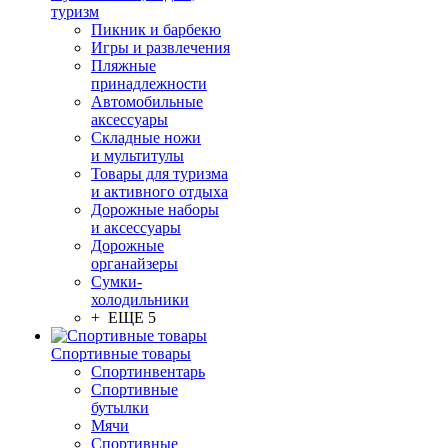
туризм
Пикник и барбекю
Игры и развлечения
Пляжные
принадлежности
Автомобильные
аксессуары
Складные ножи
и мультитулы
Товары для туризма
и активного отдыха
Дорожные наборы
и аксессуары
Дорожные
органайзеры
Сумки-
холодильники
+ ЕЩЕ 5
Спортивные товары
Спортинвентарь
Спортивные
бутылки
Мячи
Спортивные