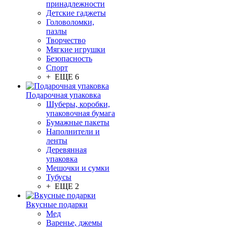
принадлежности
Детские гаджеты
Головоломки,
пазлы
Творчество
Мягкие игрушки
Безопасность
Спорт
+ ЕЩЕ 6
Подарочная упаковка
Шуберы, коробки,
упаковочная бумага
Бумажные пакеты
Наполнители и
ленты
Деревянная
упаковка
Мешочки и сумки
Тубусы
+ ЕЩЕ 2
Вкусные подарки
Мед
Варенье, джемы