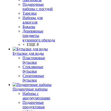
Подарочные
наборы с посудой
Тарелки
Наборы для
алкоголя
Бокалы
Деревянные
предметы
кухонного обихода
+ ЕЩЕ 8
Бутылки для воды
Пластиковые
бутылки
Стеклянные
бутылки
Спортивные
бутылки
Подарочные наборы
Наборы с
аккумуляторами
Подарочные
продуктовые