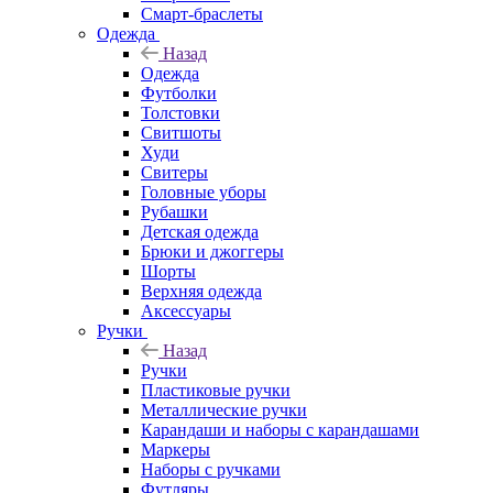
Смарт-браслеты
Одежда
Назад
Одежда
Футболки
Толстовки
Свитшоты
Худи
Свитеры
Головные уборы
Рубашки
Детская одежда
Брюки и джоггеры
Шорты
Верхняя одежда
Аксессуары
Ручки
Назад
Ручки
Пластиковые ручки
Металлические ручки
Карандаши и наборы с карандашами
Маркеры
Наборы с ручками
Футляры