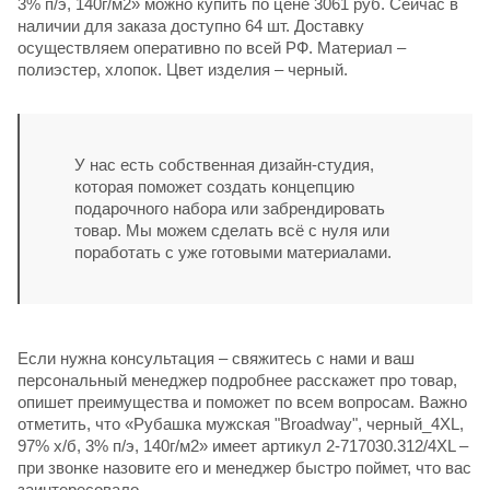
3% п/э, 140г/м2» можно купить по цене 3061 руб. Сейчас в
наличии для заказа доступно 64 шт. Доставку
осуществляем оперативно по всей РФ. Материал –
полиэстер, хлопок. Цвет изделия – черный.
У нас есть собственная дизайн-студия,
которая поможет создать концепцию
подарочного набора или забрендировать
товар. Мы можем сделать всё с нуля или
поработать с уже готовыми материалами.
Если нужна консультация – свяжитесь с нами и ваш
персональный менеджер подробнее расскажет про товар,
опишет преимущества и поможет по всем вопросам. Важно
отметить, что «Рубашка мужская "Broadway", черный_4XL,
97% х/б, 3% п/э, 140г/м2» имеет артикул 2-717030.312/4XL –
при звонке назовите его и менеджер быстро поймет, что вас
заинтересовало.