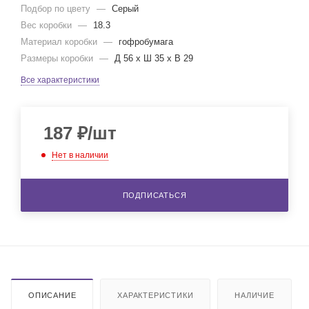
Подбор по цвету
—
Серый
Вес коробки
—
18.3
Материал коробки
—
гофробумага
Размеры коробки
—
Д 56 x Ш 35 x В 29
Все характеристики
187
₽
/шт
Нет в наличии
ПОДПИСАТЬСЯ
ОПИСАНИЕ
ХАРАКТЕРИСТИКИ
НАЛИЧИЕ