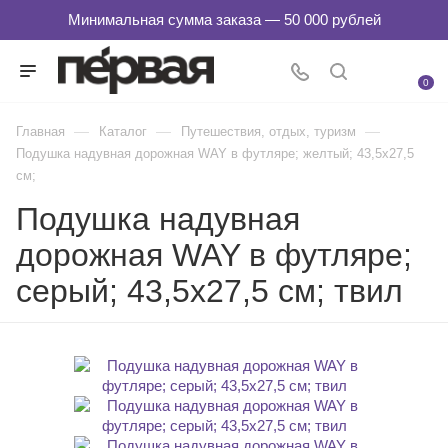
0
—
—
—
Главная
Каталог
Путешествия, отдых, туризм
Подушка надувная дорожная WAY в футляре; желтый; 43,5х27,5
см;
Подушка надувная
дорожная WAY в футляре;
серый; 43,5х27,5 см; твил