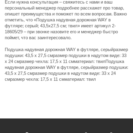
Если нужна консультация – свяжитесь с нами и ваш
персональный менеджер подробнее расскажет про товар,
опишет преимущества и поможет по всем вопросам. Важно
отметить, что «Подушка надувная дорожная WAY в
футляре; серый; 43,5х27,5 см; твил» имеет артикул 2-
18605/29 – при звонке назовите его и менеджер быстро
поймет, что вас заинтересовало.
Подушка надувная дорожная WAY в футляре, серыйразмер
подушки: 43,5 х 27,5 смразмер подушки в надутом виде: 33
x 24 смразмер чехла: 17,5 х 11 смматериал: твилПодушка
надувная дорожная WAY в футляре, серыйразмер подушки:
43,5 х 27,5 смразмер подушки в надутом виде: 33 x 24
смразмер чехла: 17,5 х 11 смматериал: твил