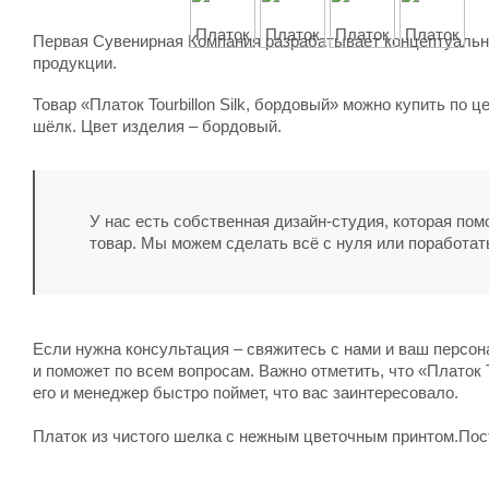
Первая Сувенирная Компания разрабатывает концептуальны
продукции.
Товар «Платок Tourbillon Silk, бордовый» можно купить по 
шёлк. Цвет изделия – бордовый.
У нас есть собственная дизайн-студия, которая по
товар. Мы можем сделать всё с нуля или поработат
Если нужна консультация – свяжитесь с нами и ваш персо
и поможет по всем вопросам. Важно отметить, что «Платок T
его и менеджер быстро поймет, что вас заинтересовало.
Платок из чистого шелка с нежным цветочным принтом.Пос