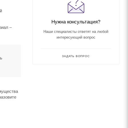
й
Нужна консультация?
риал –
Наши специалисты ответят на любой
интересующий вопрос
ЗАДАТЬ ВОПРОС
ть
имущества
назовите