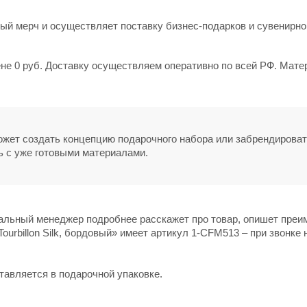
й мерч и осуществляет поставку бизнес-подарков и сувенирно
цене 0 руб. Доставку осуществляем оперативно по всей РФ. Мате
может создать концепцию подарочного набора или забрендирова
ь с уже готовыми материалами.
нальный менеджер подробнее расскажет про товар, опишет пре
ourbillon Silk, бордовый» имеет артикул 1-CFM513 – при звонке 
тавляется в подарочной упаковке.