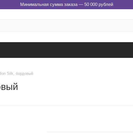
Минимальная сумма заказа — 50 000 рублей
llon Silk, бордовый
довый