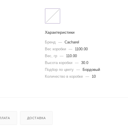
Характеристики
Бренд
—
Cacharel
Вес коробки
—
1100.00
Вес, гр
—
110.00
Высота коробки
—
30.0
Подбор по цвету
—
Бордовый
Количество в коробке
—
10
ПЛАТА
ДОСТАВКА