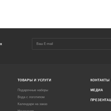
х
ТОВАРЫ И УСЛУГИ
КОНТАКТЫ
Подарочные наборы
МЕДИА
Вода с логотипом
ПРЕЗЕНТА
Календари на заказ
Нанесения