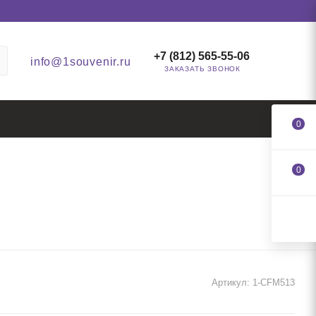
+7 (812) 565-55-06
info@1souvenir.ru
ЗАКАЗАТЬ ЗВОНОК
0
0
Артикул:
1-CFM513