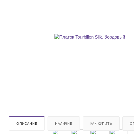
ОПИСАНИЕ
НАЛИЧИЕ
КАК КУПИТЬ
О