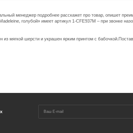
нальный менеджер подробнее расскажет про товар, опишет пре
Madeleine, голубой» имеет артикул 1-CFE937M – при звонке назо
ен из мягкой шерсти и украшен ярким принтом с бабочкой.Поста
х