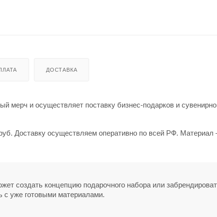
ПЛАТА
ДОСТАВКА
й мерч и осуществляет поставку бизнес-подарков и сувенирно
 руб. Доставку осуществляем оперативно по всей РФ. Материал 
может создать концепцию подарочного набора или забрендирова
ь с уже готовыми материалами.