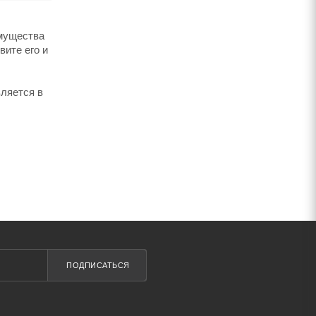
имущества
вите его и
вляется в
ПОДПИСАТЬСЯ