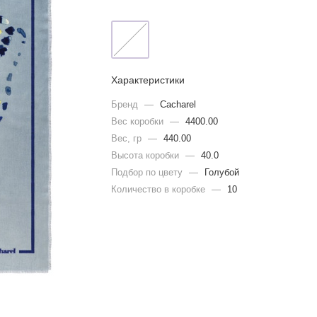
Характеристики
Бренд
—
Cacharel
Вес коробки
—
4400.00
Вес, гр
—
440.00
Высота коробки
—
40.0
Подбор по цвету
—
Голубой
Количество в коробке
—
10