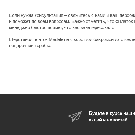
Если нужна консультация – свяжитесь с нами и ваш персо
и поможет по всем вопросам. Важно отметить, что «Платок 
менеджер быстро поймет, что вас заинтересовало.
Шерстяной платок Madeleine с короткой бахромой изготовл
подарочной коробке.
Будьте в курсе наши
акций и новостей