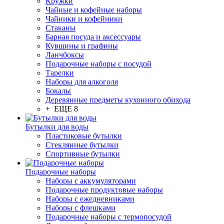
Кружки
Чайные и кофейные наборы
Чайники и кофейники
Стаканы
Барная посуда и аксессуары
Кувшины и графины
Ланчбоксы
Подарочные наборы с посудой
Тарелки
Наборы для алкоголя
Бокалы
Деревянные предметы кухонного обихода
+ ЕЩЕ 8
Бутылки для воды
Пластиковые бутылки
Стеклянные бутылки
Спортивные бутылки
Подарочные наборы
Наборы с аккумуляторами
Подарочные продуктовые наборы
Наборы с ежедневниками
Наборы с флешками
Подарочные наборы с термопосудой