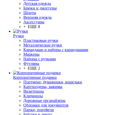
Детская одежда
Брюки и джоггеры
Шорты
Верхняя одежда
Аксессуары
+ ЕЩЕ 8
Ручки
Пластиковые ручки
Металлические ручки
Карандаши и наборы с карандашами
Маркеры
Наборы с ручками
Футляры
+ ЕЩЕ 2
Корпоративные подарки
Портмоне, бумажники, кошельки
Картхолдеры, зажимы
Визитницы
Ключницы
Дорожные органайзеры
Обложки для документов
Папки, портфели
Бейджи и ленты