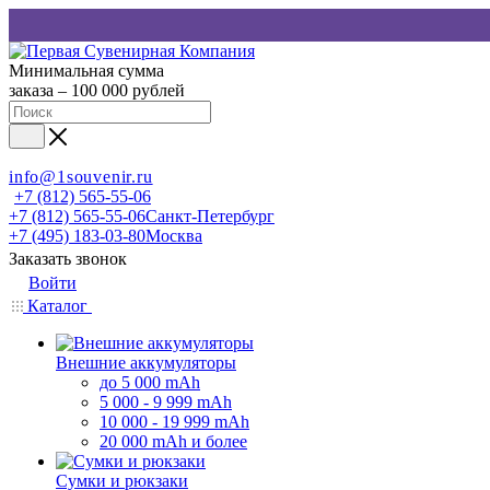
Минимальная сумма
заказа – 100 000 рублей
info@1souvenir.ru
+7 (812) 565-55-06
+7 (812) 565-55-06
Санкт-Петербург
+7 (495) 183-03-80
Москва
Заказать звонок
Войти
Каталог
Внешние аккумуляторы
до 5 000 mAh
5 000 - 9 999 mAh
10 000 - 19 999 mAh
20 000 mAh и более
Сумки и рюкзаки