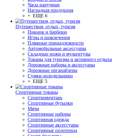
Часы наручные
Наградная продукция
+ ЕЩЕ 6
Путешествия, отдых, туризм
Пикник и барбекю
Игры и развлечения
Пляжные принадлежности
Автомобильные аксессуары
Складные ножи и мультитулы
Товары для туризма и активного отдыха
Дорожные наборы и аксессуары
Дорожные органайзеры
Сумки-холодильники
+ ЕЩЕ 5
Спортивные товары
Спортинвентарь
Спортивные бутылки
Мячи
Спортивные наборы
Спортивная одежда
Спортивные аксессуары
Спортивные полотенца
Смарт-браслеты