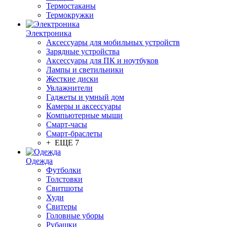
Термостаканы
Термокружки
Электроника
Аксессуары для мобильных устройств
Зарядные устройства
Аксессуары для ПК и ноутбуков
Лампы и светильники
Жесткие диски
Увлажнители
Гаджеты и умный дом
Камеры и аксессуары
Компьютерные мыши
Смарт-часы
Смарт-браслеты
+ ЕЩЕ 7
Одежда
Футболки
Толстовки
Свитшоты
Худи
Свитеры
Головные уборы
Рубашки