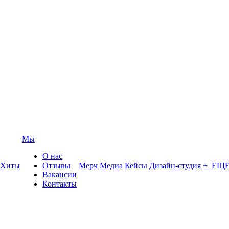
Мы
О нас
Хиты
Отзывы
Мерч
Медиа
Кейсы
Дизайн-студия
+ ЕЩ
Вакансии
Контакты