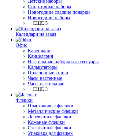
Детские наборы
Спортивные наборы
Новогодние сладкие подарки
Новогодние наборы
+ ЕЩЕ 5
Календари на заказ
Офис
Календари
Канцелярия
Настольные наборы и аксессуары
Калькуляторы
Подарочные книги
Часы настенные
Часы настольные
+ ЕЩЕ 3
Флешки
Пластиковые флешки
Металлические флешки
Деревянные флешки
Кожаные флешки
Стеклянные флешки
Упаковка для флешек