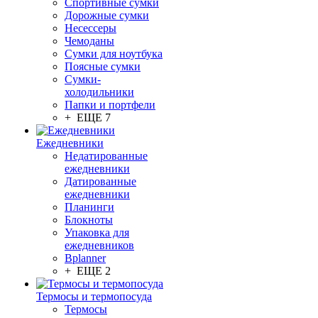
Спортивные сумки
Дорожные сумки
Несессеры
Чемоданы
Сумки для ноутбука
Поясные сумки
Сумки-
холодильники
Папки и портфели
+ ЕЩЕ 7
Ежедневники
Недатированные
ежедневники
Датированные
ежедневники
Планинги
Блокноты
Упаковка для
ежедневников
Bplanner
+ ЕЩЕ 2
Термосы и термопосуда
Термосы