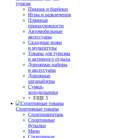
туризм
Пикник и барбекю
Игры и развлечения
Пляжные
принадлежности
Автомобильные
аксессуары
Складные ножи
и мультитулы
Товары для туризма
и активного отдыха
Дорожные наборы
и аксессуары
Дорожные
органайзеры
Сумки-
холодильники
+ ЕЩЕ 5
Спортивные товары
Спортинвентарь
Спортивные
бутылки
Мячи
Спортивные