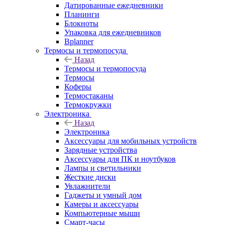
Датированные ежедневники
Планинги
Блокноты
Упаковка для ежедневников
Bplanner
Термосы и термопосуда
Назад
Термосы и термопосуда
Термосы
Коферы
Термостаканы
Термокружки
Электроника
Назад
Электроника
Аксессуары для мобильных устройств
Зарядные устройства
Аксессуары для ПК и ноутбуков
Лампы и светильники
Жесткие диски
Увлажнители
Гаджеты и умный дом
Камеры и аксессуары
Компьютерные мыши
Смарт-часы