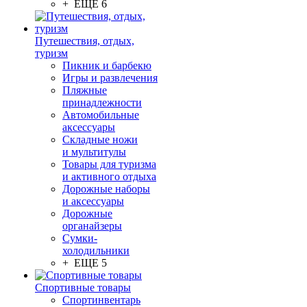
+ ЕЩЕ 6
Путешествия, отдых,
туризм
Пикник и барбекю
Игры и развлечения
Пляжные
принадлежности
Автомобильные
аксессуары
Складные ножи
и мультитулы
Товары для туризма
и активного отдыха
Дорожные наборы
и аксессуары
Дорожные
органайзеры
Сумки-
холодильники
+ ЕЩЕ 5
Спортивные товары
Спортинвентарь