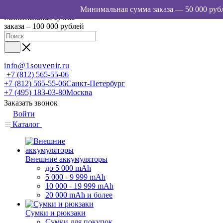
Минимальная сумма
заказа – 100 000 рублей
info@1souvenir.ru
+7 (812) 565-55-06
+7 (812) 565-55-06
Санкт-Петербург
+7 (495) 183-03-80
Москва
Заказать звонок
Войти
Каталог
Внешние аккумуляторы
до 5 000 mAh
5 000 - 9 999 mAh
10 000 - 19 999 mAh
20 000 mAh и более
Сумки и рюкзаки
Сумки для покупок,