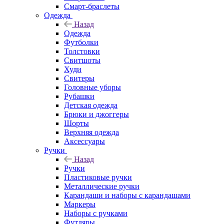
Смарт-браслеты
Одежда
Назад
Одежда
Футболки
Толстовки
Свитшоты
Худи
Свитеры
Головные уборы
Рубашки
Детская одежда
Брюки и джоггеры
Шорты
Верхняя одежда
Аксессуары
Ручки
Назад
Ручки
Пластиковые ручки
Металлические ручки
Карандаши и наборы с карандашами
Маркеры
Наборы с ручками
Футляры