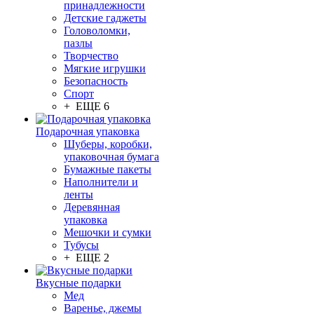
принадлежности
Детские гаджеты
Головоломки,
пазлы
Творчество
Мягкие игрушки
Безопасность
Спорт
+ ЕЩЕ 6
Подарочная упаковка
Шуберы, коробки,
упаковочная бумага
Бумажные пакеты
Наполнители и
ленты
Деревянная
упаковка
Мешочки и сумки
Тубусы
+ ЕЩЕ 2
Вкусные подарки
Мед
Варенье, джемы