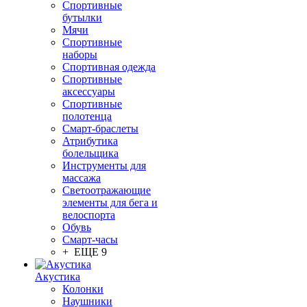
Спортивные
бутылки
Мячи
Спортивные
наборы
Спортивная одежда
Спортивные
аксессуары
Спортивные
полотенца
Смарт-браслеты
Атрибутика
болельщика
Инструменты для
массажа
Светоотражающие
элементы для бега и
велоспорта
Обувь
Смарт-часы
+ ЕЩЕ 9
Акустика
Колонки
Наушники