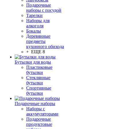
Подарочные
наборы с посудой
Тарелки
Наборы для
алкоголя
Бокалы
Деревянные
предметы
кухонного обихода
+ ЕЩЕ 8
Бутылки для воды
Пластиковые
бутылки
Стеклянные
бутылки
Спортивные
бутылки
Подарочные наборы
Наборы с
аккумуляторами
Подарочные
продуктовые