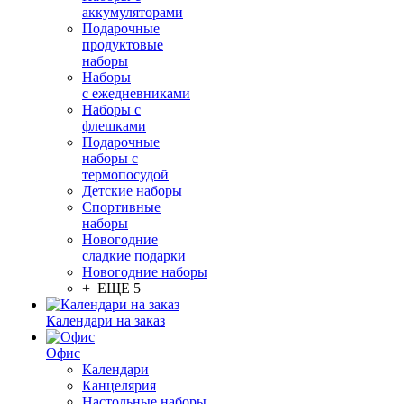
аккумуляторами
Подарочные
продуктовые
наборы
Наборы
с ежедневниками
Наборы с
флешками
Подарочные
наборы с
термопосудой
Детские наборы
Спортивные
наборы
Новогодние
сладкие подарки
Новогодние наборы
+ ЕЩЕ 5
Календари на заказ
Офис
Календари
Канцелярия
Настольные наборы