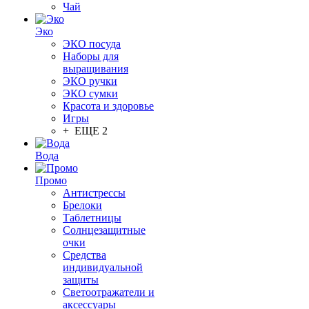
Чай
Эко
ЭКО посуда
Наборы для
выращивания
ЭКО ручки
ЭКО сумки
Красота и здоровье
Игры
+ ЕЩЕ 2
Вода
Промо
Антистрессы
Брелоки
Таблетницы
Солнцезащитные
очки
Средства
индивидуальной
защиты
Светоотражатели и
аксессуары