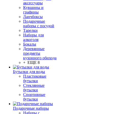
аксессуары
Кувшины и
графины
Ланчбоксы
Подарочные
наборы с посудой
Тарелки
Наборы для
алкоголя
Бокалы
Деревянные
предметы
кухонного обихода
+ ЕЩЕ 8
Бутылки для воды
Пластиковые
бутылки
Стеклянные
бутылки
Спортивные
бутылки
Подарочные наборы
Наборы с