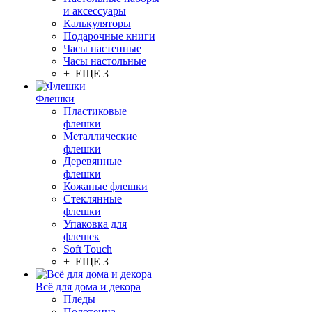
и аксессуары
Калькуляторы
Подарочные книги
Часы настенные
Часы настольные
+ ЕЩЕ 3
Флешки
Пластиковые
флешки
Металлические
флешки
Деревянные
флешки
Кожаные флешки
Стеклянные
флешки
Упаковка для
флешек
Soft Touch
+ ЕЩЕ 3
Всё для дома и декора
Пледы
Полотенца