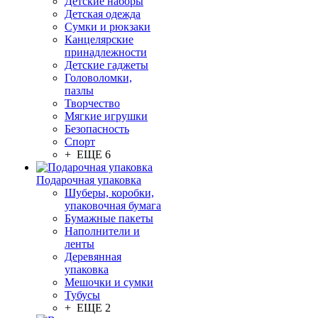
Детские наборы
Детская одежда
Сумки и рюкзаки
Канцелярские
принадлежности
Детские гаджеты
Головоломки,
пазлы
Творчество
Мягкие игрушки
Безопасность
Спорт
+ ЕЩЕ 6
Подарочная упаковка
Шуберы, коробки,
упаковочная бумага
Бумажные пакеты
Наполнители и
ленты
Деревянная
упаковка
Мешочки и сумки
Тубусы
+ ЕЩЕ 2