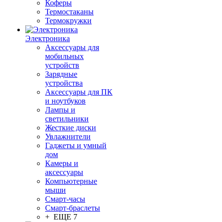
Коферы
Термостаканы
Термокружки
Электроника
Аксессуары для
мобильных
устройств
Зарядные
устройства
Аксессуары для ПК
и ноутбуков
Лампы и
светильники
Жесткие диски
Увлажнители
Гаджеты и умный
дом
Камеры и
аксессуары
Компьютерные
мыши
Смарт-часы
Смарт-браслеты
+ ЕЩЕ 7