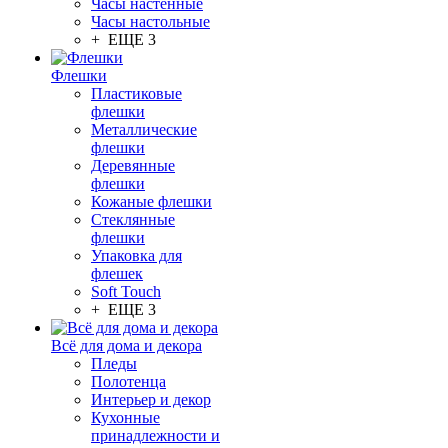
Часы настенные
Часы настольные
+ ЕЩЕ 3
Флешки
Пластиковые
флешки
Металлические
флешки
Деревянные
флешки
Кожаные флешки
Стеклянные
флешки
Упаковка для
флешек
Soft Touch
+ ЕЩЕ 3
Всё для дома и декора
Пледы
Полотенца
Интерьер и декор
Кухонные
принадлежности и