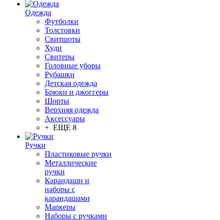
Одежда
Футболки
Толстовки
Свитшоты
Худи
Свитеры
Головные уборы
Рубашки
Детская одежда
Брюки и джоггеры
Шорты
Верхняя одежда
Аксессуары
+ ЕЩЕ 8
Ручки
Пластиковые ручки
Металлические
ручки
Карандаши и
наборы с
карандашами
Маркеры
Наборы с ручками