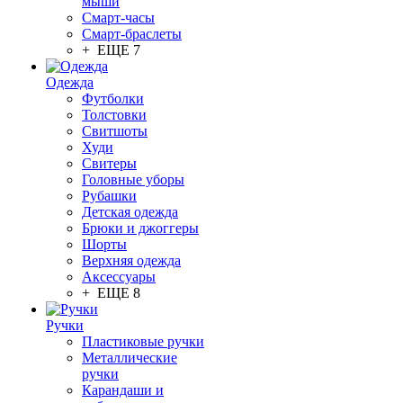
мыши
Смарт-часы
Смарт-браслеты
+ ЕЩЕ 7
Одежда
Футболки
Толстовки
Свитшоты
Худи
Свитеры
Головные уборы
Рубашки
Детская одежда
Брюки и джоггеры
Шорты
Верхняя одежда
Аксессуары
+ ЕЩЕ 8
Ручки
Пластиковые ручки
Металлические
ручки
Карандаши и