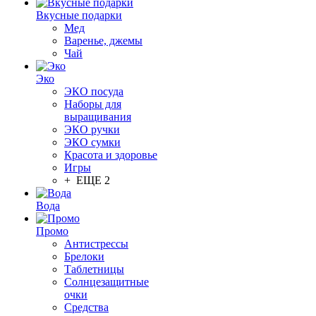
Вкусные подарки
Мед
Варенье, джемы
Чай
Эко
ЭКО посуда
Наборы для
выращивания
ЭКО ручки
ЭКО сумки
Красота и здоровье
Игры
+ ЕЩЕ 2
Вода
Промо
Антистрессы
Брелоки
Таблетницы
Солнцезащитные
очки
Средства