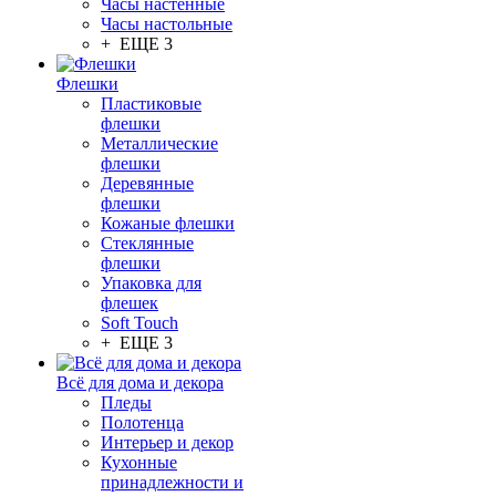
Часы настенные
Часы настольные
+ ЕЩЕ 3
Флешки
Пластиковые
флешки
Металлические
флешки
Деревянные
флешки
Кожаные флешки
Стеклянные
флешки
Упаковка для
флешек
Soft Touch
+ ЕЩЕ 3
Всё для дома и декора
Пледы
Полотенца
Интерьер и декор
Кухонные
принадлежности и