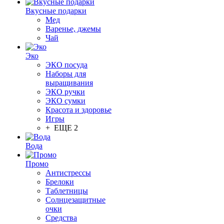
Вкусные подарки
Мед
Варенье, джемы
Чай
Эко
ЭКО посуда
Наборы для
выращивания
ЭКО ручки
ЭКО сумки
Красота и здоровье
Игры
+ ЕЩЕ 2
Вода
Промо
Антистрессы
Брелоки
Таблетницы
Солнцезащитные
очки
Средства