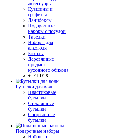
аксессуары
Кувшины и
графины
Ланчбоксы
Подарочные
наборы с посудой
Тарелки
Наборы для
алкоголя
Бокалы
Деревянные
предметы
кухонного обихода
+ ЕЩЕ 8
Бутылки для воды
Пластиковые
бутылки
Стеклянные
бутылки
Спортивные
бутылки
Подарочные наборы
Наборы с