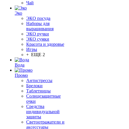
Чай
Эко
ЭКО посуда
Наборы для
выращивания
ЭКО ручки
ЭКО сумки
Красота и здоровье
Игры
+ ЕЩЕ 2
Вода
Промо
Антистрессы
Брелоки
Таблетницы
Солнцезащитные
очки
Средства
индивидуальной
защиты
Светоотражатели и
аксессуары