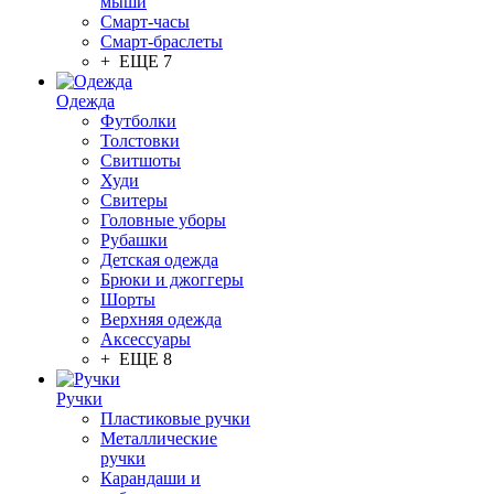
мыши
Смарт-часы
Смарт-браслеты
+ ЕЩЕ 7
Одежда
Футболки
Толстовки
Свитшоты
Худи
Свитеры
Головные уборы
Рубашки
Детская одежда
Брюки и джоггеры
Шорты
Верхняя одежда
Аксессуары
+ ЕЩЕ 8
Ручки
Пластиковые ручки
Металлические
ручки
Карандаши и