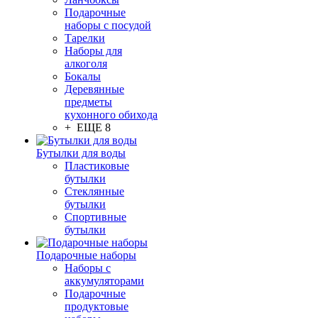
Подарочные
наборы с посудой
Тарелки
Наборы для
алкоголя
Бокалы
Деревянные
предметы
кухонного обихода
+ ЕЩЕ 8
Бутылки для воды
Пластиковые
бутылки
Стеклянные
бутылки
Спортивные
бутылки
Подарочные наборы
Наборы с
аккумуляторами
Подарочные
продуктовые