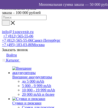
Минимальная сумма
заказа – 100 000 рублей
info@1souvenir.ru
+7 (812) 565-55-06
+7 (812) 565-55-06
Санкт-Петербург
+7 (495) 183-03-80
Москва
Заказать звонок
Войти
Каталог
Внешние аккумуляторы
до 5 000 mAh
5 000 - 9 999 mAh
10 000 - 19 999 mAh
20 000 mAh и более
Сумки и рюкзаки
Сумки для покупок,