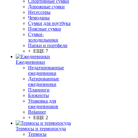
Спортивные сумки
Дорожные сумки
Несессеры
Чемоданы
Сумки для ноутбука
Поясные сумки
Сумки-
холодильники
Папки и портфели
+ ЕЩЕ 7
Ежедневники
Недатированные
ежедневники
Датированные
ежедневники
Планинги
Блокноты
Упаковка для
ежедневников
Bplanner
+ ЕЩЕ 2
Термосы и термопосуда
Термосы