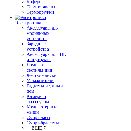
Коферы
Термостаканы
Термокружки
Электроника
Аксессуары для
мобильных
устройств
Зарядные
устройства
Аксессуары для ПК
и ноутбуков
Лампы и
светильники
Жесткие диски
Увлажнители
Гаджеты и умный
дом
Камеры и
аксессуары
Компьютерные
мыши
Смарт-часы
Смарт-браслеты
+ ЕЩЕ 7