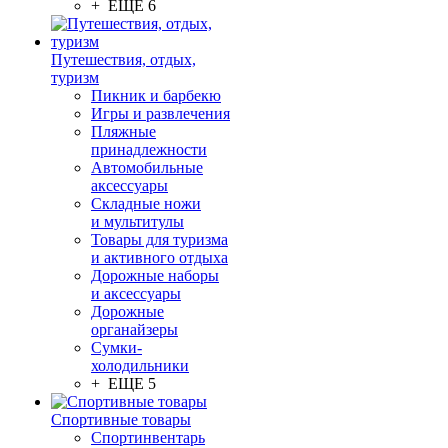
+ ЕЩЕ 6
Путешествия, отдых,
туризм
Пикник и барбекю
Игры и развлечения
Пляжные
принадлежности
Автомобильные
аксессуары
Складные ножи
и мультитулы
Товары для туризма
и активного отдыха
Дорожные наборы
и аксессуары
Дорожные
органайзеры
Сумки-
холодильники
+ ЕЩЕ 5
Спортивные товары
Спортинвентарь