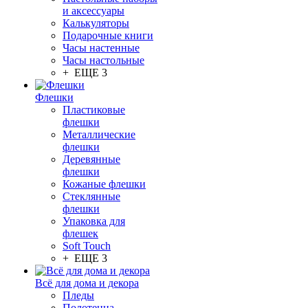
и аксессуары
Калькуляторы
Подарочные книги
Часы настенные
Часы настольные
+ ЕЩЕ 3
Флешки
Пластиковые
флешки
Металлические
флешки
Деревянные
флешки
Кожаные флешки
Стеклянные
флешки
Упаковка для
флешек
Soft Touch
+ ЕЩЕ 3
Всё для дома и декора
Пледы
Полотенца