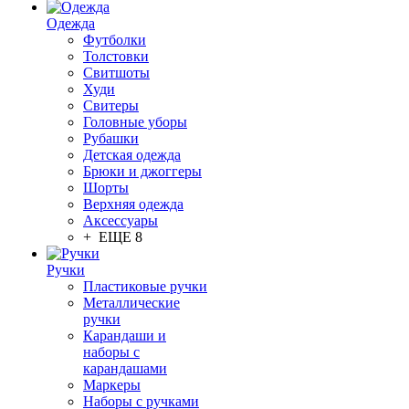
Одежда
Футболки
Толстовки
Свитшоты
Худи
Свитеры
Головные уборы
Рубашки
Детская одежда
Брюки и джоггеры
Шорты
Верхняя одежда
Аксессуары
+ ЕЩЕ 8
Ручки
Пластиковые ручки
Металлические
ручки
Карандаши и
наборы с
карандашами
Маркеры
Наборы с ручками