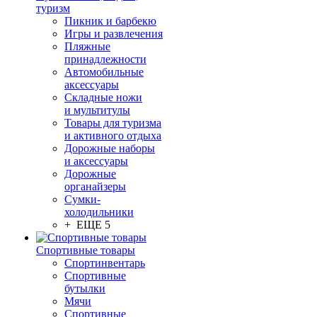
туризм
Пикник и барбекю
Игры и развлечения
Пляжные
принадлежности
Автомобильные
аксессуары
Складные ножи
и мультитулы
Товары для туризма
и активного отдыха
Дорожные наборы
и аксессуары
Дорожные
органайзеры
Сумки-
холодильники
+ ЕЩЕ 5
Спортивные товары
Спортинвентарь
Спортивные
бутылки
Мячи
Спортивные