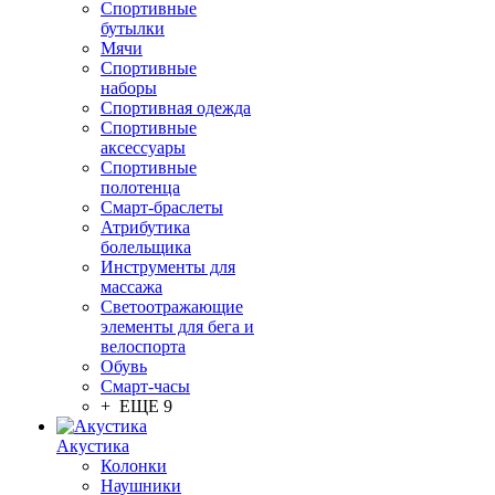
Спортивные
бутылки
Мячи
Спортивные
наборы
Спортивная одежда
Спортивные
аксессуары
Спортивные
полотенца
Смарт-браслеты
Атрибутика
болельщика
Инструменты для
массажа
Светоотражающие
элементы для бега и
велоспорта
Обувь
Смарт-часы
+ ЕЩЕ 9
Акустика
Колонки
Наушники