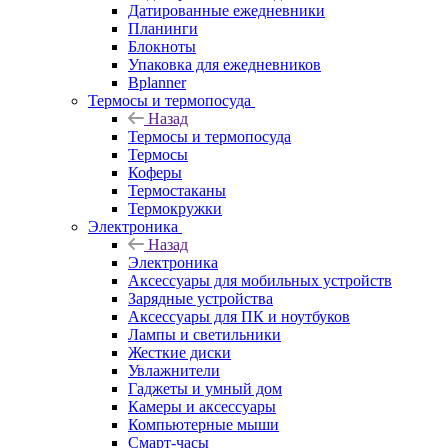
Датированные ежедневники
Планинги
Блокноты
Упаковка для ежедневников
Bplanner
Термосы и термопосуда
Назад
Термосы и термопосуда
Термосы
Коферы
Термостаканы
Термокружки
Электроника
Назад
Электроника
Аксессуары для мобильных устройств
Зарядные устройства
Аксессуары для ПК и ноутбуков
Лампы и светильники
Жесткие диски
Увлажнители
Гаджеты и умный дом
Камеры и аксессуары
Компьютерные мыши
Смарт-часы