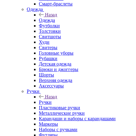
Смарт-браслеты
Одежда
Назад
Одежда
Футболки
Толстовки
Свитшоты
Худи
Свитеры
Головные уборы
Рубашки
Детская одежда
Брюки и джоггеры
Шорты
Верхняя одежда
Аксессуары
Ручки
Назад
Ручки
Пластиковые ручки
Металлические ручки
Карандаши и наборы с карандашами
Маркеры
Наборы с ручками
Футляры