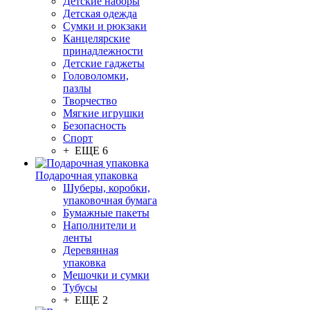
Детские наборы
Детская одежда
Сумки и рюкзаки
Канцелярские
принадлежности
Детские гаджеты
Головоломки,
пазлы
Творчество
Мягкие игрушки
Безопасность
Спорт
+ ЕЩЕ 6
Подарочная упаковка
Шуберы, коробки,
упаковочная бумага
Бумажные пакеты
Наполнители и
ленты
Деревянная
упаковка
Мешочки и сумки
Тубусы
+ ЕЩЕ 2