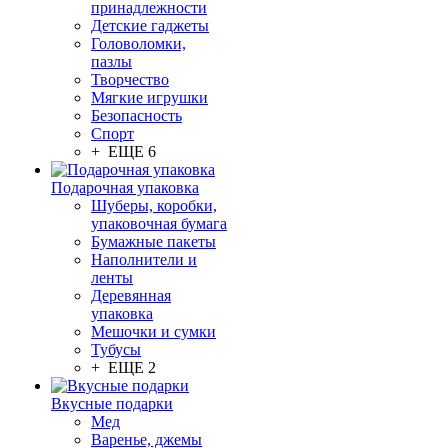
принадлежности
Детские гаджеты
Головоломки,
пазлы
Творчество
Мягкие игрушки
Безопасность
Спорт
+ ЕЩЕ 6
Подарочная упаковка
Шуберы, коробки,
упаковочная бумага
Бумажные пакеты
Наполнители и
ленты
Деревянная
упаковка
Мешочки и сумки
Тубусы
+ ЕЩЕ 2
Вкусные подарки
Мед
Варенье, джемы