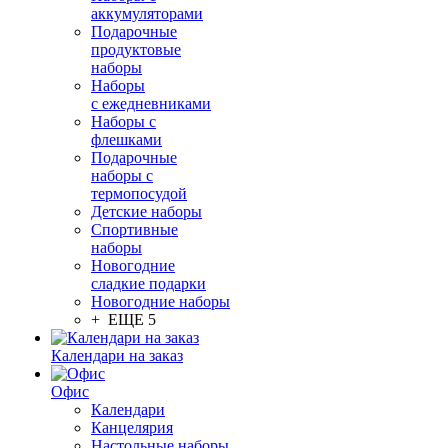
аккумуляторами
Подарочные
продуктовые
наборы
Наборы
с ежедневниками
Наборы с
флешками
Подарочные
наборы с
термопосудой
Детские наборы
Спортивные
наборы
Новогодние
сладкие подарки
Новогодние наборы
+ ЕЩЕ 5
Календари на заказ
Офис
Календари
Канцелярия
Настольные наборы