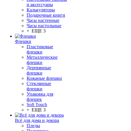
и аксессуары
Калькуляторы
Подарочные книги
Часы настенные
Часы настольные
+ ЕЩЕ 3
Флешки
Пластиковые
флешки
Металлические
флешки
Деревянные
флешки
Кожаные флешки
Стеклянные
флешки
Упаковка для
флешек
Soft Touch
+ ЕЩЕ 3
Всё для дома и декора
Пледы
Полотенца