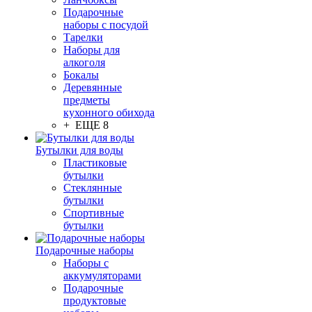
Подарочные
наборы с посудой
Тарелки
Наборы для
алкоголя
Бокалы
Деревянные
предметы
кухонного обихода
+ ЕЩЕ 8
Бутылки для воды
Пластиковые
бутылки
Стеклянные
бутылки
Спортивные
бутылки
Подарочные наборы
Наборы с
аккумуляторами
Подарочные
продуктовые