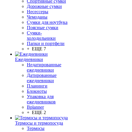
Спортивные сумки
Дорожные сумки
Несессеры
Чемоданы
Сумки для ноутбука
Поясные сумки
Сумки-
холодильники
Папки и портфели
+ ЕЩЕ 7
Ежедневники
Недатированные
ежедневники
Датированные
ежедневники
Планинги
Блокноты
Упаковка для
ежедневников
Bplanner
+ ЕЩЕ 2
Термосы и термопосуда
Термосы