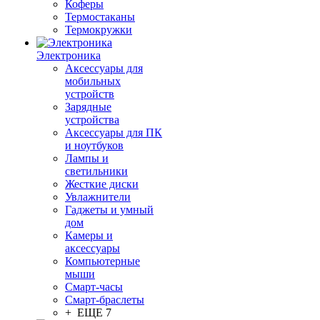
Коферы
Термостаканы
Термокружки
Электроника
Аксессуары для
мобильных
устройств
Зарядные
устройства
Аксессуары для ПК
и ноутбуков
Лампы и
светильники
Жесткие диски
Увлажнители
Гаджеты и умный
дом
Камеры и
аксессуары
Компьютерные
мыши
Смарт-часы
Смарт-браслеты
+ ЕЩЕ 7