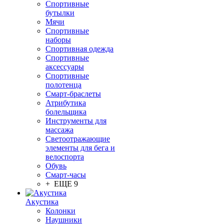
Спортивные
бутылки
Мячи
Спортивные
наборы
Спортивная одежда
Спортивные
аксессуары
Спортивные
полотенца
Смарт-браслеты
Атрибутика
болельщика
Инструменты для
массажа
Светоотражающие
элементы для бега и
велоспорта
Обувь
Смарт-часы
+ ЕЩЕ 9
Акустика
Колонки
Наушники