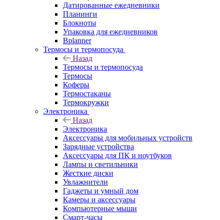
Датированные ежедневники
Планинги
Блокноты
Упаковка для ежедневников
Bplanner
Термосы и термопосуда
Назад
Термосы и термопосуда
Термосы
Коферы
Термостаканы
Термокружки
Электроника
Назад
Электроника
Аксессуары для мобильных устройств
Зарядные устройства
Аксессуары для ПК и ноутбуков
Лампы и светильники
Жесткие диски
Увлажнители
Гаджеты и умный дом
Камеры и аксессуары
Компьютерные мыши
Смарт-часы