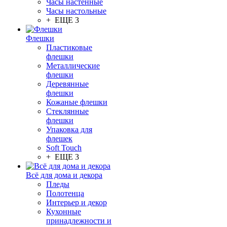
Часы настенные
Часы настольные
+ ЕЩЕ 3
Флешки
Пластиковые
флешки
Металлические
флешки
Деревянные
флешки
Кожаные флешки
Стеклянные
флешки
Упаковка для
флешек
Soft Touch
+ ЕЩЕ 3
Всё для дома и декора
Пледы
Полотенца
Интерьер и декор
Кухонные
принадлежности и