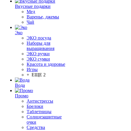
Вкусные подарки
Мед
Варенье, джемы
Чай
Эко
ЭКО посуда
Наборы для
выращивания
ЭКО ручки
ЭКО сумки
Красота и здоровье
Игры
+ ЕЩЕ 2
Вода
Промо
Антистрессы
Брелоки
Таблетницы
Солнцезащитные
очки
Средства