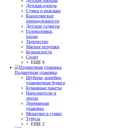
Детские наборы
Детская одежда
Сумки и рюкзаки
Канцелярские
принадлежности
Детские гаджеты
Головоломки,
пазлы
Творчество
Мягкие игрушки
Безопасность
Спорт
+ ЕЩЕ 6
Подарочная упаковка
Шуберы, коробки,
упаковочная бумага
Бумажные пакеты
Наполнители и
ленты
Деревянная
упаковка
Мешочки и сумки
Тубусы
+ ЕЩЕ 2