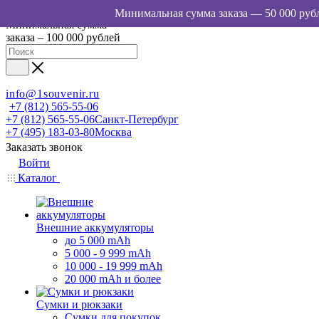
Минимальная сумма
заказа – 100 000 рублей
info@1souvenir.ru
+7 (812) 565-55-06
+7 (812) 565-55-06
Санкт-Петербург
+7 (495) 183-03-80
Москва
Заказать звонок
Войти
Каталог
Внешние аккумуляторы
до 5 000 mAh
5 000 - 9 999 mAh
10 000 - 19 999 mAh
20 000 mAh и более
Сумки и рюкзаки
Сумки для покупок,