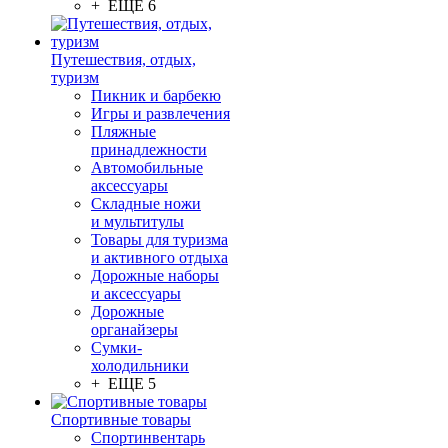
+ ЕЩЕ 6
Путешествия, отдых,
туризм
Пикник и барбекю
Игры и развлечения
Пляжные
принадлежности
Автомобильные
аксессуары
Складные ножи
и мультитулы
Товары для туризма
и активного отдыха
Дорожные наборы
и аксессуары
Дорожные
органайзеры
Сумки-
холодильники
+ ЕЩЕ 5
Спортивные товары
Спортинвентарь