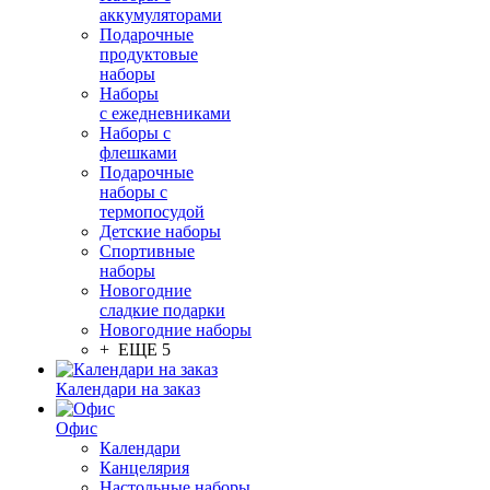
аккумуляторами
Подарочные
продуктовые
наборы
Наборы
с ежедневниками
Наборы с
флешками
Подарочные
наборы с
термопосудой
Детские наборы
Спортивные
наборы
Новогодние
сладкие подарки
Новогодние наборы
+ ЕЩЕ 5
Календари на заказ
Офис
Календари
Канцелярия
Настольные наборы