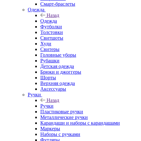
Смарт-браслеты
Одежда
Назад
Одежда
Футболки
Толстовки
Свитшоты
Худи
Свитеры
Головные уборы
Рубашки
Детская одежда
Брюки и джоггеры
Шорты
Верхняя одежда
Аксессуары
Ручки
Назад
Ручки
Пластиковые ручки
Металлические ручки
Карандаши и наборы с карандашами
Маркеры
Наборы с ручками
Футляры