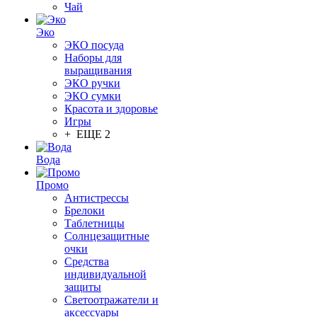
Чай
Эко
ЭКО посуда
Наборы для
выращивания
ЭКО ручки
ЭКО сумки
Красота и здоровье
Игры
+ ЕЩЕ 2
Вода
Промо
Антистрессы
Брелоки
Таблетницы
Солнцезащитные
очки
Средства
индивидуальной
защиты
Светоотражатели и
аксессуары