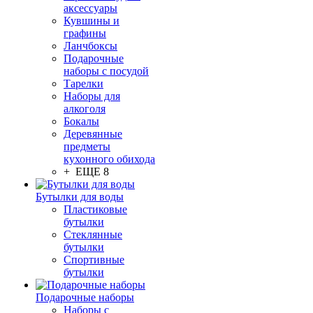
аксессуары
Кувшины и
графины
Ланчбоксы
Подарочные
наборы с посудой
Тарелки
Наборы для
алкоголя
Бокалы
Деревянные
предметы
кухонного обихода
+ ЕЩЕ 8
Бутылки для воды
Пластиковые
бутылки
Стеклянные
бутылки
Спортивные
бутылки
Подарочные наборы
Наборы с