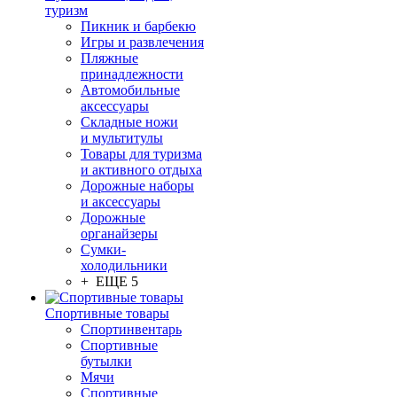
туризм
Пикник и барбекю
Игры и развлечения
Пляжные
принадлежности
Автомобильные
аксессуары
Складные ножи
и мультитулы
Товары для туризма
и активного отдыха
Дорожные наборы
и аксессуары
Дорожные
органайзеры
Сумки-
холодильники
+ ЕЩЕ 5
Спортивные товары
Спортинвентарь
Спортивные
бутылки
Мячи
Спортивные