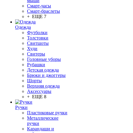
мыши
Смарт-часы
Смарт-браслеты
+ ЕЩЕ 7
Одежда
Футболки
Толстовки
Свитшоты
Худи
Свитеры
Головные уборы
Рубашки
Детская одежда
Брюки и джоггеры
Шорты
Верхняя одежда
Аксессуары
+ ЕЩЕ 8
Ручки
Пластиковые ручки
Металлические
ручки
Карандаши и