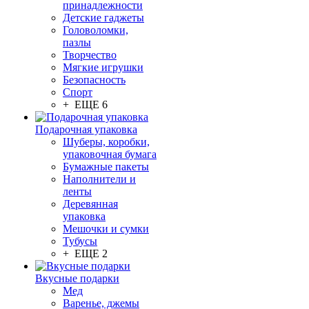
принадлежности
Детские гаджеты
Головоломки,
пазлы
Творчество
Мягкие игрушки
Безопасность
Спорт
+ ЕЩЕ 6
Подарочная упаковка
Шуберы, коробки,
упаковочная бумага
Бумажные пакеты
Наполнители и
ленты
Деревянная
упаковка
Мешочки и сумки
Тубусы
+ ЕЩЕ 2
Вкусные подарки
Мед
Варенье, джемы