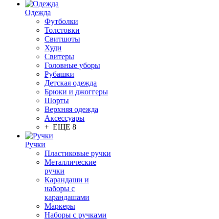
Одежда
Футболки
Толстовки
Свитшоты
Худи
Свитеры
Головные уборы
Рубашки
Детская одежда
Брюки и джоггеры
Шорты
Верхняя одежда
Аксессуары
+ ЕЩЕ 8
Ручки
Пластиковые ручки
Металлические
ручки
Карандаши и
наборы с
карандашами
Маркеры
Наборы с ручками