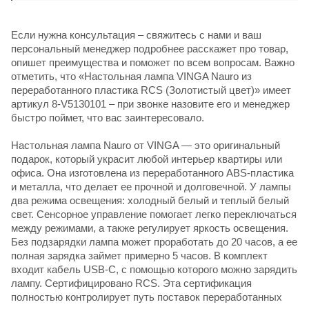
Если нужна консультация – свяжитесь с нами и ваш
персональный менеджер подробнее расскажет про товар,
опишет преимущества и поможет по всем вопросам. Важно
отметить, что «Настольная лампа VINGA Nauro из
переработанного пластика RCS (Золотистый цвет)» имеет
артикул 8-V5130101 – при звонке назовите его и менеджер
быстро поймет, что вас заинтересовало.
Настольная лампа Nauro от VINGA — это оригинальный
подарок, который украсит любой интерьер квартиры или
офиса. Она изготовлена из переработанного ABS-пластика
и металла, что делает ее прочной и долговечной. У лампы
два режима освещения: холодный белый и теплый белый
свет. Сенсорное управление помогает легко переключаться
между режимами, а также регулирует яркость освещения.
Без подзарядки лампа может проработать до 20 часов, а ее
полная зарядка займет примерно 5 часов. В комплект
входит кабель USB-C, с помощью которого можно зарядить
лампу. Сертифицировано RCS. Эта сертификация
полностью контролирует путь поставок переработанных