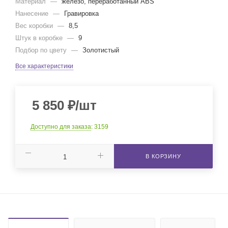
Материал
—
железо, переработанный ABS
Нанесение
—
Гравировка
Вес коробки
—
8,5
Штук в коробке
—
9
Подбор по цвету
—
Золотистый
Все характеристики
5 850
₽
/шт
Доступно для заказа
: 3159
В КОРЗИНУ