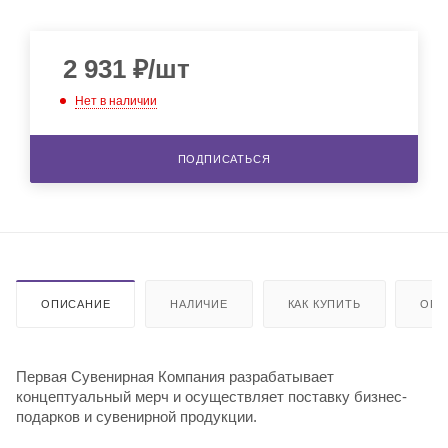
2 931
₽
/шт
Нет в наличии
ПОДПИСАТЬСЯ
ОПИСАНИЕ
НАЛИЧИЕ
КАК КУПИТЬ
ОПЛ
Первая Сувенирная Компания разрабатывает
концептуальный мерч и осуществляет поставку бизнес-
подарков и сувенирной продукции.