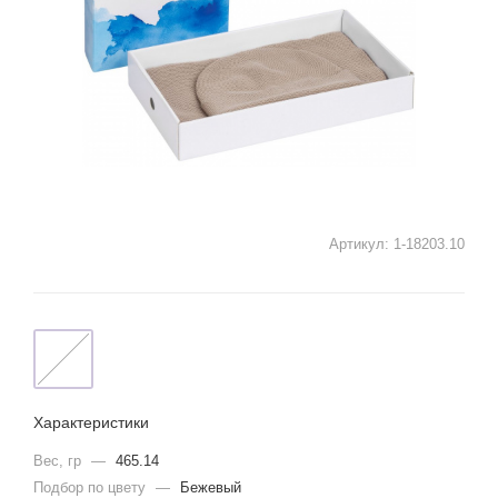
Артикул:
1-18203.10
Характеристики
Вес, гр
—
465.14
Подбор по цвету
—
Бежевый