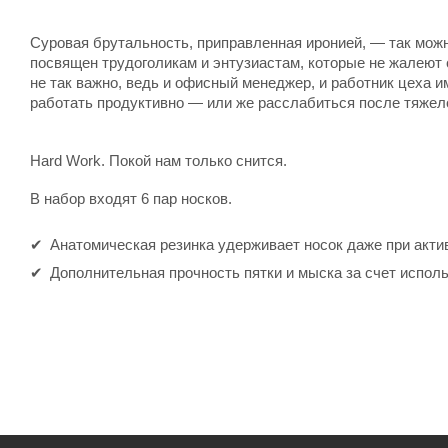
Суровая брутальность, приправленная иронией, — так можн
посвящен трудоголикам и энтузиастам, которые не жалеют с
не так важно, ведь и офисный менеджер, и работник цеха 
работать продуктивно — или же расслабиться после тяжел
Hard Work. Покой нам только снится.
В набор входят 6 пар носков.
Анатомическая резинка удерживает носок даже при акти
Дополнительная прочность пятки и мыска за счет испол