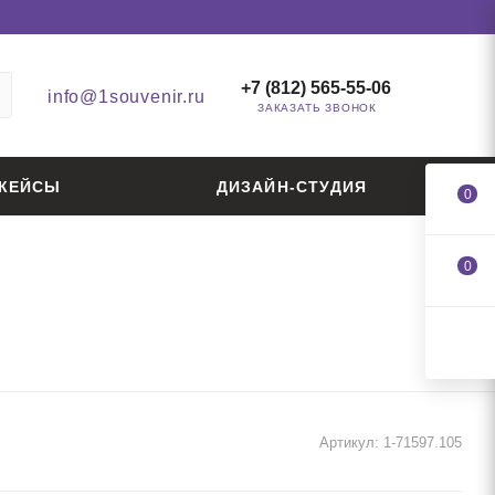
+7 (812) 565-55-06
info@1souvenir.ru
ЗАКАЗАТЬ ЗВОНОК
КЕЙСЫ
ДИЗАЙН-СТУДИЯ
0
0
Артикул:
1-71597.105