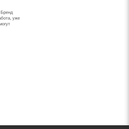
 Бренд
абота, уже
могут