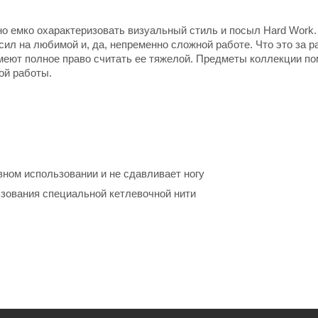
о емко охарактеризовать визуальный стиль и посыл Hard Work.
ил на любимой и, да, непременно сложной работе. Что это за р
имеют полное право считать ее тяжелой. Предметы коллекции по
ой работы.
вном использовании и не сдавливает ногу
ьзования специальной кетлевочной нити