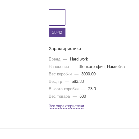
38-42
Характеристики
Бренд
—
Hard work
Нанесение
—
Шелкография, Наклейка
Вес коробки
—
3000.00
Вес, гр
—
583.33
Высота коробки
—
23.0
Вес товара
—
500
Все характеристики