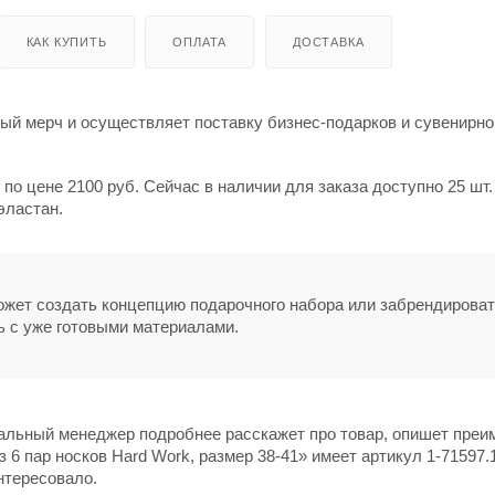
КАК КУПИТЬ
ОПЛАТА
ДОСТАВКА
й мерч и осуществляет поставку бизнес-подарков и сувенирно
ь по цене 2100 руб. Сейчас в наличии для заказа доступно 25 шт
эластан.
может создать концепцию подарочного набора или забрендирова
ь с уже готовыми материалами.
нальный менеджер подробнее расскажет про товар, опишет пре
 6 пар носков Hard Work, размер 38-41» имеет артикул 1-71597.
нтересовало.