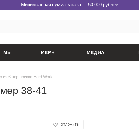
Минимальная сумма заказа — 50 000 рублей
МЫ
МЕРЧ
МЕДИА
р из 6 пар носков Hard Work
змер 38-41
ОТЛОЖИТЬ