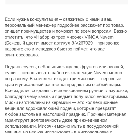
Если нужна консультация – свяжитесь с нами и ваш
персональный менеджер подробнее расскажет про товар,
опишет преимущества и поможет по всем вопросам. Важно
отметить, что «Набор из трех мисочек VINGA Nuvem
(Бежевый цвет)» имеет артикул 8-V267029 – при звонке
назовите его и менеджер быстро поймет, что вас
заинтересовало.
Подача соусов, небольших закусок, фруктов или овощей,
суши — использовать набор из коллекции Nuvem можно
по-разному. В комплект входят три мисочки — неровные
края и уникальный расцветка придают им особый шарм.
Все изделия созданы с использованием ручной глазуровки,
благодаря чему каждый предмет получился неповторимым.
Миски изготовлены из керамики — это коллекционные
вещи для вдохновляющей подачи, которые превратят
любое застолье в настоящий праздник. Прочный материал
гарантирует долговечность даже при ежедневном
использовании. Мисочки можно мыть в посудомоечной
машине, но нельзя использовать в микроволновке и