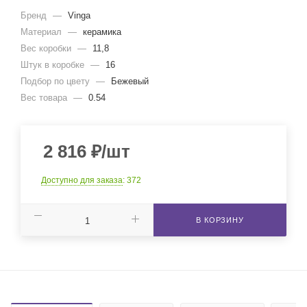
Бренд
—
Vinga
Материал
—
керамика
Вес коробки
—
11,8
Штук в коробке
—
16
Подбор по цвету
—
Бежевый
Вес товара
—
0.54
2 816
₽
/шт
Доступно для заказа
: 372
В КОРЗИНУ