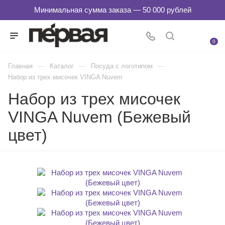
0
—
—
—
Главная
Каталог
Посуда с логотипом
Набор из трех мисочек VINGA Nuvem
Набор из трех мисочек
VINGA Nuvem (Бежевый
цвет)