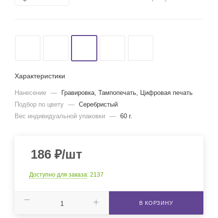
Характеристики
Нанесение
—
Гравировка, Тампопечать, Цифровая печать
Подбор по цвету
—
Серебристый
Вес индивидуальной упаковки
—
60 г.
186
₽
/шт
Доступно для заказа
: 2137
В КОРЗИНУ