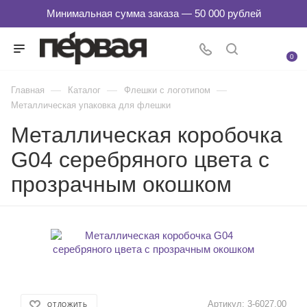
0
—
—
—
Главная
Каталог
Флешки с логотипом
Металлическая упаковка для флешки
Металлическая коробочка
G04 серебряного цвета с
прозрачным окошком
Артикул:
3-6027.00
ОТЛОЖИТЬ