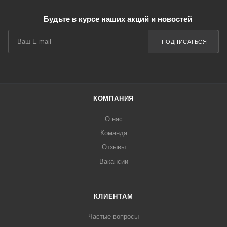
Будьте в курсе наших акций и новостей
ПОДПИСАТЬСЯ
КОМПАНИЯ
О нас
Команда
Отзывы
Вакансии
КЛИЕНТАМ
Частые вопросы