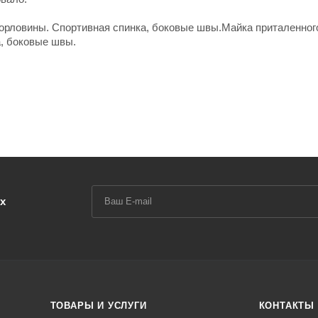
горловины. Спортивная спинка, боковые швы.Майка приталенног
а, боковые швы.
х
ТОВАРЫ И УСЛУГИ
КОНТАКТЫ