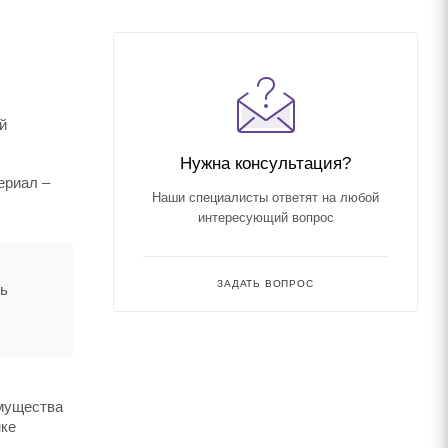
й
Нужна консультация?
ериал –
Наши специалисты ответят на любой
интересующий вопрос
ЗАДАТЬ ВОПРОС
ть
имущества
нке