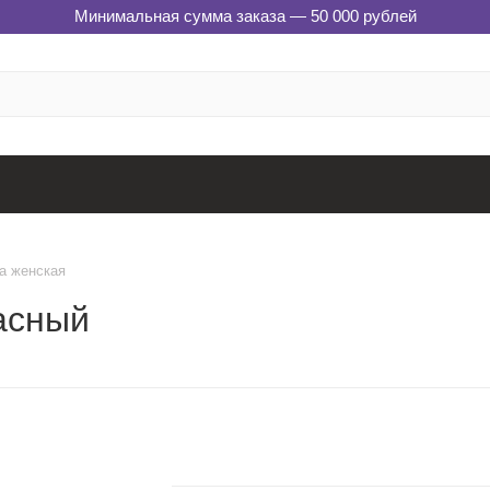
Минимальная сумма заказа — 50 000 рублей
na женская
расный