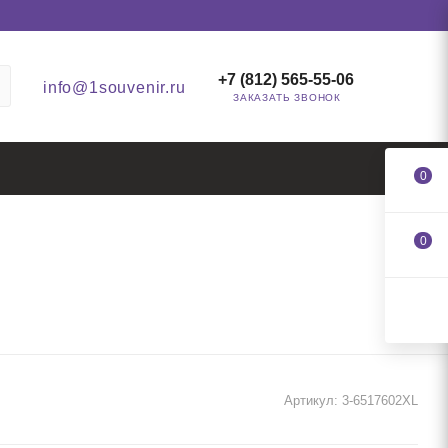
+7 (812) 565-55-06
info@1souvenir.ru
ЗАКАЗАТЬ ЗВОНОК
0
0
Артикул:
3-6517602XL