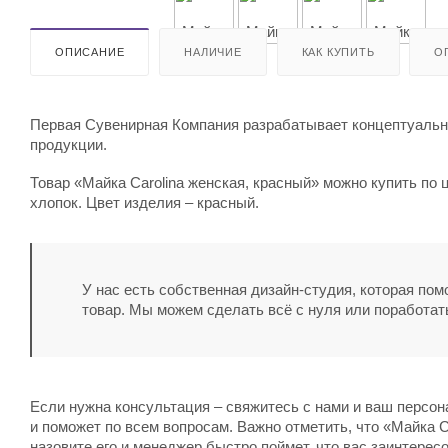
ОПИСАНИЕ
НАЛИЧИЕ
КАК КУПИТЬ
О
Первая Сувенирная Компания разрабатывает концептуальны
продукции.
Товар «Майка Carolina женская, красный» можно купить по 
хлопок. Цвет изделия – красный.
У нас есть собственная дизайн-студия, которая по
товар. Мы можем сделать всё с нуля или поработат
Если нужна консультация – свяжитесь с нами и ваш персо
и поможет по всем вопросам. Важно отметить, что «Майка C
назовите его и менеджер быстро поймет, что вас заинтерес