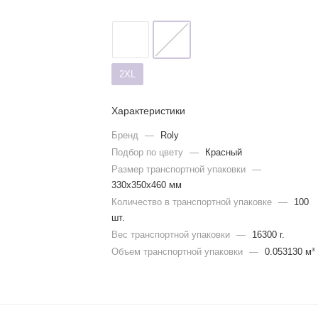
2XL
Характеристики
Бренд
—
Roly
Подбор по цвету
—
Красный
Размер транспортной упаковки
—
330x350x460 мм
Количество в транспортной упаковке
—
100
шт.
Вес транспортной упаковки
—
16300 г.
Объем транспортной упаковки
—
0.053130 м³