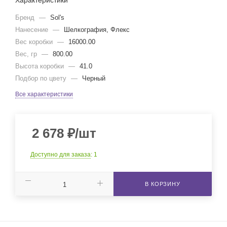
Характеристики
Бренд
—
Sol's
Нанесение
—
Шелкография, Флекс
Вес коробки
—
16000.00
Вес, гр
—
800.00
Высота коробки
—
41.0
Подбор по цвету
—
Черный
Все характеристики
2 678
₽
/шт
Доступно для заказа
: 1
В КОРЗИНУ