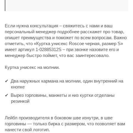
Если нужна консультация – свяжитесь с нами и ваш
персональный менеджер подробнее расскажет про товар,
опишет преимущества и поможет по всем вопросам. Важно
отметить, что «Куртка унисекс Roscoe черная, размер S»
имеет артикул 1-02885312S – при звонке назовите его и
менеджер быстро поймет, что вас заинтересовало.
Куртка унисекс на молнии.
Два наружных кармана на молнии, один внутренний на
кнопке
Вырез горловины, манжеты и низ куртки отделаны
резинкой
Лейбл производителя в боковом шве изнутри, в шве
горловины — только бирка с размером, что позволяет вам
нанести свой логотип.