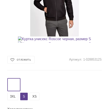
Артикул:
1-02885312S
ОТЛОЖИТЬ
3XL
S
XS