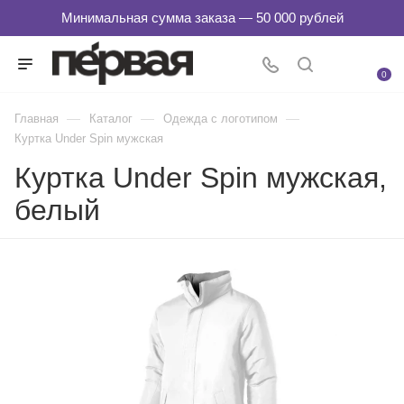
0
—
—
—
Главная
Каталог
Одежда с логотипом
Куртка Under Spin мужская
Куртка Under Spin мужская,
белый