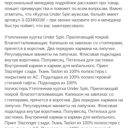
персональный менеджер подробнее расскажет про товар,
опишет преимущества и поможет по всем вопросам. Важно
отметить, что «Куртка Under Spin мужская, белый» имеет
артикул 3-3334001M – при звонке назовите его и менеджер
быстро поймет, что вас заинтересовало.
Утепленная куртка Under Spin. Прилегающий покрой.
Влагоотталкивающая. Капюшон на завязках со стопперами,
прячется в воротник. Два передних кармана на липучке.
Регулируемые манжеты на липучках. Флисовая подкладка
внутри воротника. Полумесяц. Петелька для застежки.
Внутренний карман и карман для мобильного. Принт
Slazenger сзади. Ткань Taslon из 100% полиэстера с
покрытием из AC. Подкладка из 100% полиэстеровой
стеганой тафты. Подкладка из 100%
полиэстера.Утепленная куртка Under Spin. Прилегающий
покрой. Влагоотталкивающая. Капюшон на завязках со
стопперами, прячется в воротник. Два передних кармана на
липучке. Регулируемые манжеты на липучках. Флисовая
подкладка внутри воротника. Полумесяц. Петелька для
застежки. Внутренний карман и карман для мобильного.
Принт Slazenger сзади. Ткань Taslon из 100% полиэстера с