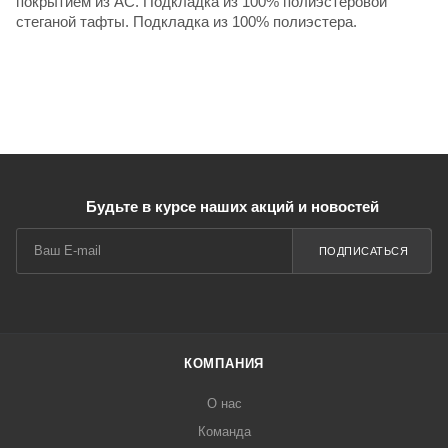
покрытием из AC. Подкладка из 100% полиэстеровой
стеганой тафты. Подкладка из 100% полиэстера.
Будьте в курсе наших акций и новостей
ПОДПИСАТЬСЯ
КОМПАНИЯ
О нас
Команда