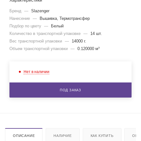
Характеристики
Бренд
—
Slazenger
Нанесение
—
Вышивка, Термотрансфер
Подбор по цвету
—
Белый
Количество в транспортной упаковке
—
14 шт.
Вес транспортной упаковки
—
14000 г.
Объем транспортной упаковки
—
0.120000 м³
Нет в наличии
ПОД ЗАКАЗ
ОПИСАНИЕ
НАЛИЧИЕ
КАК КУПИТЬ
ОПЛ