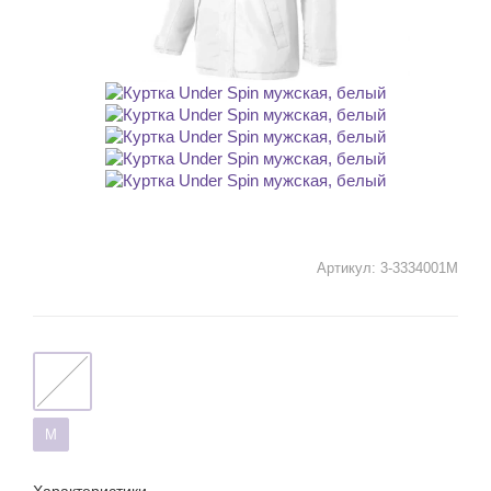
Артикул:
3-3334001M
M