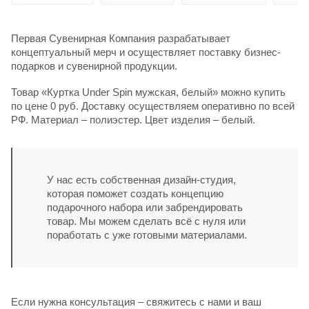
Первая Сувенирная Компания разрабатывает
концептуальный мерч и осуществляет поставку бизнес-
подарков и сувенирной продукции.
Товар «Куртка Under Spin мужская, белый» можно купить
по цене 0 руб. Доставку осуществляем оперативно по всей
РФ. Материал – полиэстер. Цвет изделия – белый.
У нас есть собственная дизайн-студия,
которая поможет создать концепцию
подарочного набора или забрендировать
товар. Мы можем сделать всё с нуля или
поработать с уже готовыми материалами.
Если нужна консультация – свяжитесь с нами и ваш