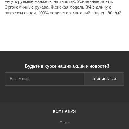
Регулируемые манжеты на кнопках. Усиленные локти.
Эргономичные рукава. Женская модель 3/4 в длину с
разрезом сзади. 100% полиэстер, матовый поплин. 90 г/м2.
Будьте в курсе наших акций и новостей
ПОДПИСАТЬСЯ
КОМПАНИЯ
О нас