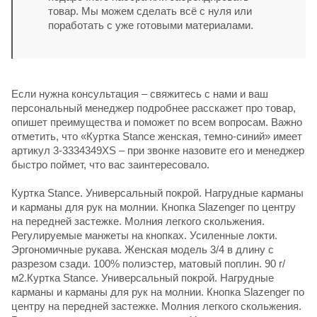
товар. Мы можем сделать всё с нуля или
поработать с уже готовыми материалами.
Если нужна консультация – свяжитесь с нами и ваш
персональный менеджер подробнее расскажет про товар,
опишет преимущества и поможет по всем вопросам. Важно
отметить, что «Куртка Stance женская, темно-синий» имеет
артикул 3-3334349XS – при звонке назовите его и менеджер
быстро поймет, что вас заинтересовало.
Куртка Stance. Универсальный покрой. Нагрудные карманы
и карманы для рук на молнии. Кнопка Slazenger по центру
на передней застежке. Молния легкого скольжения.
Регулируемые манжеты на кнопках. Усиленные локти.
Эргономичные рукава. Женская модель 3/4 в длину с
разрезом сзади. 100% полиэстер, матовый поплин. 90 г/
м2.Куртка Stance. Универсальный покрой. Нагрудные
карманы и карманы для рук на молнии. Кнопка Slazenger по
центру на передней застежке. Молния легкого скольжения.