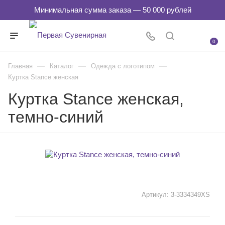
0
—
—
—
Главная
Каталог
Одежда с логотипом
Куртка Stance женская
Куртка Stance женская,
темно-синий
Артикул:
3-3334349XS