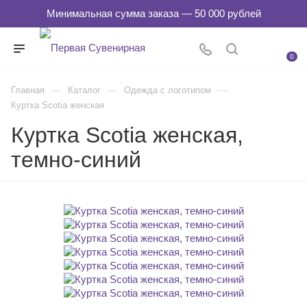
0
—
—
—
Главная
Каталог
Одежда с логотипом
Куртка Scotia женская
Куртка Scotia женская,
темно-синий