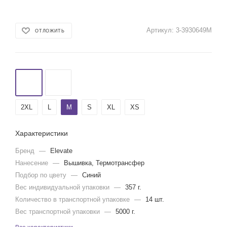
Артикул:
3-3930649M
ОТЛОЖИТЬ
2XL
L
M
S
XL
XS
Характеристики
Бренд
—
Elevate
Нанесение
—
Вышивка, Термотрансфер
Подбор по цвету
—
Синий
Вес индивидуальной упаковки
—
357 г.
Количество в транспортной упаковке
—
14 шт.
Вес транспортной упаковки
—
5000 г.