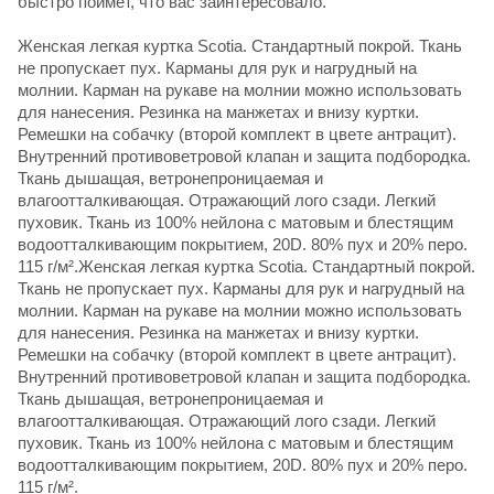
быстро поймет, что вас заинтересовало.
Женская легкая куртка Scotia. Стандартный покрой. Ткань
не пропускает пух. Карманы для рук и нагрудный на
молнии. Карман на рукаве на молнии можно использовать
для нанесения. Резинка на манжетах и внизу куртки.
Ремешки на собачку (второй комплект в цвете антрацит).
Внутренний противоветровой клапан и защита подбородка.
Ткань дышащая, ветронепроницаемая и
влагоотталкивающая. Отражающий лого сзади. Легкий
пуховик. Ткань из 100% нейлона с матовым и блестящим
водоотталкивающим покрытием, 20D. 80% пух и 20% перо.
115 г/м².Женская легкая куртка Scotia. Стандартный покрой.
Ткань не пропускает пух. Карманы для рук и нагрудный на
молнии. Карман на рукаве на молнии можно использовать
для нанесения. Резинка на манжетах и внизу куртки.
Ремешки на собачку (второй комплект в цвете антрацит).
Внутренний противоветровой клапан и защита подбородка.
Ткань дышащая, ветронепроницаемая и
влагоотталкивающая. Отражающий лого сзади. Легкий
пуховик. Ткань из 100% нейлона с матовым и блестящим
водоотталкивающим покрытием, 20D. 80% пух и 20% перо.
115 г/м².